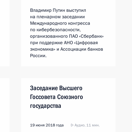
Владимир Путин выступил
на пленарном заседании
Международного конгресса
по кибербезопасности,
организованного ПАО «Сбербанк»
при поддержке АНО «Цифровая
экономика» и Ассоциации банков
России.
Заседание Высшего
Госсовета Союзного
государства
19 июня 2018 года
Аудио, 11 мин.