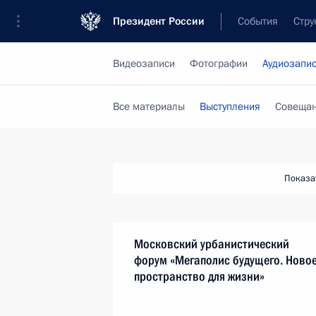
Президент России
События
Стру
Видеозаписи
Фотографии
Аудиозапи
Все материалы
Выступления
Совещан
Показа
Московский урбанистический
форум «Мегаполис будущего. Ново
пространство для жизни»