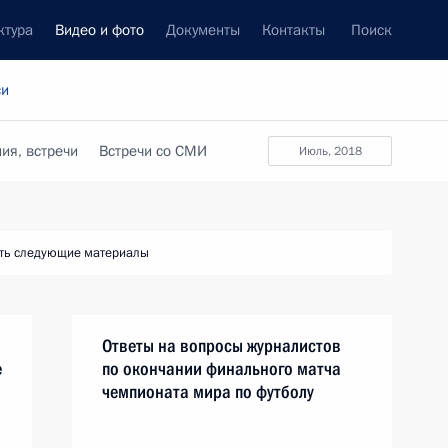
ктура
Видео и фото
Документы
Контакты
Поиск
си
ия, встречи
Встречи со СМИ
июль, 2018
ть следующие материалы
Ответы на вопросы журналистов
е
по окончании финального матча
чемпионата мира по футболу