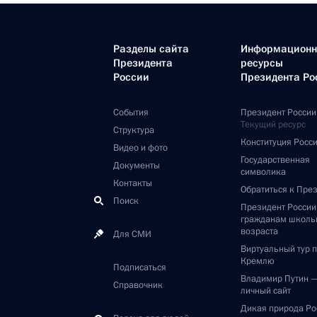
Разделы сайта
Информацион
Президента
ресурсы
России
Президента Ро
События
Президент России
Текущий ресурс
Структура
Конституция Росс
Видео и фото
Государственная
Документы
символика
Контакты
Обратиться к Пре
Поиск
Президент Росси
гражданам школь
возраста
Для СМИ
Виртуальный тур 
Кремлю
Подписаться
Владимир Путин 
Справочник
личный сайт
Дикая природа Ро