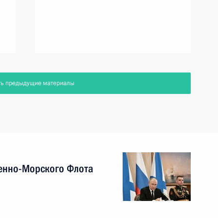
ть предыдущие материалы
енно-Морского Флота