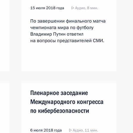
15 июля 2018 года
Аудио, 8 мин.
По завершении финального матча
чемпионата мира по футболу
Владимир Путин ответил
на вопросы представителей СМИ.
Пленарное заседание
Международного конгресса
по кибербезопасности
6 июля 2018 года
Аудио, 11 мин.