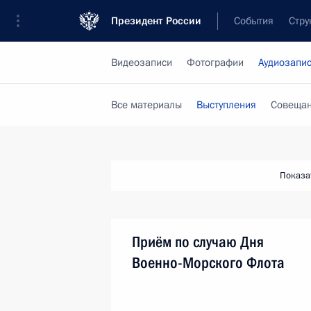
Президент России
События
Стру
Видеозаписи
Фотографии
Аудиозапи
Все материалы
Выступления
Совещан
Показа
Приём по случаю Дня
Военно-Морского Флота