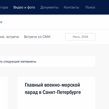
ктура
Видео и фото
Документы
Контакты
Поиск
си
ия, встречи
Встречи со СМИ
июль, 2018
ть следующие материалы
Главный военно-морской
парад в Санкт-Петербурге