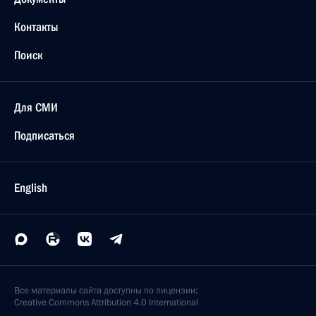
Контакты
Поиск
Для СМИ
Подписаться
English
Все материалы сайта доступны по лицензии:
Creative Commons Attribution 4.0 International