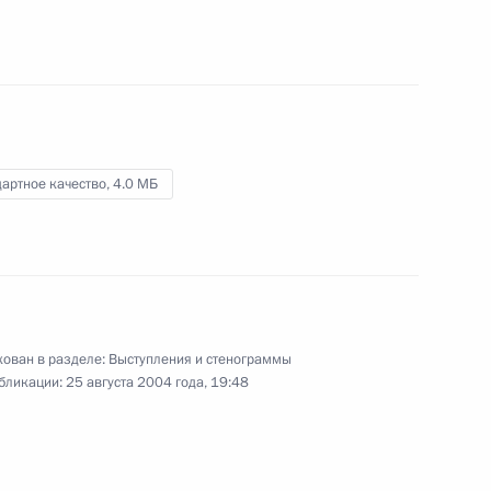
ведомств
25 августа 2004 года
Видео, 2 мин.
артное качество,
4.0 МБ
ован в разделе:
Выступления и стенограммы
бликации:
25 августа 2004 года, 19:48
Вступительное слово