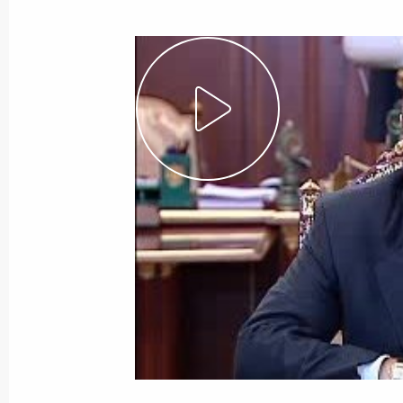
4 сентября 2004 года
Видео, 10 мин.
Начало встречи с Королем
Иордании Абдаллой II