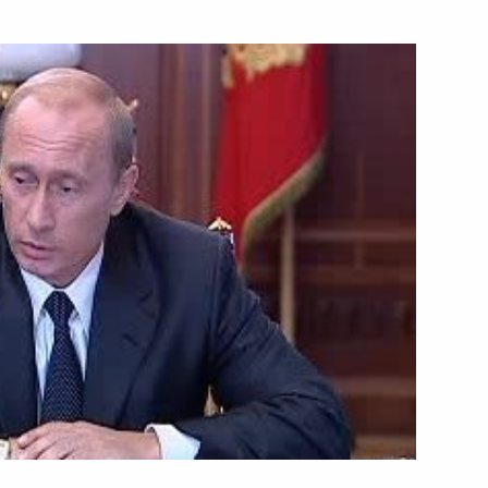
заложников
4 сентября 2004 года
Видео, 6 мин.
Начало совещания
с руководителями силовых