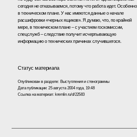
сегодня не отказываемся, потому что работа идет. Особенно
в техническом плане. У нас имеются данные о начале
расшифровки «черных ящиков». Я думаю, что, по крайней
мере, в техническом плане – с участием госкомиссии,
спецслужб – следствие получит исчерпывающую
информацию о технических причинах случившегося.
Статус материала
Опубликован в разделе:
Выступления и стенограммы
Дата публикации:
25 августа 2004 года, 19:48
Ссылка на материал:
kremlin.ru/d/22583