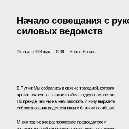
Начало совещания с ру
силовых ведомств
25 августа 2004 года
19:48
Москва, Кремль
В.Путин: Мы собрались в связи с трагедией, которая
произошла вчера, в связи с гибелью двух самолетов.
Но прежде чем мы начнем работать, я хочу выразить
соболезнования родственникам и близким погибших.
Мною подписано распоряжение: председателем
государственной комиссии по расследованию причин