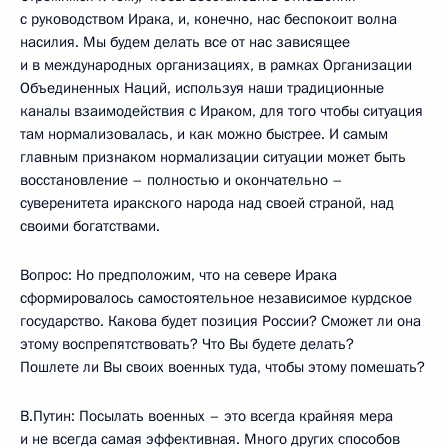
с руководством Ирака, и, конечно, нас беспокоит волна
насилия. Мы будем делать все от нас зависящее
и в международных организациях, в рамках Организации
Объединенных Наций, используя наши традиционные
каналы взаимодействия с Ираком, для того чтобы ситуация
там нормализовалась, и как можно быстрее. И самым
главным признаком нормализации ситуации может быть
восстановление – полностью и окончательно –
суверенитета иракского народа над своей страной, над
своими богатствами.
Вопрос: Но предположим, что на севере Ирака
сформировалось самостоятельное независимое курдское
государство. Какова будет позиция России? Сможет ли она
этому воспрепятствовать? Что Вы будете делать?
Пошлете ли Вы своих военных туда, чтобы этому помешать?
В.Путин: Посылать военных – это всегда крайняя мера
и не всегда самая эффективная. Много других способов