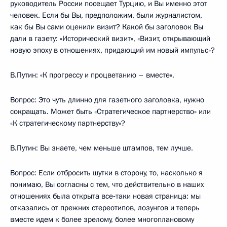
руководитель России посещает Турцию, и Вы именно этот
человек. Если бы Вы, предположим, были журналистом,
как бы Вы сами оценили визит? Какой бы заголовок Вы
дали в газету: «Исторический визит», «Визит, открывающий
новую эпоху в отношениях, придающий им новый импульс»?
В.Путин: «К прогрессу и процветанию – вместе».
Вопрос: Это чуть длинно для газетного заголовка, нужно
сокращать. Может быть «Стратегическое партнерство» или
«К стратегическому партнерству»?
В.Путин: Вы знаете, чем меньше штампов, тем лучше.
Вопрос: Если отбросить шутки в сторону, то, насколько я
понимаю, Вы согласны с тем, что действительно в наших
отношениях была открыта все‑таки новая страница: мы
отказались от прежних стереотипов, лозунгов и теперь
вместе идем к более зрелому, более многоплановому