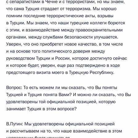
с сепаратистами в Чечне и с террористами, но мы знаем,
что сама Турция страдает от терроризма. Мы хорошо
помним последние террористические акты, взрывы
в Турции. Мы знаем, что наши турецкие коллеги борются
с этим, и взаимодействие между правоохранительными
органами, между службами безопасности улучшается.
Уверен, что оно приобретет новое качество, в том числе
и на основе того политического доверия между
руководством Турции и России, которое достигнуто сейчас
и которое будет, уверен, еще раз подтверждено в ходе
предстоящего визита моего в Турецкую Республику.
Вопрос: То есть можем ли мы сказать, что Вы поняты
Турцией и Турция понята Вами? И можно ли сказать, что Вы
удовлетворены той официальной позицией, которую
занимает Турция в этом вопросе?
В.Путин: Мы удовлетворены официальной позицией
и рассчитываем на то, что наше взаимодействие в этом