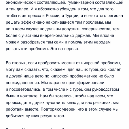
экономической составляющей, гуманитарной составляющей
и так далее. И я абсолютно убежден в том, что для того,
чтобы в интересах и России, и Турции, и всего этого региона
решать эффективно накопившиеся там проблемы, мы
ни в коем случае не должны допустить соперничества, тем
более с участием внерегиональных держав. Мы вполне
можем разобраться там сами и помочь этим народам
решать эти проблемы. Это во‑первых.
Во‑вторых, если пробросить мостик от кипрской проблемы,
могу Вам сказать, что, скажем, для наших турецких коллег
и друзей наше вето по кипрской проблематике не было
неожиданностью. Мы заранее проинформировали
и посоветовались, в том числе и с турецким руководством
были в контакте. Нам бы хотелось, чтобы над всем, что
происходит в других чувствительных для нас регионах, мы
работали вместе. Повторяю: уверен, что в этом случае мы
добьемся лучших результатов.