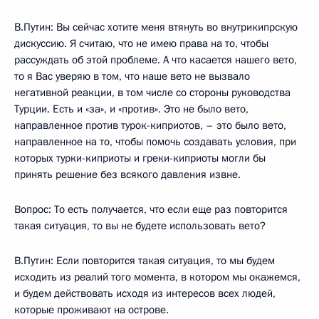
В.Путин: Вы сейчас хотите меня втянуть во внутрикипрскую
дискуссию. Я считаю, что не имею права на то, чтобы
рассуждать об этой проблеме. А что касается нашего вето,
то я Вас уверяю в том, что наше вето не вызвало
негативной реакции, в том числе со стороны руководства
Турции. Есть и «за», и «против». Это не было вето,
направленное против турок-киприотов, – это было вето,
направленное на то, чтобы помочь создавать условия, при
которых турки-киприоты и греки-киприоты могли бы
принять решение без всякого давления извне.
Вопрос: То есть получается, что если еще раз повторится
такая ситуация, то вы не будете использовать вето?
В.Путин: Если повторится такая ситуация, то мы будем
исходить из реалий того момента, в котором мы окажемся,
и будем действовать исходя из интересов всех людей,
которые проживают на острове.