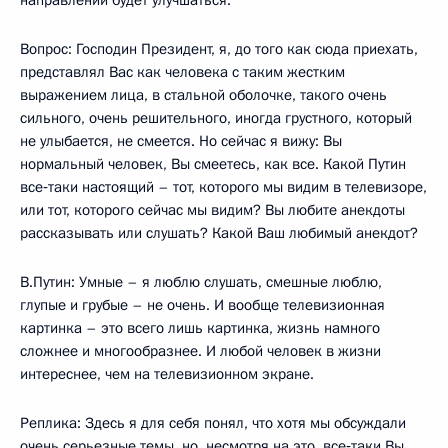
направлении будет улучшаться.
Вопрос: Господин Президент, я, до того как сюда приехать,
представлял Вас как человека с таким жестким
выражением лица, в стальной оболочке, такого очень
сильного, очень решительного, иногда грустного, который
не улыбается, не смеется. Но сейчас я вижу: Вы
нормальный человек, Вы смеетесь, как все. Какой Путин
все‑таки настоящий – тот, которого мы видим в телевизоре,
или тот, которого сейчас мы видим? Вы любите анекдоты
рассказывать или слушать? Какой Ваш любимый анекдот?
В.Путин: Умные – я люблю слушать, смешные люблю,
глупые и грубые – не очень. И вообще телевизионная
картинка – это всего лишь картинка, жизнь намного
сложнее и многообразнее. И любой человек в жизни
интереснее, чем на телевизионном экране.
Реплика: Здесь я для себя понял, что хотя мы обсуждали
очень серьезные темы, но, несмотря на это, все‑таки Вы