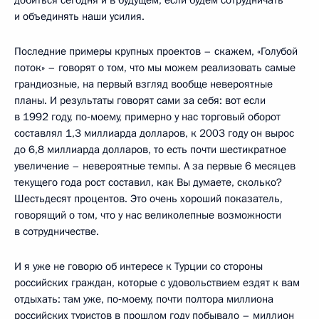
добиться сегодня и в будущем, если будем сотрудничать
и объединять наши усилия.
Последние примеры крупных проектов – скажем, «Голубой
поток» – говорят о том, что мы можем реализовать самые
грандиозные, на первый взгляд вообще невероятные
планы. И результаты говорят сами за себя: вот если
в 1992 году, по‑моему, примерно у нас торговый оборот
составлял 1,3 миллиарда долларов, к 2003 году он вырос
до 6,8 миллиарда долларов, то есть почти шестикратное
увеличение – невероятные темпы. А за первые 6 месяцев
текущего года рост составил, как Вы думаете, сколько?
Шестьдесят процентов. Это очень хороший показатель,
говорящий о том, что у нас великолепные возможности
в сотрудничестве.
И я уже не говорю об интересе к Турции со стороны
российских граждан, которые с удовольствием ездят к вам
отдыхать: там уже, по‑моему, почти полтора миллиона
российских туристов в прошлом году побывало – миллион