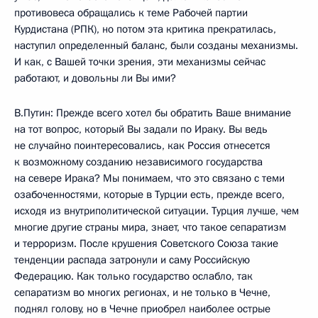
противовеса обращались к теме Рабочей партии
Курдистана (РПК), но потом эта критика прекратилась,
наступил определенный баланс, были созданы механизмы.
И как, с Вашей точки зрения, эти механизмы сейчас
работают, и довольны ли Вы ими?
В.Путин: Прежде всего хотел бы обратить Ваше внимание
на тот вопрос, который Вы задали по Ираку. Вы ведь
не случайно поинтересовались, как Россия отнесется
к возможному созданию независимого государства
на севере Ирака? Мы понимаем, что это связано с теми
озабоченностями, которые в Турции есть, прежде всего,
исходя из внутриполитической ситуации. Турция лучше, чем
многие другие страны мира, знает, что такое сепаратизм
и терроризм. После крушения Советского Союза такие
тенденции распада затронули и саму Российскую
Федерацию. Как только государство ослабло, так
сепаратизм во многих регионах, и не только в Чечне,
поднял голову, но в Чечне приобрел наиболее острые