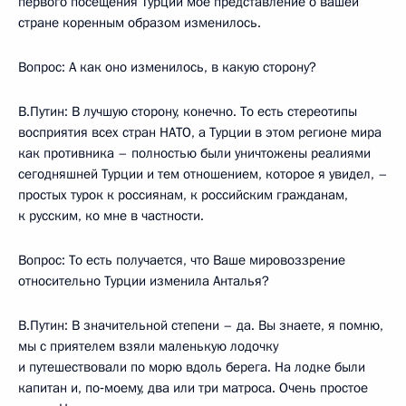
первого посещения Турции мое представление о вашей
стране коренным образом изменилось.
Вопрос: А как оно изменилось, в какую сторону?
В.Путин: В лучшую сторону, конечно. То есть стереотипы
восприятия всех стран НАТО, а Турции в этом регионе мира
как противника – полностью были уничтожены реалиями
сегодняшней Турции и тем отношением, которое я увидел, –
простых турок к россиянам, к российским гражданам,
к русским, ко мне в частности.
Вопрос: То есть получается, что Ваше мировоззрение
относительно Турции изменила Анталья?
В.Путин: В значительной степени – да. Вы знаете, я помню,
мы с приятелем взяли маленькую лодочку
и путешествовали по морю вдоль берега. На лодке были
капитан и, по‑моему, два или три матроса. Очень простое