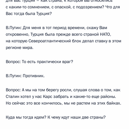
для Вас Турция – как страна, к которой Вы относились
с каким‑то сомнением, с опаской, с подозрением? Что для
Вас тогда была Турция?
В.Путин: Для меня в тот период времени, скажу Вам
откровенно, Турция была прежде всего страной НАТО,
на которую Североатлантический блок делал ставку в этом
регионе мира.
Вопрос: То есть практически враг?
В.Путин: Противник.
Вопрос: А мы на том берегу росли, слушая слова о том, как
Сталин хотел у нас Карс забрать и какие‑то еще районы.
Но сейчас это все кончилось, мы не растем на этих байках.
Куда мы тогда идем? К чему идут наши две страны?