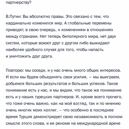
партнерству?
В.Путин: Вы абсолютно правы. Это связано с тем, что
кардинально изменился мир. А глобальные перемены
приводят, в свою очередь, к изменениям в отношениях
между странами. Нет теперь биполярного мира, нет двух
систем, которые воюют друг с другом либо выжидают
наиболее удобного случая для того, чтобы напасть
и уничтожить друг друга.
Повторю: мы соседи, и у нас очень много общих интересов.
И если мы будем объединять свои усилия, – мы выиграем,
добьемся больших результатов и больших успехов. Такое
понимание есть у нас, и мы видим, что такое же понимание
есть и у наших турецких партнеров. И, кроме всего прочего,
что тоже очень важно, как на мой взгляд, так и по мнению
очень многих моих коллег, – что особенно в последнее
время Турция демонстрирует свою независимость в полном
смысле этого слова, и ее реноме на международной арене