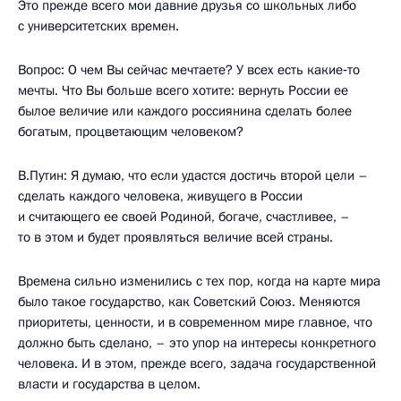
Это прежде всего мои давние друзья со школьных либо
с университетских времен.
Вопрос: О чем Вы сейчас мечтаете? У всех есть какие‑то
мечты. Что Вы больше всего хотите: вернуть России ее
былое величие или каждого россиянина сделать более
богатым, процветающим человеком?
В.Путин: Я думаю, что если удастся достичь второй цели –
сделать каждого человека, живущего в России
и считающего ее своей Родиной, богаче, счастливее, –
то в этом и будет проявляться величие всей страны.
Времена сильно изменились с тех пор, когда на карте мира
было такое государство, как Советский Союз. Меняются
приоритеты, ценности, и в современном мире главное, что
должно быть сделано, – это упор на интересы конкретного
человека. И в этом, прежде всего, задача государственной
власти и государства в целом.