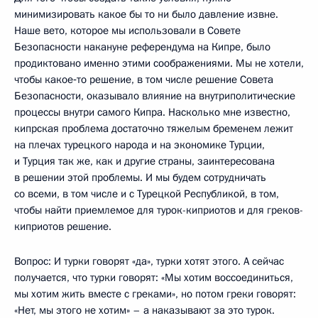
минимизировать какое бы то ни было давление извне.
Наше вето, которое мы использовали в Совете
Безопасности накануне референдума на Кипре, было
продиктовано именно этими соображениями. Мы не хотели,
чтобы какое‑то решение, в том числе решение Совета
Безопасности, оказывало влияние на внутриполитические
процессы внутри самого Кипра. Насколько мне известно,
кипрская проблема достаточно тяжелым бременем лежит
на плечах турецкого народа и на экономике Турции,
и Турция так же, как и другие страны, заинтересована
в решении этой проблемы. И мы будем сотрудничать
со всеми, в том числе и с Турецкой Республикой, в том,
чтобы найти приемлемое для турок-киприотов и для греков-
киприотов решение.
Вопрос: И турки говорят «да», турки хотят этого. А сейчас
получается, что турки говорят: «Мы хотим воссоединиться,
мы хотим жить вместе с греками», но потом греки говорят:
«Нет, мы этого не хотим» – а наказывают за это турок.