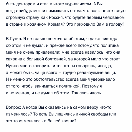
быть доктором и стал в итоге журналистом. А Вы
когда‑нибудь могли помышлять о том, что возглавите такую
огромную страну, как Россия, что будете первым человеком
в стране и хозяином Кремля? Это приходило Вам в голову?
В.Путин: Я не только не мечтал об этом, я даже никогда
об этом и не думал, и прежде всего потому, что политика
меня не очень привлекала: мне всегда казалось, что она
связана с большой болтовней, за которой мало что стоит.
Нужно много говорить, и то, что ты говоришь, иногда,
а может быть, чаще всего – трудно реализуемые вещи.
И именно это обстоятельство всегда меня удерживало
от того, чтобы заниматься политикой. Поэтому я
и не мечтал, и не думал об этом. Так сложилось.
Вопрос: А когда Вы оказались на самом верху, что‑то
изменилось? То есть Вы лишились личной свободы или
что‑то изменилось в Вашей жизни?