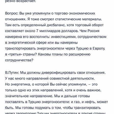
резко возрастает.
Вопрос: Вы уже упомянули о торгово-экономических
отношениях. Я тоже смотрел статистические материалы.
Там есть определенный дисбаланс, хотя торговый оборот
составляет около 7 миллиардов долларов. Чем Россия
намерена его восполнить: инвестициями, сотрудничеством
в энергетической сфере или вы намерены
транспортировать энергоносители через Турцию в Европу,
в «третьи» страны? Каковы планы по расширению
сотрудничества?
В.Путин: Мы должны диверсифицировать свои отношения.
У нас много направлений совместной деятельности.
Но энергетика, о которой Вы сейчас упомянули, – это
только одно из этих направлений, хотя и очень важное,
значительное направление. Мы и дальше готовы
поставлять в Турцию энергоносители: и газ, и нефть, может
быть. Мы готовы подумать о том, чтобы транзитировать
через территорию Турции энергоносители в другие страны.