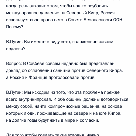
когда речь заходит о том, чтобы как‑то поубавить
международное давление на Северный Кипр, Россия
использует свое право вето в Совете Безопасности ООН.
Почему?
В.Путин: Вы имеете в виду вето, наложенное совсем
недавно?
Вопрос: В Совбезе совсем недавно был представлен
доклад об ослаблении санкций против Северного Кипра,
а Россия и Франция проголосовали против.
В.Путин: Мы исходим из того, что эта проблема прежде
всего внутрикипрская. И обе общины должны договориться
между собой, найти компромиссные решения, на основе
которых люди, проживающие на севере и на юге Кипра,
на долгие годы будут жить в мире и согласии.
Для того чтобы создать такие условия, нужно