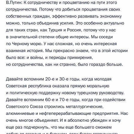
В.Путин: К сотрудничеству и процветанию на пути этого
сотрудничества. Потому что добиться процветания своих
собственных граждан, эффективно развивать экономику
можно, только объединив усилия. Это особенно актуально
для таких стран, как Турция и Россия, потому что у нас
в значительной степени общие интересы. Мы соседи
по Черному морю. У нас сложная, но очень интересная
взаимная история. Мы прекрасно знаем, что в этой истории
было все: и войны, и периоды примирения,
но сотрудничества, как ни странно, было гораздо больше.
Давайте вспомним 20-е и 30-е годы, когда молодая
Советская республика оказала прямую моральную
и политическую поддержку новому турецкому руководству.
Давайте вспомним 60-е и 70-е годы, когда при содействии
Советского Союза строились металлургические,
алюминиевые и нефтеперерабатывающие предприятия. Нас
очень многое объединяет. И я абсолютно убежден и хочу
еще раз подчеркнуть, что мы еще большего сможем