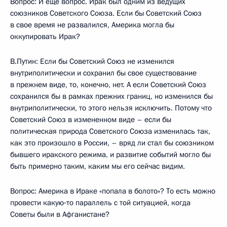
Вопрос: И еще вопрос. Ирак был одним из ведущих
союзников Советского Союза. Если бы Советский Союз
в свое время не развалился, Америка могла бы
оккупировать Ирак?
В.Путин: Если бы Советский Союз не изменился
внутриполитически и сохранил бы свое существование
в прежнем виде, то, конечно, нет. А если Советский Союз
сохранился бы в рамках прежних границ, но изменился бы
внутриполитически, то этого нельзя исключить. Потому что
Советский Союз в измененном виде – если бы
политическая природа Советского Союза изменилась так,
как это произошло в России, – вряд ли стал бы союзником
бывшего иракского режима, и развитие событий могло бы
быть примерно таким, каким мы его сейчас видим.
Вопрос: Америка в Ираке «попала в болото»? То есть можно
провести какую‑то параллель с той ситуацией, когда
Советы были в Афганистане?