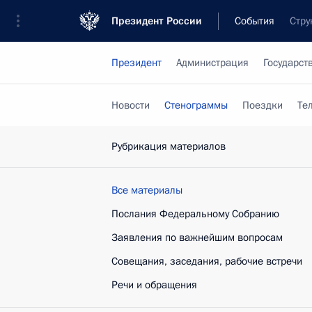
Президент России
События
Стру
Президент
Администрация
Государст
Новости
Стенограммы
Поездки
Те
Рубрикация материалов
Все материалы
Послания Федеральному Собранию
Заявления по важнейшим вопросам
Совещания, заседания, рабочие встречи
Речи и обращения