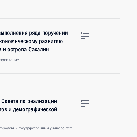
выполнения ряда поручений
экономическому развитию
в и острова Сахалин
управление
 Совета по реализации
тов и демографической
городский государственный университет