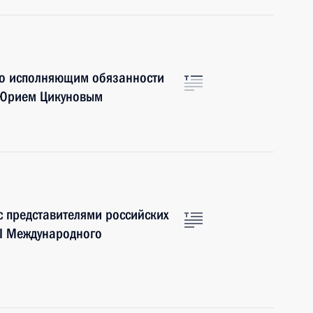
но исполняющим обязанности
 Юрием Цикуновым
с представителями российских
VI Международного