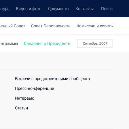
ктура
Видео и фото
Документы
Контакты
Поиск
венный Совет
Совет Безопасности
Комиссии и советы
леграммы
Сведения о Президенте
Сентябрь, 2007
Встречи с представителями сообществ
Пресс-конференции
Интервью
Статьи