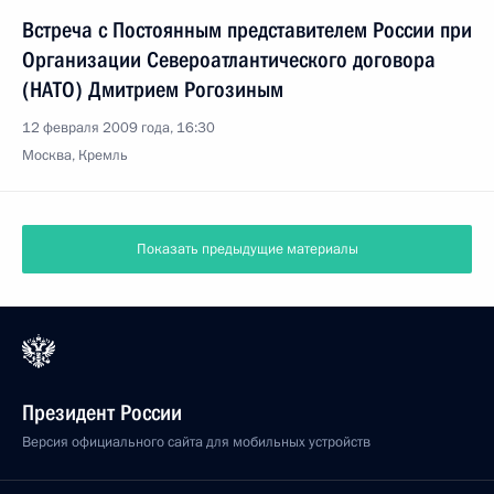
Встреча с Постоянным представителем России при
Организации Североатлантического договора
(НАТО) Дмитрием Рогозиным
12 февраля 2009 года, 16:30
Москва, Кремль
Показать предыдущие материалы
Президент России
Версия официального сайта для мобильных устройств