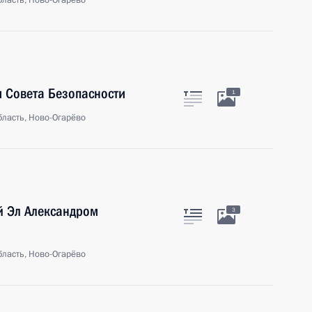
ласть, Ново-Огарёво
 Совета Безопасности
1
ласть, Ново-Огарёво
й Эл Александром
3
ласть, Ново-Огарёво