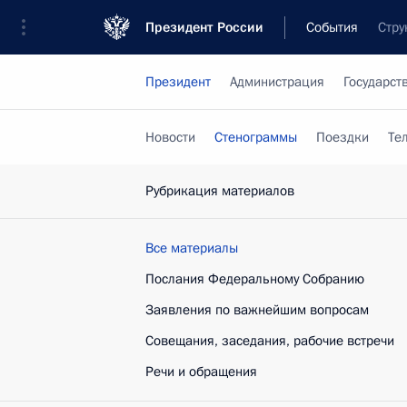
Президент России
События
Стру
Президент
Администрация
Государст
Новости
Стенограммы
Поездки
Те
Рубрикация материалов
Все материалы
Послания Федеральному Собранию
Заявления по важнейшим вопросам
Совещания, заседания, рабочие встречи
Речи и обращения