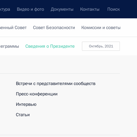
ктура
Видео и фото
Документы
Контакты
Поиск
венный Совет
Совет Безопасности
Комиссии и советы
леграммы
Сведения о Президенте
Октябрь, 2021
Встречи с представителями сообществ
Пресс-конференции
Интервью
Статьи