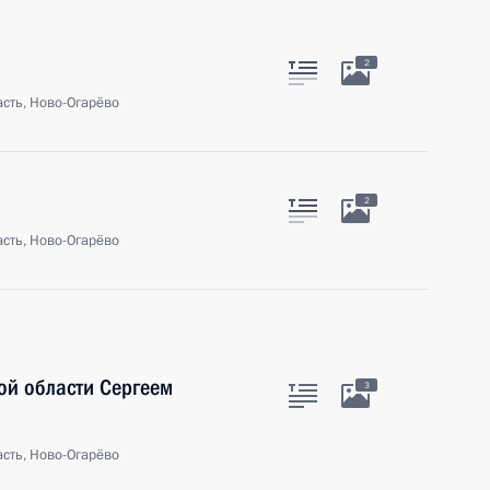
2
сть, Ново-Огарёво
2
сть, Ново-Огарёво
ой области Сергеем
3
сть, Ново-Огарёво