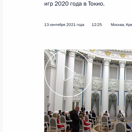
игр 2020 года в Токио.
Показа
13 сентября 2021 года
12:25
Москва, Кр
Совместное заседание глав госуда
17 сентября 2021 года, 13:10
Московская об
Заседание Совета глав государств
17 сентября 2021 года, 12:20
Московская об
16 сентября 2021 года, четверг
Сессия Совета коллективной безо