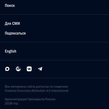
Поиск
Для СМИ
Подписаться
English
Все материалы сайта доступны по лицензии:
Creative Commons Attribution 4.0 International
Администрация
Президента России
2026 год