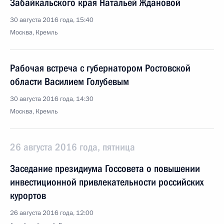
Забайкальского края Натальей Ждановой
30 августа 2016 года, 15:40
Москва, Кремль
Рабочая встреча с губернатором Ростовской
области Василием Голубевым
30 августа 2016 года, 14:30
Москва, Кремль
26 августа 2016 года, пятница
Заседание президиума Госсовета о повышении
инвестиционной привлекательности российских
курортов
26 августа 2016 года, 12:00