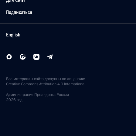
Для СМИ
Подписаться
English
Все материалы сайта доступны по лицензии:
Creative Commons Attribution 4.0 International
Администрация
Президента России
2026 год