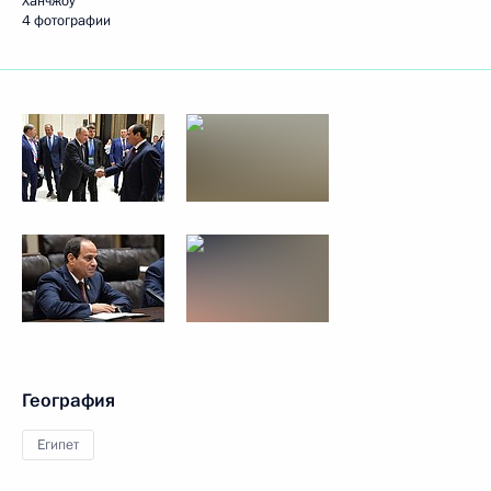
Ханчжоу
4 фотографии
География
Египет