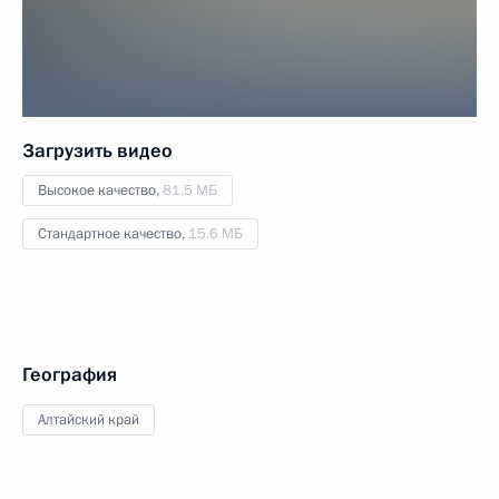
Загрузить видео
Высокое качество,
81.5 МБ
Стандартное качество,
15.6 МБ
География
Алтайский край