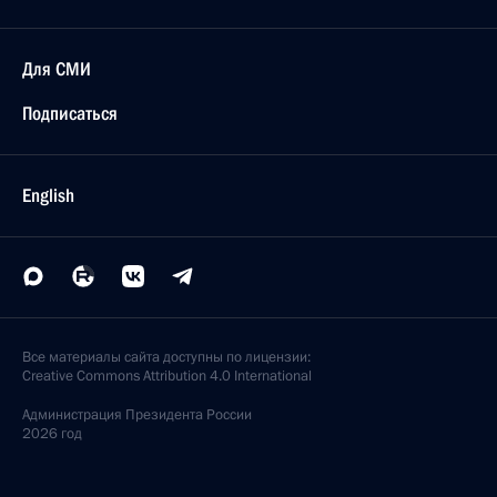
Для СМИ
Подписаться
English
Все материалы сайта доступны по лицензии:
Creative Commons Attribution 4.0 International
Администрация
Президента России
2026 год