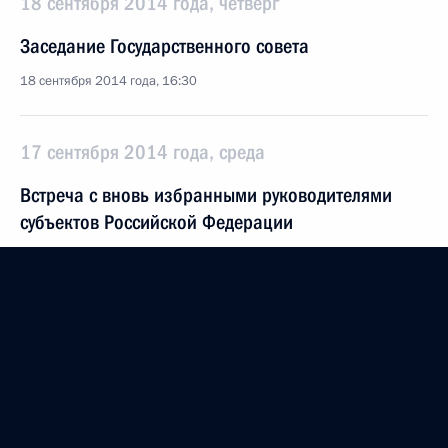
18 сентября 2014 года, четверг
Заседание Государственного совета
18 сентября 2014 года, 16:30
17 сентября 2014 года, среда
Встреча с вновь избранными руководителями
субъектов Российской Федерации
17 сентября 2014 года, 19:10
Москва, Кремль
Встреча с председателем правления ОАО
«Газпром» Алексеем Миллером
17 сентября 2014 года, 17:30
Москва, Кремль