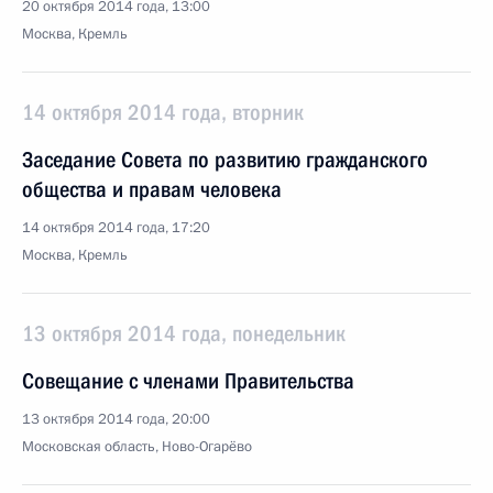
20 октября 2014 года, 13:00
Москва, Кремль
14 октября 2014 года, вторник
Заседание Совета по развитию гражданского
общества и правам человека
14 октября 2014 года, 17:20
Москва, Кремль
13 октября 2014 года, понедельник
Совещание с членами Правительства
13 октября 2014 года, 20:00
Московская область, Ново-Огарёво