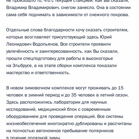
не произошло то, что с текущей станцией: как Вы сказали,
Владимир Владимирович, снегом занесло. Она в состоянии
сама себя поднимать в зависимости от снежного покрова.
Отдельные слова благодарности хочу сказать строителям,
которых возглавляет присутствующий здесь Юрий
Леонидович Водопьянов. Все строители проявили
увлечённость и заинтересованность, как Вы сказали,
прошли спецподготовку для работы в высокогорье
на Эльбрусе, а на этапе сборки комплекса показали
мастерство и ответственность.
В новом зимовочном комплексе могут проживать до 15
человек в зимний период и до 35 человек в летний сезон.
Здесь расположились лаборатории для научных
исследований, медицинский блок с современным
оборудованием для проведения операций. Все системы
жизнеобеспечения многократно дублированы и рассчитаны
на полностью автономное пребывание полярников
в течение полярной зимы.