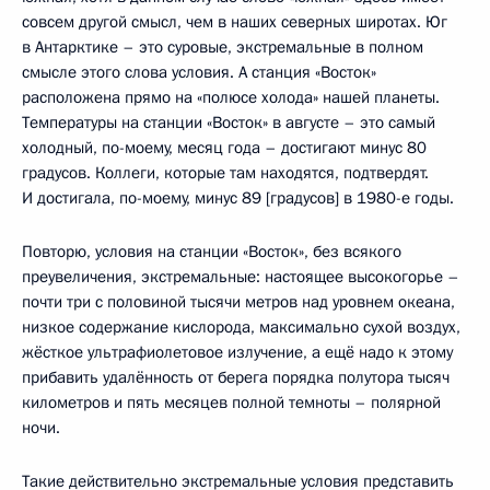
совсем другой смысл, чем в наших северных широтах. Юг
в Антарктике – это суровые, экстремальные в полном
смысле этого слова условия. А станция «Восток»
расположена прямо на «полюсе холода» нашей планеты.
Температуры на станции «Восток» в августе – это самый
холодный, по-моему, месяц года – достигают минус 80
градусов. Коллеги, которые там находятся, подтвердят.
И достигала, по-моему, минус 89 [градусов] в 1980-е годы.
Повторю, условия на станции «Восток», без всякого
преувеличения, экстремальные: настоящее высокогорье –
почти три с половиной тысячи метров над уровнем океана,
низкое содержание кислорода, максимально сухой воздух,
жёсткое ультрафиолетовое излучение, а ещё надо к этому
прибавить удалённость от берега порядка полутора тысяч
километров и пять месяцев полной темноты – полярной
ночи.
Такие действительно экстремальные условия представить