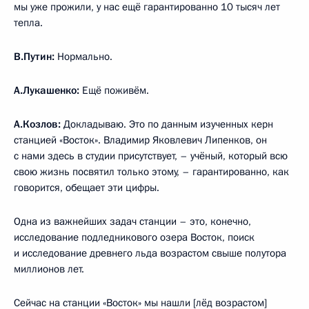
мы уже прожили, у нас ещё гарантированно 10 тысяч лет
тепла.
В.Путин:
Нормально.
А.Лукашенко:
Ещё поживём.
А.Козлов:
Докладываю. Это по данным изученных керн
станцией «Восток». Владимир Яковлевич Липенков, он
с нами здесь в студии присутствует, – учёный, который всю
свою жизнь посвятил только этому, – гарантированно, как
говорится, обещает эти цифры.
Одна из важнейших задач станции – это, конечно,
исследование подледникового озера Восток, поиск
и исследование древнего льда возрастом свыше полутора
миллионов лет.
Сейчас на станции «Восток» мы нашли [лёд возрастом]