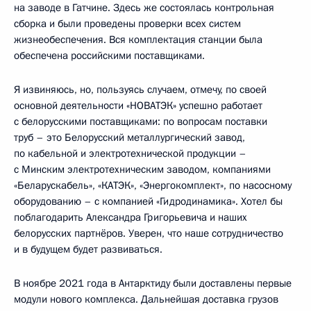
на заводе в Гатчине. Здесь же состоялась контрольная
сборка и были проведены проверки всех систем
жизнеобеспечения. Вся комплектация станции была
обеспечена российскими поставщиками.
Я извиняюсь, но, пользуясь случаем, отмечу, по своей
основной деятельности «НОВАТЭК» успешно работает
с белорусскими поставщиками: по вопросам поставки
труб – это Белорусский металлургический завод,
по кабельной и электротехнической продукции –
с Минским электротехническим заводом, компаниями
«Беларускабель», «КАТЭК», «Энергокомплект», по насосному
оборудованию – с компанией «Гидродинамика». Хотел бы
поблагодарить Александра Григорьевича и наших
белорусских партнёров. Уверен, что наше сотрудничество
и в будущем будет развиваться.
В ноябре 2021 года в Антарктиду были доставлены первые
модули нового комплекса. Дальнейшая доставка грузов