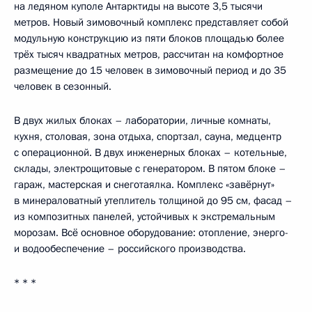
на ледяном куполе Антарктиды на высоте 3,5 тысячи
метров. Новый зимовочный комплекс представляет собой
модульную конструкцию из пяти блоков площадью более
трёх тысяч квадратных метров, рассчитан на комфортное
размещение до 15 человек в зимовочный период и до 35
человек в сезонный.
В двух жилых блоках – лаборатории, личные комнаты,
кухня, столовая, зона отдыха, спортзал, сауна, медцентр
с операционной. В двух инженерных блоках – котельные,
склады, электрощитовые с генератором. В пятом блоке –
гараж, мастерская и снеготаялка. Комплекс «завёрнут»
в минераловатный утеплитель толщиной до 95 см, фасад –
из композитных панелей, устойчивых к экстремальным
морозам. Всё основное оборудование: отопление, энерго-
и водообеспечение – российского производства.
* * *