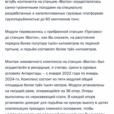
вглубь континента на станцию «Восток» осуществлялась
санно-гусеничными походами на специально
разработанных и запатентованных грузовых платформах
грузоподъёмностью до 60 миллионов тонн.
Модули перевозились с прибрежной станции «Прогресс»
до станции «Восток», как Вы сказали, на расстояние
порядка более полутора тысяч километров по ледяной
пустыне, и подъём составлял более трёх километров.
Монтаж зимовочного комплекса на станции «Восток» был
осуществлён в рекордные, я считаю, сроки в суровых
условиях Антарктиды – с января 2022 года по январь
2024-го. Комплекс состоит из пяти модулей общей
площадью более трёх тысяч метров. Модули установлены
на несущей раме, опирающейся на 36 опор. Опоры
выполнены из нержавеющей стали. В каждой опоре
установлен домкрат для подъёма на нужную высоту в целях
компенсации просадок снежного основания, чтобы