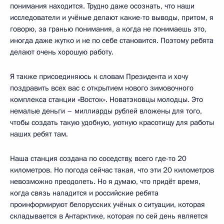
понимания находится. Трудно даже осознать, что наши
исследователи и учёные делают какие-то выводы, притом, я
говорю, за гранью понимания, а когда не понимаешь это,
иногда даже жутко и не по себе становится. Поэтому ребята
делают очень хорошую работу.
Я также присоединяюсь к словам Президента и хочу
поздравить всех вас с открытием нового зимовочного
комплекса станции «Восток». Новатэковцы молодцы. Это
немалые деньги – миллиарды рублей вложены для того,
чтобы создать такую удобную, уютную красотищу для работы
наших ребят там.
Наша станция создана по соседству, всего где-то 20
километров. Но погода сейчас такая, что эти 20 километров
невозможно преодолеть. Но я думаю, что придёт время,
когда связь наладится и российские ребята
проинформируют белорусских учёных о ситуации, которая
складывается в Антарктике, которая по сей день является