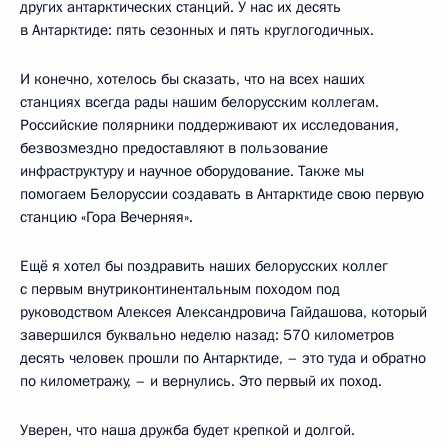
других антарктических станций. У нас их десять
в Антарктиде: пять сезонных и пять круглогодичных.
И конечно, хотелось бы сказать, что на всех наших
станциях всегда рады нашим белорусским коллегам.
Российские полярники поддерживают их исследования,
безвозмездно предоставляют в пользование
инфраструктуру и научное оборудование. Также мы
помогаем Белоруссии создавать в Антарктиде свою первую
станцию «Гора Вечерняя».
Ещё я хотел бы поздравить наших белорусских коллег
с первым внутриконтинентальным походом под
руководством Алексея Александровича Гайдашова, который
завершился буквально неделю назад: 570 километров
десять человек прошли по Антарктиде, – это туда и обратно
по километражу, – и вернулись. Это первый их поход.
Уверен, что наша дружба будет крепкой и долгой.