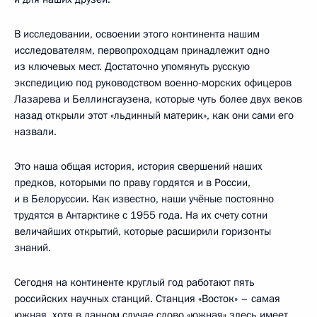
В исследовании, освоении этого континента нашим
исследователям, первопроходцам принадлежит одно
из ключевых мест. Достаточно упомянуть русскую
экспедицию под руководством военно-морских офицеров
Лазарева и Беллинсгаузена, которые чуть более двух веков
назад открыли этот «льдинный материк», как они сами его
назвали.
Это наша общая история, история свершений наших
предков, которыми по праву гордятся и в России,
и в Белоруссии. Как известно, наши учёные постоянно
трудятся в Антарктике с 1955 года. На их счету сотни
величайших открытий, которые расширили горизонты
знаний.
Сегодня на континенте круглый год работают пять
российских научных станций. Станция «Восток» – самая
южная, хотя в данном случае слово «южная» здесь имеет