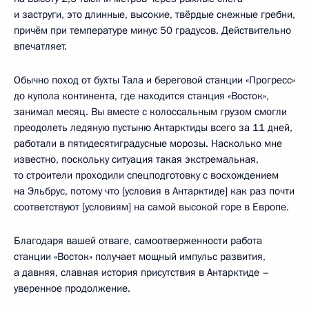
и заструги, это длинные, высокие, твёрдые снежные гребни,
причём при температуре минус 50 градусов. Действительно
впечатляет.
Обычно поход от бухты Тала и береговой станции «Прогресс»
до купола континента, где находится станция «Восток»,
занимал месяц. Вы вместе с колоссальным грузом смогли
преодолеть ледяную пустыню Антарктиды всего за 11 дней,
работали в пятидесятиградусные морозы. Насколько мне
известно, поскольку ситуация такая экстремальная,
то строители проходили спецподготовку с восхождением
на Эльбрус, потому что [условия в Антарктиде] как раз почти
соответствуют [условиям] на самой высокой горе в Европе.
Благодаря вашей отваге, самоотверженности работа
станции «Восток» получает мощный импульс развития,
а давняя, славная история присутствия в Антарктиде –
уверенное продолжение.