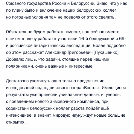
Союзного государства России и Белоруссии. Знаю, что у нас
по плану было и включение наших белорусских коллег,
но погодные условия там не позволяют этого сделать.
Обязательно будем работать вместе, как сейчас вместе,
плечом к плечу работают участники 16-й белорусской и 69-
й российской антарктических экспедиций. Более подробно
об этом расскажет Александр Григорьевич [Лукашенко].
Добавлю лишь, что задачи, стоящие перед нашими
полярниками, очень важные и интересные.
Достаточно упомянуть одно только продолжение
исследований подледникового озера «Восток». Имеющиеся
результаты уже принесли уникальные данные, и, уверен,
с появлением нового зимовочного комплекса, при
содействии белорусских коллег работа пойдёт ещё
интенсивнее, а значит, мировую науку ждут новые большие
открытия.