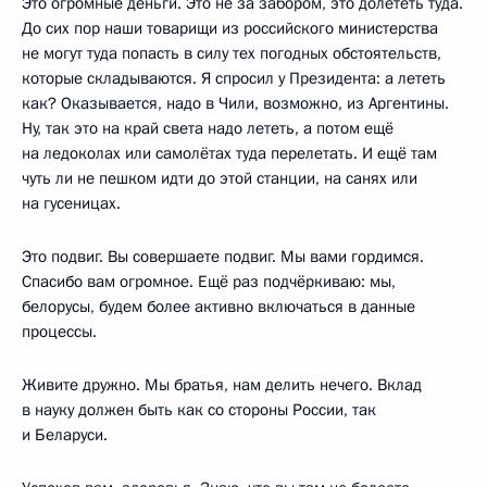
Это огромные деньги. Это не за забором, это долететь туда.
До сих пор наши товарищи из российского министерства
не могут туда попасть в силу тех погодных обстоятельств,
которые складываются. Я спросил у Президента: а лететь
как? Оказывается, надо в Чили, возможно, из Аргентины.
Ну, так это на край света надо лететь, а потом ещё
на ледоколах или самолётах туда перелетать. И ещё там
чуть ли не пешком идти до этой станции, на санях или
на гусеницах.
Это подвиг. Вы совершаете подвиг. Мы вами гордимся.
Спасибо вам огромное. Ещё раз подчёркиваю: мы,
белорусы, будем более активно включаться в данные
процессы.
Живите дружно. Мы братья, нам делить нечего. Вклад
в науку должен быть как со стороны России, так
и Беларуси.