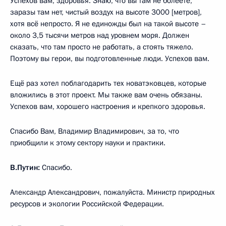
Успехов вам, здоровья. Знаю, что вы там не болеете,
заразы там нет, чистый воздух на высоте 3000 [метров],
хотя всё непросто. Я не единожды был на такой высоте –
около 3,5 тысячи метров над уровнем моря. Должен
сказать, что там просто не работать, а стоять тяжело.
Поэтому вы герои, вы подготовленные люди. Успехов вам.
Ещё раз хотел поблагодарить тех новатэковцев, которые
вложились в этот проект. Мы также вам очень обязаны.
Успехов вам, хорошего настроения и крепкого здоровья.
Спасибо Вам, Владимир Владимирович, за то, что
приобщили к этому сектору науки и практики.
В.Путин:
Спасибо.
Александр Александрович, пожалуйста. Министр природных
ресурсов и экологии Российской Федерации.