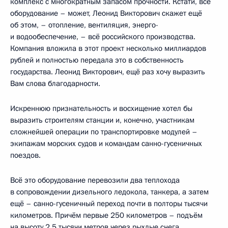
комплекс с многократным запасом прочности. Кстати, всё
оборудование – может, Леонид Викторович скажет ещё
об этом, – отопление, вентиляция, энерго-
и водообеспечение, – всё российского производства.
Компания вложила в этот проект несколько миллиардов
рублей и полностью передала это в собственность
государства. Леонид Викторович, ещё раз хочу выразить
Вам слова благодарности.
Искреннюю признательность и восхищение хотел бы
выразить строителям станции и, конечно, участникам
сложнейшей операции по транспортировке модулей –
экипажам морских судов и командам санно-гусеничных
поездов.
Всё это оборудование перевозили два теплохода
в сопровождении дизельного ледокола, танкера, а затем
ещё – санно-гусеничный переход почти в полторы тысячи
километров. Причём первые 250 километров – подъём
на высоту 2,5 тысячи метров через рыхлые снега