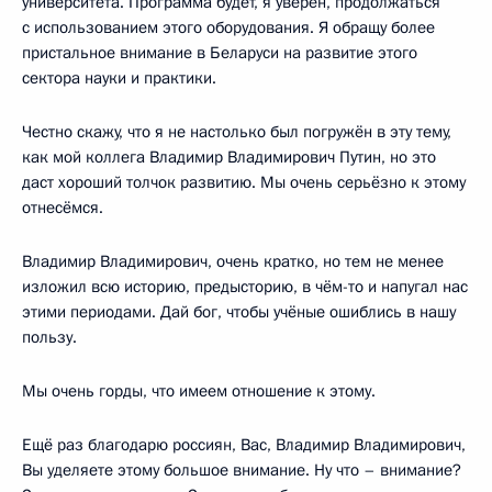
университета. Программа будет, я уверен, продолжаться
с использованием этого оборудования. Я обращу более
пристальное внимание в Беларуси на развитие этого
сектора науки и практики.
Честно скажу, что я не настолько был погружён в эту тему,
как мой коллега Владимир Владимирович Путин, но это
даст хороший толчок развитию. Мы очень серьёзно к этому
отнесёмся.
Владимир Владимирович, очень кратко, но тем не менее
изложил всю историю, предысторию, в чём-то и напугал нас
этими периодами. Дай бог, чтобы учёные ошиблись в нашу
пользу.
Мы очень горды, что имеем отношение к этому.
Ещё раз благодарю россиян, Вас, Владимир Владимирович,
Вы уделяете этому большое внимание. Ну что – внимание?