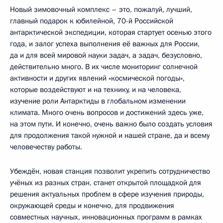
Новый зимовочный комплекс – это, пожалуй, лучший,
главный подарок к юбилейной, 70-й Российской
антарктической экспедиции, которая стартует осенью этого
года, и залог успеха выполнения её важных для России,
да и для всей мировой науки задач, а задач, безусловно,
действительно много. В их числе мониторинг солнечной
активности и других явлений «космической погоды»,
которые воздействуют и на технику, и на человека,
изучение роли Антарктиды в глобальном изменении
климата. Много очень вопросов и достижений здесь уже,
на этом пути. И конечно, очень важно было создать условия
для продолжения такой нужной и нашей стране, да и всему
человечеству работы.
Убеждён, новая станция позволит укрепить сотрудничество
учёных из разных стран, станет открытой площадкой для
решения актуальных проблем в сфере изучения природы,
окружающей среды и конечно, для продвижения
совместных научных, инновационных программ в рамках