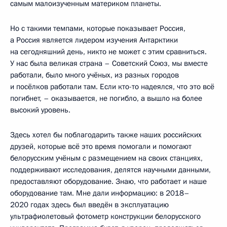
самым малоизученным материком планеты.
Но с такими темпами, которые показывает Россия,
а Россия является лидером изучения Антарктики
на сегодняшний день, никто не может с этим сравниться.
У нас была великая страна – Советский Союз, мы вместе
работали, было много учёных, из разных городов
и посёлков работали там. Если кто-то надеялся, что это всё
погибнет, – оказывается, не погибло, а вышло на более
высокий уровень.
Здесь хотел бы поблагодарить также наших российских
друзей, которые всё это время помогали и помогают
белорусским учёным с размещением на своих станциях,
поддерживают исследования, делятся научными данными,
предоставляют оборудование. Знаю, что работает и наше
оборудование там. Мне дали информацию: в 2018–
2020 годах здесь был введён в эксплуатацию
ультрафиолетовый фотометр конструкции белорусского