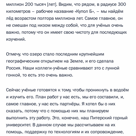
миллион 200 тысяч [лет]. Видим, что рядом, в радиусе 300
километров – рабочее название «Купол Б», – мы найдём
лёд возрастом полтора миллиона лет. Самое главное, он
не смешан под низом между собой, что для учёных очень
важно, потому что он имеет свою чистоту для последующих
изучений.
Отмечу, что озеро стало последним крупнейшим
географическим открытием на Земле, и его сделала
Россия. Наши коллеги-учёные сравнивают это с лунной
гонкой, то есть это очень важно.
Сейчас учёные готовятся к тому, чтобы проникнуть в водоём
и изучить его. План работ у нас есть, мы его составили, и,
самое главное, у нас есть партнёры. Я хотел бы о них
сказать, потому что с помощью них мы планируем
выполнить эту работу. Это, конечно, наш Питерский горный
университет. В данном случае мы рассчитываем на их
помощь, поддержку по технологиям и их сопровождение,