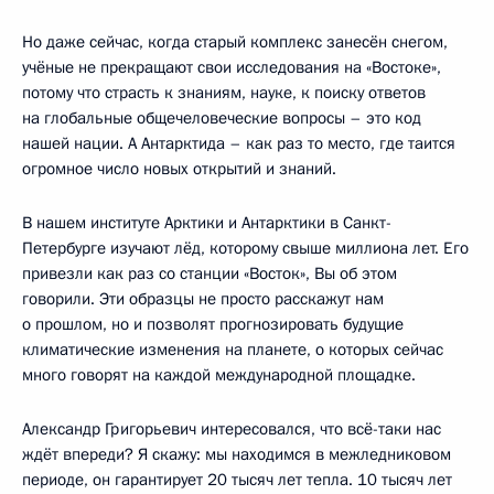
Но даже сейчас, когда старый комплекс занесён снегом,
учёные не прекращают свои исследования на «Востоке»,
потому что страсть к знаниям, науке, к поиску ответов
на глобальные общечеловеческие вопросы – это код
нашей нации. А Антарктида – как раз то место, где таится
огромное число новых открытий и знаний.
В нашем институте Арктики и Антарктики в Санкт-
Петербурге изучают лёд, которому свыше миллиона лет. Его
привезли как раз со станции «Восток», Вы об этом
говорили. Эти образцы не просто расскажут нам
о прошлом, но и позволят прогнозировать будущие
климатические изменения на планете, о которых сейчас
много говорят на каждой международной площадке.
Александр Григорьевич интересовался, что всё-таки нас
ждёт впереди? Я скажу: мы находимся в межледниковом
периоде, он гарантирует 20 тысяч лет тепла. 10 тысяч лет