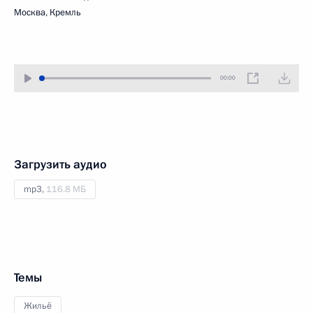
Москва, Кремль
00:00
Загрузить аудио
mp3,
116.8 МБ
Темы
Жильё