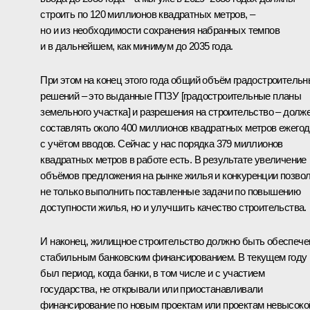
строить по 120 миллионов квадратных метров, –
но и из необходимости сохранения набранных темпов
и в дальнейшем, как минимум до 2035 года.
При этом на конец этого года общий объём градостроитель
решений – это выданные ГПЗУ [градостроительные планы
земельного участка] и разрешения на строительство – долж
составлять около 400 миллионов квадратных метров ежего
с учётом вводов. Сейчас у нас порядка 379 миллионов
квадратных метров в работе есть. В результате увеличение
объёмов предложения на рынке жилья и конкуренции позво
не только выполнить поставленные задачи по повышению
доступности жилья, но и улучшить качество строительства.
И наконец, жилищное строительство должно быть обеспече
стабильным банковским финансированием. В текущем году
был период, когда банки, в том числе и с участием
государства, не открывали или приостанавливали
финансирование по новым проектам или проектам невысоко