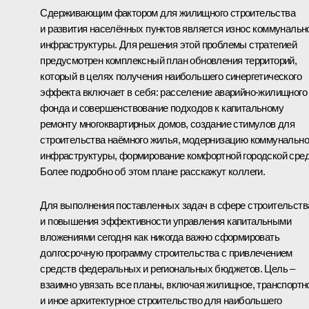
Сдерживающим фактором для жилищного строительства
и развития населённых пунктов является износ коммунальн
инфраструктуры. Для решения этой проблемы стратегией
предусмотрен комплексный план обновления территорий,
который в целях получения наибольшего синергетического
эффекта включает в себя: расселение аварийно-жилищного
фонда и совершенствование подходов к капитальному
ремонту многоквартирных домов, создание стимулов для
строительства наёмного жилья, модернизацию коммунальн
инфраструктуры, формирование комфортной городской сре
Более подробно об этом плане расскажут коллеги.
Для выполнения поставленных задач в сфере строительств
и повышения эффективности управления капитальными
вложениями сегодня как никогда важно сформировать
долгосрочную программу строительства с привлечением
средств федеральных и региональных бюджетов. Цель –
взаимно увязать все планы, включая жилищное, транспортн
и иное архитектурное строительство для наибольшего