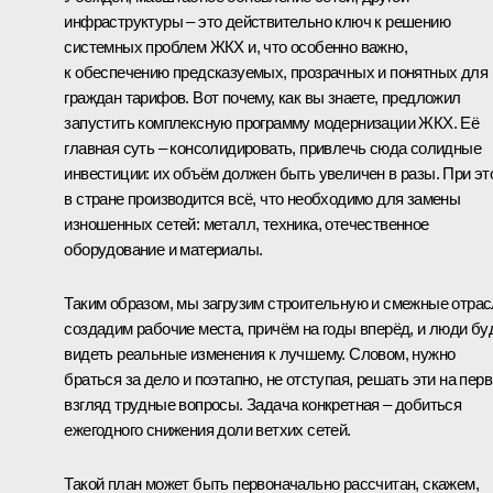
инфраструктуры – это действительно ключ к решению
системных проблем ЖКХ и, что особенно важно,
к обеспечению предсказуемых, прозрачных и понятных для
граждан тарифов. Вот почему, как вы знаете, предложил
запустить комплексную программу модернизации ЖКХ. Её
главная суть – консолидировать, привлечь сюда солидные
инвестиции: их объём должен быть увеличен в разы. При эт
в стране производится всё, что необходимо для замены
изношенных сетей: металл, техника, отечественное
оборудование и материалы.
Таким образом, мы загрузим строительную и смежные отрас
создадим рабочие места, причём на годы вперёд, и люди бу
видеть реальные изменения к лучшему. Словом, нужно
браться за дело и поэтапно, не отступая, решать эти на пер
взгляд трудные вопросы. Задача конкретная – добиться
ежегодного снижения доли ветхих сетей.
Такой план может быть первоначально рассчитан, скажем,