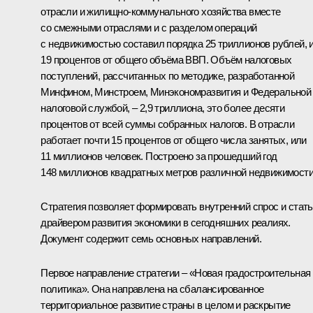
отрасли и жилищно-коммунального хозяйства вместе
со смежными отраслями и с разделом операций
с недвижимостью составил порядка 25 триллионов рублей, 
19 процентов от общего объёма ВВП. Объём налоговых
поступлений, рассчитанных по методике, разработанной
Минфином, Минстроем, Минэкономразвития и Федеральной
налоговой службой, – 2,9 триллиона, это более десяти
процентов от всей суммы собранных налогов. В отрасли
работает почти 15 процентов от общего числа занятых, или
11 миллионов человек. Построено за прошедший год
148 миллионов квадратных метров различной недвижимости
Стратегия позволяет формировать внутренний спрос и стать
драйвером развития экономики в сегодняшних реалиях.
Документ содержит семь основных направлений.
Первое направление стратегии – «Новая градостроительная
политика». Она направлена на сбалансированное
территориальное развитие страны в целом и раскрытие