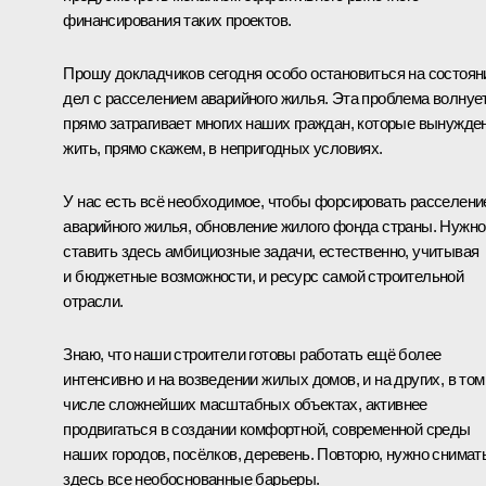
финансирования таких проектов.
Прошу докладчиков сегодня особо остановиться на состоян
дел с расселением аварийного жилья. Эта проблема волнует
прямо затрагивает многих наших граждан, которые вынужде
жить, прямо скажем, в непригодных условиях.
У нас есть всё необходимое, чтобы форсировать расселени
аварийного жилья, обновление жилого фонда страны. Нужно
ставить здесь амбициозные задачи, естественно, учитывая
и бюджетные возможности, и ресурс самой строительной
отрасли.
Знаю, что наши строители готовы работать ещё более
интенсивно и на возведении жилых домов, и на других, в том
числе сложнейших масштабных объектах, активнее
продвигаться в создании комфортной, современной среды
наших городов, посёлков, деревень. Повторю, нужно снимат
здесь все необоснованные барьеры.