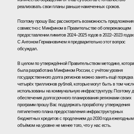
реализовать свои планы раньше намеченных сроков.
Поэтому прошу Вас рассмотреть возможность предложения
совместно с Минфином в Правительстве об опережающем
предоставлении лимитов 2024–2025 годов в 2022–2023 годах
С Антоном Германовичем я предварительно этот вопрос
обсуждал.
В целом по утверждённой Правительством методике, котор
была разработана Минфином России, с учётом уровня
государственного долга регионов можно занять ещё порядка
четырёх триллионов рублей, которые могут быть в том числ
использованы на коммунальную инфраструктуру. Поэтому 
обеспечения долгосрочного планирования регионами своих
программ прошу Вас поддержать проработку утверждения
пятилетнего плана предоставления инфраструктурных
бюджетных кредитов с продлением до 2030 года ежегодным
объёмом на уровне не менее того, что у нас есть.