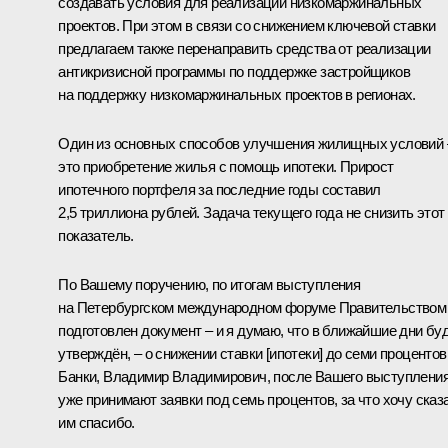
создавать условия для реализации низкомаржинальных
проектов. При этом в связи со снижением ключевой ставки
предлагаем также перенаправить средства от реализации
антикризисной программы по поддержке застройщиков
на поддержку низкомаржинальных проектов в регионах.
Один из основных способов улучшения жилищных условий 
это приобретение жилья с помощь ипотеки. Прирост
ипотечного портфеля за последние годы составил
2,5 триллиона рублей. Задача текущего года не снизить этот
показатель.
По Вашему поручению, по итогам выступления
на Петербургском международном форуме Правительством
подготовлен документ – и я думаю, что в ближайшие дни бу
утверждён, – о снижении ставки [ипотеки] до семи процентов
Банки, Владимир Владимирович, после Вашего выступлени
уже принимают заявки под семь процентов, за что хочу сказ
им спасибо.