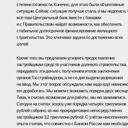
степени готовности. Конечно, для этого были объективные
ситуации. Сейчас ситуация получше стала, и мы надеемся, 
всё-таки Центральный банк вместе с банками
и с Правительством найдёт возможности, как обеспечить
стабильное долгосрочное финансирование жилищного
строительства. Это ключевая задача по достижению всех
целей.
Кроме того, мы предлагаем ускорить предоставление
застройщикам средств участников долевого строительства,
передавать эти деньги с получением итогов заключения
органов Госстройнадзора, а не со дня выдачи разрешения
на ввод. Мы этот вопрос обсуждали, нам надо ещё немножк
его доработать. Мы можем сэкономить порядка двух месяце
Тема, я считаю, возможная для работы, мы ею занимаемся.
Сегодня на счетах эскроу уже порядка четырёх триллионов
рублей собрано, из них прокредитовано непосредственно
застройщиком 3,2 триллиона рублей. С учётом накопленного
опыта считаю, что совместно с Банком России нам необход