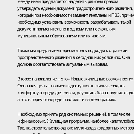
между ними предлагается наделить регионы правом
утверждать единый документ градостроительного развития,
который при необходимости заменит генпланы и ПЗЗ, причё
необходимо установить возможность разрабатывать такой
документ применительно к одному или нескольким
муниципальным образованиям или их частям.
Также мы предлагаем пересмотреть подходы к стратегии
пространственного развития в сегодняшних условиях. Она
должна соответствовать актуальным вызовам.
Второе направление – это «Новые жилищные возможности»
Основная цель – повысить доступность жилья, создать
комфортную среду для жизни, улучшить благополучие люде
а это в первую очередь повлияет и на демографию.
Необходимо принять ряд системных решений, в том числе
и финансовых. Жилищная программа наиболее капиталоёмк
Так, на строительство одного миллиарда квадратных метров