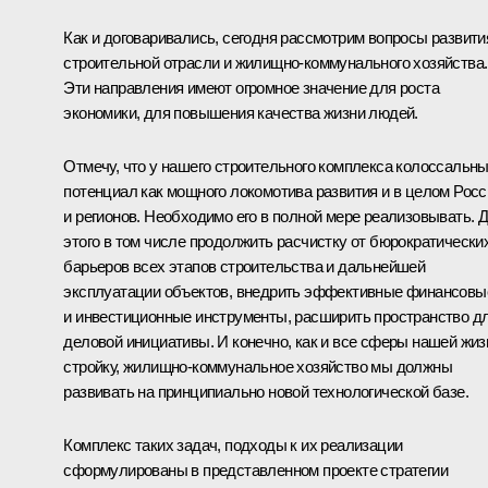
Как и договаривались, сегодня рассмотрим вопросы развити
строительной отрасли и жилищно-коммунального хозяйства.
Эти направления имеют огромное значение для роста
экономики, для повышения качества жизни людей.
Отмечу, что у нашего строительного комплекса колоссальн
потенциал как мощного локомотива развития и в целом Росс
и регионов. Необходимо его в полной мере реализовывать. 
этого в том числе продолжить расчистку от бюрократически
барьеров всех этапов строительства и дальнейшей
эксплуатации объектов, внедрить эффективные финансовы
и инвестиционные инструменты, расширить пространство д
деловой инициативы. И конечно, как и все сферы нашей жиз
стройку, жилищно-коммунальное хозяйство мы должны
развивать на принципиально новой технологической базе.
Комплекс таких задач, подходы к их реализации
сформулированы в представленном проекте стратегии