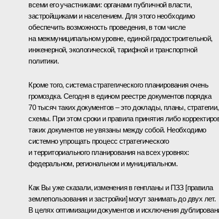
всеми его участниками: органами публичной власти,
застройщиками и населением. Для этого необходимо
обеспечить возможность проведения, в том числе
на межмуниципальном уровне, единой градостроительной,
инженерной, экологической, тарифной и транспортной
политики.
Кроме того, система стратегического планирования очень
громоздка. Сегодня в едином реестре документов порядка
70 тысяч таких документов – это доклады, планы, стратегии,
схемы. При этом сроки и правила принятия либо корректиро
таких документов не увязаны между собой. Необходимо
системно упрощать процесс стратегического
и территориального планирования на всех уровнях:
федеральном, региональном и муниципальном.
Как Вы уже сказали, изменения в генпланы и ПЗЗ [правила
землепользования и застройки] могут занимать до двух лет.
В целях оптимизации документов и исключения дублирован