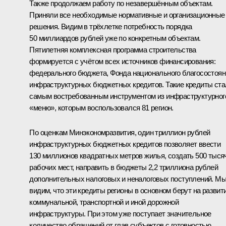
Также продолжаем работу по незавершённым объектам.
Приняли все необходимые нормативные и организационные
решения. Видим в трёхлетке потребность порядка
50 миллиардов рублей уже по конкретным объектам.
Пятилетняя комплексная программа строительства
формируется с учётом всех источников финансирования:
федерального бюджета, Фонда национального благосостоян
инфраструктурных бюджетных кредитов. Такие кредиты ста
самым востребованным инструментом из инфраструктурног
«меню», которым воспользовался 81 регион.
По оценкам Минэкономразвития, один триллион рублей
инфраструктурных бюджетных кредитов позволяет ввести
130 миллионов квадратных метров жилья, создать 500 тыся
рабочих мест, направить в бюджеты 2,2 триллиона рублей
дополнительных налоговых и неналоговых поступлений. М
видим, что эти кредиты регионы в основном берут на развит
коммунальной, транспортной и иной дорожной
инфраструктуры. При этом уже поступает значительное
количество обращений от глав субъектов с готовностью