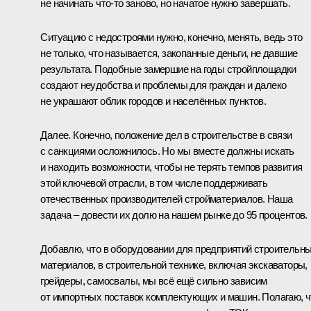
не начинать что-то заново, но начатое нужно завершать.
Ситуацию с недостроями нужно, конечно, менять, ведь это
не только, что называется, закопанные деньги, не давшие
результата. Подобные замершие на годы стройплощадки
создают неудобства и проблемы для граждан и далеко
не украшают облик городов и населённых пунктов.
Далее. Конечно, положение дел в строительстве в связи
с санкциями осложнилось. Но мы вместе должны искать
и находить возможности, чтобы не терять темпов развития
этой ключевой отрасли, в том числе поддерживать
отечественных производителей стройматериалов. Наша
задача – довести их долю на нашем рынке до 95 процентов.
Добавлю, что в оборудовании для предприятий строительн
материалов, в строительной технике, включая экскаваторы,
грейдеры, самосвалы, мы всё ещё сильно зависим
от импортных поставок комплектующих и машин. Полагаю, ч