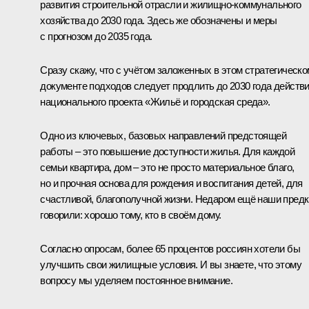
развития строительной отрасли и жилищно-коммунального
хозяйства до 2030 года. Здесь же обозначены и меры
с прогнозом до 2035 года.
Сразу скажу, что с учётом заложенных в этом стратегическо
документе подходов следует продлить до 2030 года действ
национального проекта «Жильё и городская среда».
Одно из ключевых, базовых направлений предстоящей
работы – это повышение доступности жилья. Для каждой
семьи квартира, дом – это не просто материальное благо,
но и прочная основа для рождения и воспитания детей, для
счастливой, благополучной жизни. Недаром ещё наши предк
говорили: хорошо тому, кто в своём дому.
Согласно опросам, более 65 процентов россиян хотели бы
улучшить свои жилищные условия. И вы знаете, что этому
вопросу мы уделяем постоянное внимание.