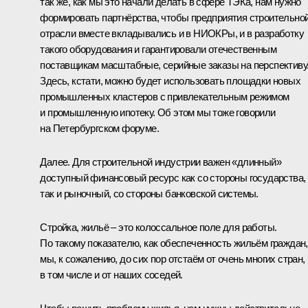
так же, как мы это начали делать в сфере ТЭКа, нам нужно
формировать партнёрства, чтобы предприятия строительно
отрасли вместе вкладывались и в НИОКРы, и в разработку
такого оборудования и гарантировали отечественным
поставщикам масштабные, серийные заказы на перспективу
Здесь, кстати, можно будет использовать площадки новых
промышленных кластеров с привлекательным режимом
и промышленную ипотеку. Об этом мы тоже говорили
на Петербургском форуме.
Далее. Для строительной индустрии важен «длинный»
доступный финансовый ресурс как со стороны государства,
так и рыночный, со стороны банковской системы.
Стройка, жильё – это колоссальное поле для работы.
По такому показателю, как обеспеченность жильём граждан,
мы, к сожалению, до сих пор отстаём от очень многих стран,
в том числе и от наших соседей.