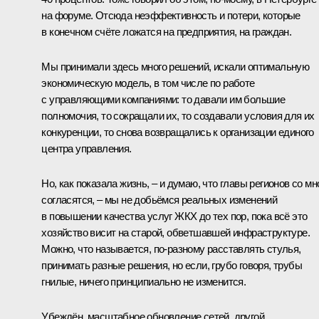
на форуме. Отсюда неэффективность и потери, которые
в конечном счёте ложатся на предприятия, на граждан.
Мы принимали здесь много решений, искали оптимальную
экономическую модель, в том числе по работе
с управляющими компаниями: то давали им большие
полномочия, то сокращали их, то создавали условия для их
конкуренции, то снова возвращались к организации единого
центра управления.
Но, как показала жизнь, – и думаю, что главы регионов со мн
согласятся, – мы не добьёмся реальных изменений
в повышении качества услуг ЖКХ до тех пор, пока всё это
хозяйство висит на старой, обветшавшей инфраструктуре.
Можно, что называется, по-разному расставлять стулья,
принимать разные решения, но если, грубо говоря, трубы
гнилые, ничего принципиально не изменится.
Убеждён, масштабное обновление сетей, другой