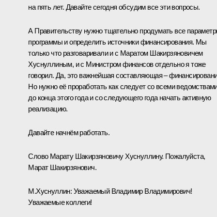
на пять лет. Давайте сегодня обсудим все эти вопросы.
А Правительству нужно тщательно продумать все парамет
программы и определить источники финансирования. Мы
только что разговаривали и с Маратом Шакирзяновичем
Хуснуллиным, и с Министром финансов отдельно я тоже
говорил. Да, это важнейшая составляющая – финансировани
Но нужно её проработать как следует со всеми ведомствам
до конца этого года и со следующего года начать активную
реализацию.
Давайте начнём работать.
Слово Марату Шакирзяновичу Хуснуллину. Пожалуйста,
Марат Шакирзянович.
М.Хуснуллин
:
Уважаемый Владимир Владимирович!
Уважаемые коллеги!