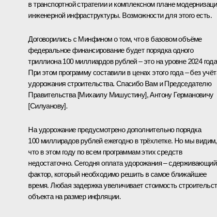
в транспортной стратегии и комплексном плане модернизац
инженерной инфраструктуры. Возможности для этого есть.
Договорились с Минфином о том, что в базовом объёме
федеральное финансирование будет порядка одного
триллиона 100 миллиардов рублей – это на уровне 2024 года
При этом программу составили в ценах этого года – без учёт
удорожания строительства. Спасибо Вам и Председателю
Правительства [
Михаилу Мишустину]
, Антону Германовичу
[Силуанову].
На удорожание предусмотрено дополнительно порядка
100 миллирадов рублей ежегодно в трёхлетке. Но мы видим,
что в этом году по всем программам этих средств
недостаточно. Сегодня оплата удорожания – сдерживающий
фактор, который необходимо решить в самое ближайшее
время. Любая задержка увеличивает стоимость строительс
объекта на размер инфляции.