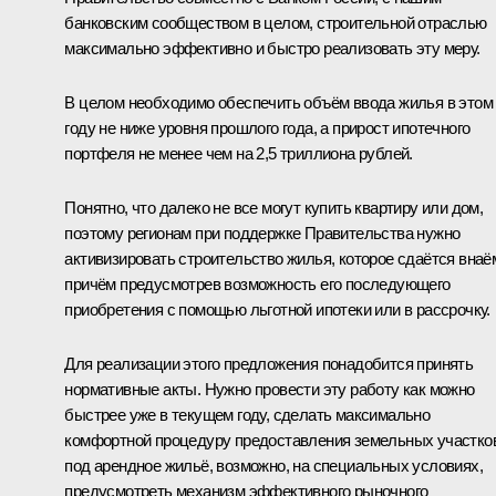
банковским сообществом в целом, строительной отраслью
максимально эффективно и быстро реализовать эту меру.
В целом необходимо обеспечить объём ввода жилья в этом
году не ниже уровня прошлого года, а прирост ипотечного
портфеля не менее чем на 2,5 триллиона рублей.
Понятно, что далеко не все могут купить квартиру или дом,
поэтому регионам при поддержке Правительства нужно
активизировать строительство жилья, которое сдаётся внаё
причём предусмотрев возможность его последующего
приобретения с помощью льготной ипотеки или в рассрочку.
Для реализации этого предложения понадобится принять
нормативные акты. Нужно провести эту работу как можно
быстрее уже в текущем году, сделать максимально
комфортной процедуру предоставления земельных участко
под арендное жильё, возможно, на специальных условиях,
предусмотреть механизм эффективного рыночного