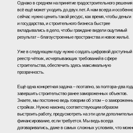
Однако в среднем на принятие градостроительного решения
всё ещё может уходить до двух лет. А нам всегда и особенн
сейчас нужно ценить такой ресурс, как время, чтобы деньги
и государства, и строительного бизнеса быстрее
вкладывались в дело, чтобы граждане видели ощутимый
результат – благоустроенные пространства и новое жильё.
Уже в следующем году нужно создать цифровой доступный
реестр чётких, исчерпывающих требований в сфере
строительства, обеспечить здесь максимальную
прозрачность.
Ещё одна конкретная задача – поэтапно, за полтора–два год
завершить строительство ранее замороженных объектов.
Знаете, мы постоянно ведь говорим об этом – о замороженн
стройках. Нужно наконец соответствующим образом
выстроить работу, предусмотреть на эти цели дополнитель
финансирование, если требуется. Мы ведь всегда
договаривались, даже в самых сложных условиях, что можн