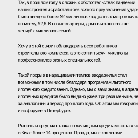
Так, в прошлом году в сложных обстоятельствах пандемии
наши строители сработали без всякого преувеличения ударн
было введено более 92 миллионов квадратных метров жиль
по-моему, 92,6. В новые квартиры, дома въехало свыше
четырёх миллионов семей.
Хочу в этой связи поблагодарить всех работников
строительного комплекса, а это сотни тысяч, миллионы
профессионалов разных специальностей.
Такой прорыв в наращивании темпов ввода жилья стал
возможным в том числе благодаря программам льготного
ипотечного кредитования. Однако, мы с вами знаем, в апрел
ипотечных кредитов было выдано уже в три раза меньше, ч
за аналогичный период прошлого года. Об этом мы говорили
и на форуме в Петербурге.
Рыночная средняя ставка по жилищным кредитам составля
сейчас более 14 процентов. Правда, мы с коллегами