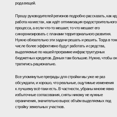
рода вещей.
Прошу руководителей регионов подробно рассказать, как ид
работа на местах, как идёт оптимизация градостроительного
процесса, а если что-то мешает, то что мешает его
синхронизировать с планами территориального развития.
Нужно обязательно эти задачи решать и решить. Тогда в то
числе более эффективно будут работать и средства,
выделяемые по нашей программе инфраструктурных
бюджетных кредитов. Деньги там большие. Нужно, чтобы он
тратились рационально.
Все упомянутые преграды для стройки мы уже не раз
обсуждали, и хорошо, что реальные, ощутимые изменения
к лучшему всё-таки есть. В частности, убраны многие явно
избыточные согласования, сняты никому не нужные
ограничения, значительно вырос объём выделяемых под
стройку земельных участков.