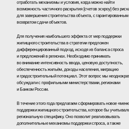
отработать механизмы и условия, когда можно найти
возможность частичного раскрытия [счетов эскроу] без риск
для завершения строительства объекта, с гарантированным
возвратом сдачи объектов.
Для получения наибольшего эффекта от мер поддержки
жилищного строительства в стратегии предложен
дифференцированный подход, исходя из баланса спроса
и предложений в регионах. Необходимо принимать
во внимание интенсивность ввода, ценовую доступность,
обеспеченность жильём, доходы населения, миграцию
и градостроительный потенциал. Этот вопрос мы неоднокра
обсуждали с профильными министерствами, регионами
и Банком России.
В течение этого года предлагаем сформировать новое «мен
поддержки жилищного строительства, которое бы учитывал
региональную специфику. Оно позволит реализовывать
дополнительные механизмы поддержки спроса, а также