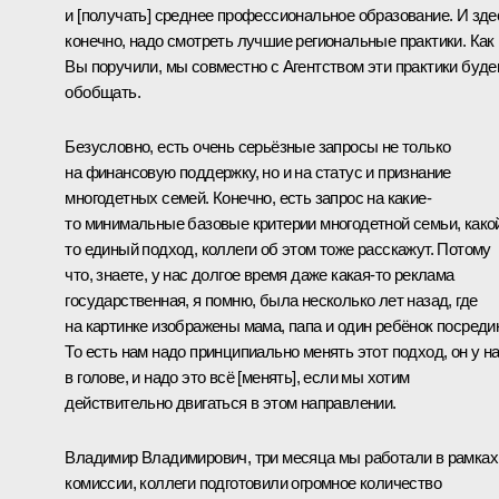
и [получать] среднее профессиональное образование. И зде
конечно, надо смотреть лучшие региональные практики. Как
Вы поручили, мы совместно с Агентством эти практики буд
обобщать.
Безусловно, есть очень серьёзные запросы не только
на финансовую поддержку, но и на статус и признание
многодетных семей. Конечно, есть запрос на какие-
то минимальные базовые критерии многодетной семьи, како
то единый подход, коллеги об этом тоже расскажут. Потому
что, знаете, у нас долгое время даже какая-то реклама
государственная, я помню, была несколько лет назад, где
на картинке изображены мама, папа и один ребёнок посреди
То есть нам надо принципиально менять этот подход, он у н
в голове, и надо это всё [менять], если мы хотим
действительно двигаться в этом направлении.
Владимир Владимирович, три месяца мы работали в рамках
комиссии, коллеги подготовили огромное количество