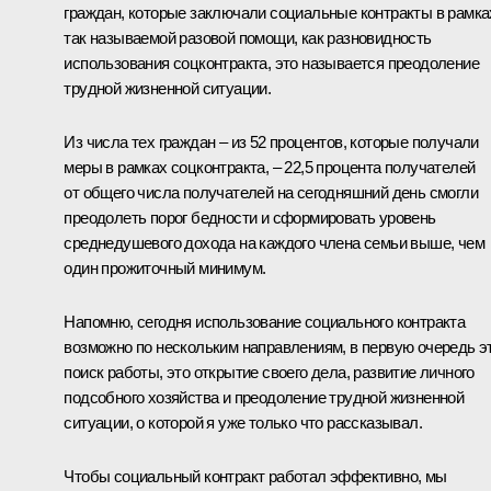
граждан, которые заключали социальные контракты в рамка
так называемой разовой помощи, как разновидность
использования соцконтракта, это называется преодоление
трудной жизненной ситуации.
Из числа тех граждан – из 52 процентов, которые получали
меры в рамках соцконтракта, – 22,5 процента получателей
от общего числа получателей на сегодняшний день смогли
преодолеть порог бедности и сформировать уровень
среднедушевого дохода на каждого члена семьи выше, чем
один прожиточный минимум.
Напомню, сегодня использование социального контракта
возможно по нескольким направлениям, в первую очередь э
поиск работы, это открытие своего дела, развитие личного
подсобного хозяйства и преодоление трудной жизненной
ситуации, о которой я уже только что рассказывал.
Чтобы социальный контракт работал эффективно, мы