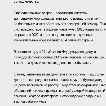
сотрудничество.
Ещё один важный вопрос – реализация системы
долговременного ухода за теми, кто по возрасту или из-
за болезни не может обойтись без посторонней помощи. Так
система действует в ряде регионов уже с 2018 года в пилот
формате, в 2022-м стала внедряться и в отдельных
муниципальных образованиях в 34 регионах страны.
В прошлом году в 24 субъектах Федерации соцуслуги
по уходу получили более 108 тысяч человек, из них свыше 
тысяч – на дому и в центрах дневного пребывания.
Отмечу значимые итоги действия этой системы. Так, более
девяти тысяч родственников людей, кому требуется уход
на дому, вернулись на работу. Существенно сократилось чи
обращений пожилых граждан в службу скорой медицинской
помощи. В сфере долговременного ухода уже создано 4,7
тысячи рабочих мест.