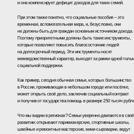
и она компенсирует дефицит доходов для таких семей.
При этом также понятно, что социальные пособия – это
временная, вспомогательная мера, и, безусловно, они
не должны быть для граждан основным источником дохода.
Поэтому приоритетными должны быть такие инструменты,
которые позволяют повысить благосостояние людей
на долгосрочный период. Эти инструменты носят
межведомственный характер, выходят за рамки одной тольк
социальной поддержки.
Как пример, сегодня обычная семья, которых большинство
в России, проживающая в небольшом городе или посёлке,
может открыть своё дело, заключив социальный контракт
и получив от государства помощь в размере 250 тысяч рубл
Что мы видим в регионах? Семьи уверенно двигаются в сво
развитии: открывают парикмахерские, спортивные школы,
швейные и ремонтные мастерские, мини-сыроварни, ведут