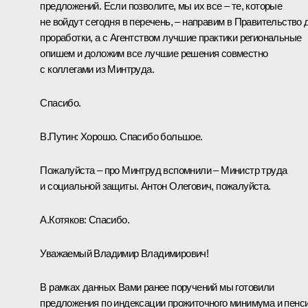
предложений. Если позволите, мы их все – те, которые
не войдут сегодня в перечень, – направим в Правительство 
проработки, а с Агентством лучшие практики региональные
опишем и доложим все лучшие решения совместно
с коллегами из Минтруда.
Спасибо.
В.Путин:
Хорошо. Спасибо большое.
Пожалуйста – про Минтруд вспомнили – Министр труда
и социальной защиты. Антон Олегович, пожалуйста.
А.Котяков
:
Спасибо.
Уважаемый Владимир Владимирович!
В рамках данных Вами ранее поручений мы готовили
предложения по индексации прожиточного минимума и пенси