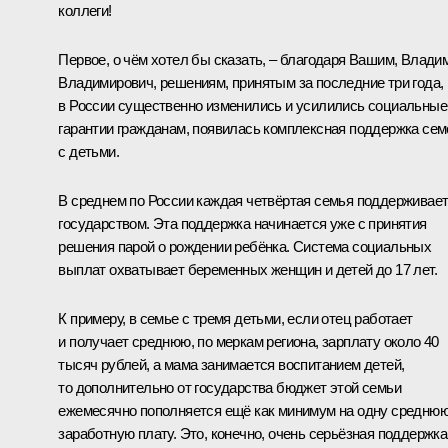
коллеги!
Первое, о чём хотел бы сказать, – благодаря Вашим, Влади
Владимирович, решениям, принятым за последние три года,
в России существенно изменились и усилились социальные
гарантии гражданам, появилась комплексная поддержка сем
с детьми.
В среднем по России каждая четвёртая семья поддерживае
государством. Эта поддержка начинается уже с принятия
решения парой о рождении ребёнка. Система социальных
выплат охватывает беременных женщин и детей до 17 лет.
К примеру, в семье с тремя детьми, если отец работает
и получает среднюю, по меркам региона, зарплату около 40
тысяч рублей, а мама занимается воспитанием детей,
то дополнительно от государства бюджет этой семьи
ежемесячно пополняется ещё как минимум на одну средню
заработную плату. Это, конечно, очень серьёзная поддержка