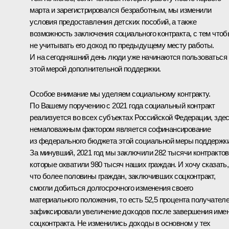
марта и зарегистрировался безработным, мы изменили
условия предоставления детских пособий, а также
возможность заключения социального контракта, с тем что
не учитывать его доход по предыдущему месту работы.
И на сегодняшний день люди уже начинаются пользоваться
этой мерой дополнительной поддержки.
Особое внимание мы уделяем социальному контракту.
По Вашему поручению с 2021 года социальный контракт
реализуется во всех субъектах Российской Федерации, зде
немаловажным фактором является софинансирование
из федерального бюджета этой социальной меры поддержки
За минувший, 2021 год мы заключили 282 тысячи контрактов
которые охватили 980 тысяч наших граждан. И хочу сказать,
что более половины граждан, заключивших соцконтракт,
смогли добиться долгосрочного изменения своего
материального положения, то есть 52,5 процента получател
зафиксировали увеличение доходов после завершения име
соцконтракта. Не изменились доходы в основном у тех