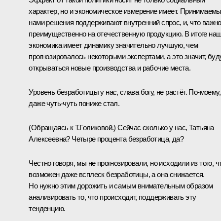
характер, но и экономическое измерение имеет. Принимаем
нами решения поддерживают внутренний спрос, и, что важно
преимущественно на отечественную продукцию. В итоге на
экономика имеет динамику значительно лучшую, чем
прогнозировалось некоторыми экспертами, а это значит, буд
открываться новые производства и рабочие места.
Уровень безработицы у нас, слава богу, не растёт. По-моему,
даже чуть-чуть пониже стал.
(Обращаясь к Т.Голиковой.)
Сейчас сколько у нас, Татьяна
Алексеевна? Четыре процента безработица, да?
Честно говоря, мы не прогнозировали, но исходили из того, ч
возможен даже всплеск безработицы, а она снижается.
Но нужно этим дорожить и самым внимательным образом
анализировать то, что происходит, поддерживать эту
тенденцию.