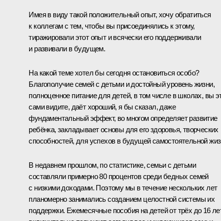
Имея в виду такой положительный опыт, хочу обратиться
к коллегам с тем, чтобы вы присоединялись к этому,
тиражировали этот опыт и всячески его поддерживали
и развивали в будущем.
На какой теме хотел бы сегодня остановиться особо?
Благополучие семей с детьми и достойный уровень жизни,
полноценное питание для детей, в том числе в школах, вы э
сами видите, даёт хороший, я бы сказал, даже
фундаментальный эффект, во многом определяет развитие
ребёнка, закладывает основы для его здоровья, творческих
способностей, для успехов в будущей самостоятельной жиз
В недавнем прошлом, по статистике, семьи с детьми
составляли примерно 80 процентов среди бедных семей
с низкими доходами. Поэтому мы в течение нескольких лет
планомерно занимались созданием целостной системы их
поддержки. Ежемесячные пособия на детей от трёх до 16 ле