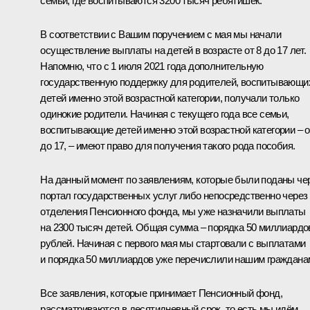
семьи, где воспитываются 3200 тысяч ребятишек.
В соответствии с Вашим поручением с мая мы начали
осуществление выплаты на детей в возрасте от 8 до 17 лет.
Напомню, что с 1 июля 2021 года дополнительную
государственную поддержку для родителей, воспитывающи
детей именно этой возрастной категории, получали только
одинокие родители. Начиная с текущего года все семьи,
воспитывающие детей именно этой возрастной категории – о
до 17, – имеют право для получения такого рода пособия.
На данный момент по заявлениям, которые были поданы че
портал государственных услуг либо непосредственно через
отделения Пенсионного фонда, мы уже назначили выплаты
на 2300 тысяч детей. Общая сумма – порядка 50 миллиардо
рублей. Начиная с первого мая мы стартовали с выплатами
и порядка 50 миллиардов уже перечислили нашим граждана
Все заявления, которые принимает Пенсионный фонд,
рассматриваются в десятидневный срок, то есть мы идём