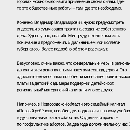
городах можно было найти применение своим силам. Где-
то это общественные работы – там, где это необходимо.
Конечно, Владимир Владимирович, нужно предусмотреть
индексацию сумм соцконтракта на создание собственного
дела. Здесь у нас, спасибо Минтруду, с коллегами есть
понимание и предложения. В дальнейшем мои коллеги-
губернаторы более подробно об этом расскажут.
Безусловно, очень важно, что федеральные меры в региона
дополняются региональными пакетами соцподдержки. Это
адресные ежемесячные пособия, компенсация родительско
платы за детский сад, меры поддержки детей-сирот,
региональный материнский капитал и многое другое.
Например, в Новгородской области это семейный капитал
«Первый ребёнок», пособие для подготовки к новому учебн
году, социальная карта «Забота». Отдельный проект –
по профилактике абортов. За два года дополнительно у нас 