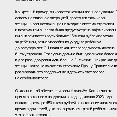
Конкретный пример, он касается женщин-военнослужащих. 
совсем не связано с операцией, просто так сложилось –
женщины-военнослужащие не входят в систему страховки,
и поэтому там выплата была предусмотрена зафиксированн
им выплачивается чуть больше 15 тысяч рублей по уходу
за ребёнком, размер пособия по уходу за ребёнком
до полутора лет. С 1 июля такая несправедливость должна
быть устранена. Эта сумма должна быть увеличена более 
в два раза, до уровня чуть больше 31 тысячи – как раз как д
женщин, которые имеют эту страховку. Прошу Правительст
реализовать это предложение и держать этот вопрос
на особом контроле.
Отдельно – об обеспечении семей жильём. Как вы знаете,
принято решение о продлении на год – до конца 2023 года –
выплат в размере 450 тысяч рублей на погашение ипотечног
кредита для семей, у которых родился третий ребёнок, и ну
это всё реализовать.