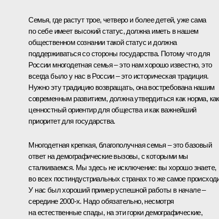
Семья, где растут трое, четверо и более детей, уже сама
по себе имеет высокий статус, должна иметь в нашем
общественном сознании такой статус и должна
поддерживаться со стороны государства. Потому что для
России многодетная семья – это нам хорошо известно, это
всегда было у нас в России – это историческая традиция.
Нужно эту традицию возвращать, она востребована нашим
современным развитием, должна утвердиться как норма, ка
ценностный ориентир для общества и как важнейший
приоритет для государства.
Многодетная крепкая, благополучная семья – это базовый
ответ на демографические вызовы, с которыми мы
сталкиваемся. Мы здесь не исключение: вы хорошо знаете,
во всех постиндустриальных странах то же самое происходи
У нас был хороший пример успешной работы в начале –
середине 2000-х. Надо обязательно, несмотря
на естественные спады, на эти горки демографические,