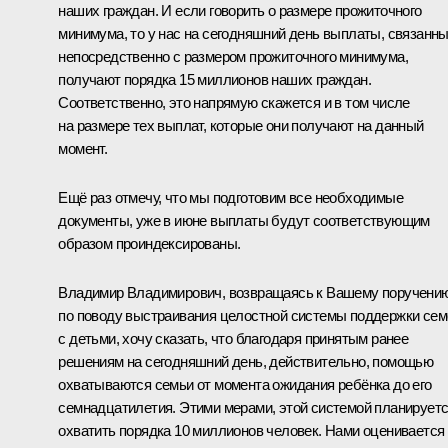
наших граждан. И если говорить о размере прожиточного
минимума, то у нас на сегодняшний день выплаты, связанн
непосредственно с размером прожиточного минимума,
получают порядка 15 миллионов наших граждан.
Соответственно, это напрямую скажется и в том числе
на размере тех выплат, которые они получают на данный
момент.
Ещё раз отмечу, что мы подготовим все необходимые
документы, уже в июне выплаты будут соответствующим
образом проиндексированы.
Владимир Владимирович, возвращаясь к Вашему поручени
по поводу выстраивания целостной системы поддержки сем
с детьми, хочу сказать, что благодаря принятым ранее
решениям на сегодняшний день, действительно, помощью
охватываются семьи от момента ожидания ребёнка до его
семнадцатилетия. Этими мерами, этой системой планирует
охватить порядка 10 миллионов человек. Нами оценивается