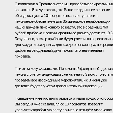
С коллегами в Правительстве мы прорабатывали различны
варианты. Я хочу сказать, что Ваше сегодняшнее решение
об индексации на 10 процентов позволит увеличить
пенсионное обеспечение для 35 миллионов неработающих
наших граждан пенсионного возраста, это в среднем 1760
рублей прибавка к пенсии, средний её размер достигнет 19 3
Безусловно, размер прибавки будет рассчитан персонально
для каждого гражданина, для каждого пенсионера, но средни
цифры на сегодняшний день таковы, это значительная
прибавка.
При этом хочу сказать, что Пенсионный фонд начнёт достав
пенсий с учётом индексации уже начиная с 3 июня. То есть 
проведём все необходимые мероприятия, и с 3 июня уже
доставка будет с учётом дополнительной индексации.
Повышение минимального размера оплаты труда, о котором
Вы сегодня уже сказали, плюс 10 процентов, позволит
увеличить заработную плату примерно четырём миллионам