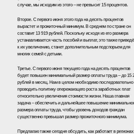
случае, мы исходим из этого – не превысит 15 процентов.
Второе. С первого июня этого года на десять процентов
вырастет и прожиточный минимум. В среднем по стране он
составит 13 919 рублей. Поскольку исходя из его размера
устанавливается часть пособий и выплат, это также приведё
к их увеличению, станет дополнительным подспорьем для
многих семей с детьми.
Третье. С первого июня текущего года на десять процентов
будет повышен минимальный размер оплаты труда – до 15 
рублей в месяц. Нам в целом необходимо последовательно
проводить политику опережающего роста заработных плат
относительно увеличения стоимости жизни. Наша главная
задача – обеспечить и дальнейшее повышение минимально
размера оплаты труда, чтобы уровень доходов граждан
существенно превышал размер прожиточного минимума.
Предлагаю также сегодня обсудить, как работает в регионах