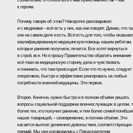
к героям.
Почему говорю об этом? Накоротке разговаривал
и с медиками – всё есть у них, как они говорят. Думаю, что та
оно на самом деле и есть. Всё есть для того, чтобы оказыва
квалифицированную медицинскую помощь нашим ребятам,
которые ранения получили, лечатся. Все хотят вернуться
в строй, все. Но я прошу Правительство обратить внимание
всё-таки на медицинскую сторону дела и чувствовать
и понимать, что там происходит. Если что-то нужно, следует
оперативно, быстро и эффективно реагировать на любые
потребности военной медицины. Это первое.
Второе. Конечно, нужно быстро и в полном объёме решать
вопросы социальной поддержки военнослужащих в целом, 
более тех, кто получил ранение, и тем более семей погибши
наших товарищей, – своевременно, в полном объёме. Это
касается выплат денежного довольствия, соответствующих
премий. Мы уже договорились с Председателем