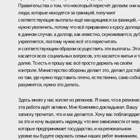
Правительства о том, что некоторый пересчёт делаем: они к
люди, которые находятся за границей, получают
соответствующие выплаты ещё находящимся за границей, –
нужно увеличить, потому что всё приравнено к курсу доллар
в данном случае, а доллар, как известно, скукоживается, ру
укрепляется, поэтому нужно всё это пересчитать
и соответствующим образом осуществить эти выплаты. Это
касается всех социальных вопросов, это касается жилья и т
далее. То есть я прошу вас всё просто держать на своём
контроле. Министерство обороны делает это, делает достой
но там, где нужно подставить плечо, естественно, само собо
разумеется, нужно это делать.
Здесь много у нас коллег из регионов. Я знаю, что в регионах
эта работа идёт активно. Мне Кожемяко докладывал. Вашу
записку прочитал, что и как делается. Хочу вас поблагодари
за это и хочу выразить надежду, что вне зависимости от мер,
которые предпринимает государство, и на региональном
уровне вы будете окружать семьи наших ребят вниманием,