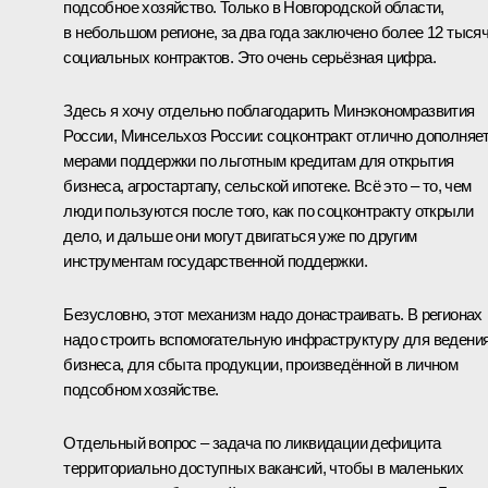
подсобное хозяйство. Только в Новгородской области,
в небольшом регионе, за два года заключено более 12 тыся
социальных контрактов. Это очень серьёзная цифра.
Здесь я хочу отдельно поблагодарить Минэкономразвития
России, Минсельхоз России: соцконтракт отлично дополняе
мерами поддержки по льготным кредитам для открытия
бизнеса, агростартапу, сельской ипотеке. Всё это – то, чем
люди пользуются после того, как по соцконтракту открыли
дело, и дальше они могут двигаться уже по другим
инструментам государственной поддержки.
Безусловно, этот механизм надо донастраивать. В регионах
надо строить вспомогательную инфраструктуру для ведени
бизнеса, для сбыта продукции, произведённой в личном
подсобном хозяйстве.
Отдельный вопрос – задача по ликвидации дефицита
территориально доступных вакансий, чтобы в маленьких