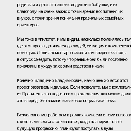
родители и дети, это ещё их дедушки и бабушки, и их
благополучие очень важно с точки зрения воспитания их
внуков, с точки зрения понимания правильных семейных
ориентиров.
Мы тоже в «пилоте», и мы видим, насколько поменялась там
где этот проект дотянулся до людей, ситуация с комплексно
помощью. Люди элементарно смогли там впервые за годы
в отпуск съездить, потому что раньше они были постоянно
привязаны к уходу за своими родственниками.
Конечно, Владимир Владимирович, нам очень хочется этот
проект развивать и дальше. Если позволите, мы с коллегам
из Правительства подготовим предложения, как можно двиг
это вперёд. Это важная и знаковая социальная тема.
Безусловно, мы работаем в рамках комиссии с теми вызова
с которыми семьи сталкиваются, когда планируют свою
будущую профессию, планируют поступать в вузы