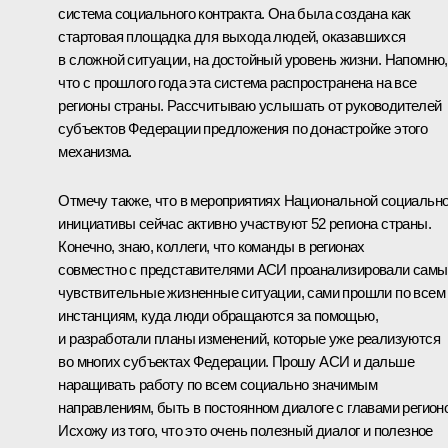
система социального контракта. Она была создана как
стартовая площадка для выхода людей, оказавшихся
в сложной ситуации, на достойный уровень жизни. Напомню,
что с прошлого года эта система распространена на все
регионы страны. Рассчитываю услышать от руководителей
субъектов Федерации предложения по донастройке этого
механизма.
Отмечу также, что в мероприятиях Национальной социальн
инициативы сейчас активно участвуют 52 региона страны.
Конечно, знаю, коллеги, что команды в регионах
совместно с представителями АСИ проанализировали самы
чувствительные жизненные ситуации, сами прошли по всем
инстанциям, куда люди обращаются за помощью,
и разработали планы изменений, которые уже реализуются
во многих субъектах Федерации. Прошу АСИ и дальше
наращивать работу по всем социально значимым
направлениям, быть в постоянном диалоге с главами регион
Исхожу из того, что это очень полезный диалог и полезное