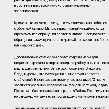
в соответствии с графиком, который изначально
запланировали.
Кроме всего прочего, отмечу, что мы внимательно работаем
с обратной связью. Мы развернули онлайн-приёмную, где
агрегируем все обращения по этой выплате. Поступающие
обращения рассматриваются в кратчайшие сроки – не боле
пяти рабочих дней.
Дополнительно отмечу: мы предусмотрели меры для
поддержки граждан, которые потеряли работу после первого
марта. Действительно, Вы сегодня отметили, Владимир
Владимирович, что ситуация на рынке труда является
стабильной. В центрах занятости у нас порядка 673 тысяч
зарегистрированных безработных граждан на текущую дату.
При этом в базе вакансий на портале «Работа России» у нас
на сегодняшний день есть порядка двух миллионов вакансий
Тем не менее, если человек потерял работу после первого