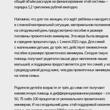
общий объём расходов на финансирование этой системы –
порядка 1,2 триллиона рублей ежегодно.
Напомню, что для тех женщин, кто ждёт ребёнка и находитс
в сложной материальной ситуации, материальном положени
на сегодняшний день предусмотрено пособие в размере
половины прожиточного минимума. Эта мера была введена
в середине прошлого года, с 1 июля 2021 года. Для семей
с маленькими детьми, до трёх лет, действует ежемесячное
пособие в размере прожиточного минимума. Сегодня такую
помощь получают родители свыше двух миллионов наших
малышей, и поддержка предоставляется для тех семей, у ко
среднедушевой доход ниже, чем два прожиточных минимум
на члена семьи.
Родители детей в возрасте от трёх до семи лет получают
ежемесячную помощь в дифференцированном размере – эт
50, 75 либо 100 процентов от регионального прожиточного
минимума. И на сегодняшний день этой поддержкой охваче