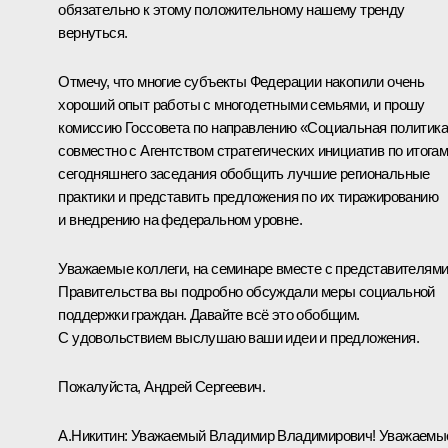
обязательно к этому положительному нашему тренду
вернуться.
Отмечу, что многие субъекты Федерации накопили очень
хороший опыт работы с многодетными семьями, и прошу
комиссию Госсовета по направлению «Социальная политик
совместно с Агентством стратегических инициатив по итога
сегодняшнего заседания обобщить лучшие региональные
практики и представить предложения по их тиражированию
и внедрению на федеральном уровне.
Уважаемые коллеги, на семинаре вместе с представителям
Правительства вы подробно обсуждали меры социальной
поддержки граждан. Давайте всё это обобщим.
С удовольствием выслушаю ваши идеи и предложения.
Пожалуйста, Андрей Сергеевич.
А.Никитин
:
Уважаемый Владимир Владимирович! Уважаемы