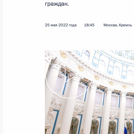
граждан.
7 июня 2022 года
Видео, 7 мин.
25 мая 2022 года
18:45
Москва, Кремль
Первый Евразийский
экономический форум