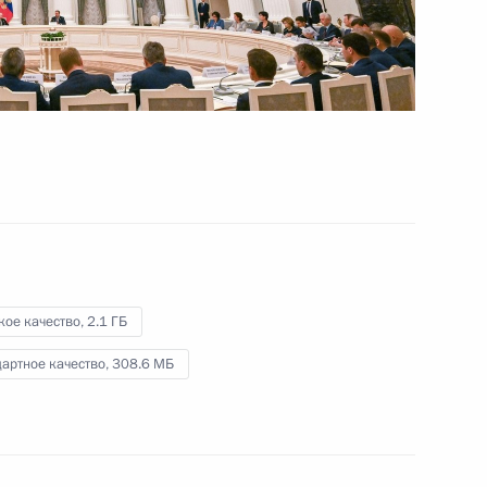
социальной поддержки
граждан
25 мая 2022 года
Видео, 1 ч.
кое качество,
2.1 ГБ
артное качество,
308.6 МБ
Совещание по развитию