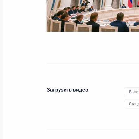
26 мая 2022 года
Видео, 19 мин.
Загрузить видео
Высо
Станд
Владимир Путин представил