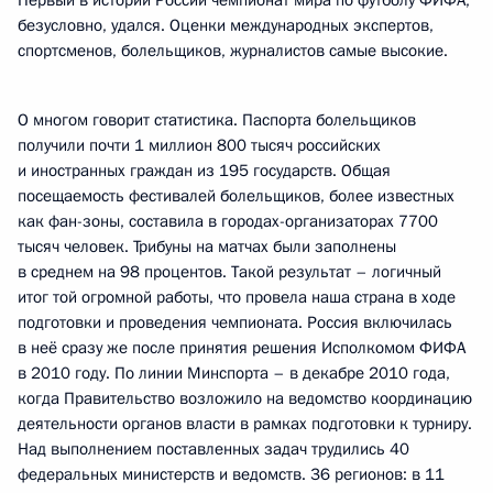
Первый в истории России чемпионат мира по футболу ФИФА,
безусловно, удался. Оценки международных экспертов,
спортсменов, болельщиков, журналистов самые высокие.
О многом говорит статистика. Паспорта болельщиков
получили почти 1 миллион 800 тысяч российских
и иностранных граждан из 195 государств. Общая
посещаемость фестивалей болельщиков, более известных
как фан-зоны, составила в городах-организаторах 7700
тысяч человек. Трибуны на матчах были заполнены
в среднем на 98 процентов. Такой результат – логичный
итог той огромной работы, что провела наша страна в ходе
подготовки и проведения чемпионата. Россия включилась
в неё сразу же после принятия решения Исполкомом ФИФА
в 2010 году. По линии Минспорта – в декабре 2010 года,
когда Правительство возложило на ведомство координацию
деятельности органов власти в рамках подготовки к турниру.
Над выполнением поставленных задач трудились 40
федеральных министерств и ведомств. 36 регионов: в 11