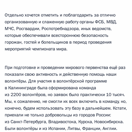
Отдельно хочется отметить и поблагодарить за отлично
организованную и слаженную работу органы ФСБ, МВД,
МЧС, Росгвардии, Роспотребнадзора, иных ведомств,
которые обеспечивали всестороннюю безопасность
горожан, гостей и болельщиков в период проведения
мероприятий чемпионата мира.
При подготовке и проведении мирового первенства ещё раз
показали свою активность и действенную помощь наши
волонтёры. Для участия в волонтёрской программе
в Калининграде была сформирована команда
из 2200 волонтёров, но заявок было практически 10 тысяч.
Мы, к сожалению, не смогли их всех включить в команду, но,
конечно, будем использовать эту базу в дальнейшем. Кстати,
приехали не только добровольцы из городов России:
из Санкт-Петербурга, Владивостока, Курска, Новосибирска.
Были волонтёры и из Испании, Литвы, Франции, Англии.