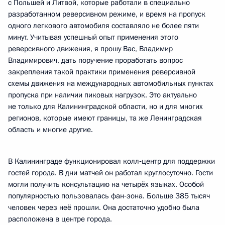
с Польшей и Литвой, которые работали в специально
разработанном реверсивном режиме, и время на пропуск
одного легкового автомобиля составляло не более пяти
минут. Учитывая успешный опыт применения этого
реверсивного движения, я прошу Вас, Владимир
Владимирович, дать поручение проработать вопрос
закрепления такой практики применения реверсивной
схемы движения на международных автомобильных пунктах
пропуска при наличии пиковых нагрузок. Это актуально
не только для Калининградской области, но и для многих
регионов, которые имеют границы, та же Ленинградская
область и многие другие.
В Калининграде функционировал колл‑центр для поддержки
гостей города. В дни матчей он работал круглосуточно. Гости
могли получить консультацию на четырёх языках. Особой
популярностью пользовалась фан‑зона. Больше 385 тысяч
человек через неё прошли. Она достаточно удобно была
расположена в центре города.