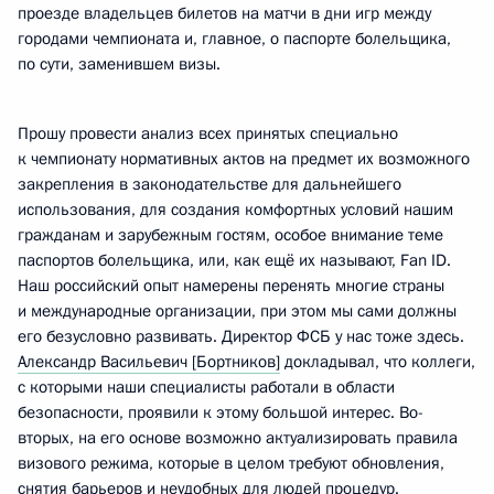
проезде владельцев билетов на матчи в дни игр между
городами чемпионата и, главное, о паспорте болельщика,
по сути, заменившем визы.
Прошу провести анализ всех принятых специально
к чемпионату нормативных актов на предмет их возможного
закрепления в законодательстве для дальнейшего
использования, для создания комфортных условий нашим
гражданам и зарубежным гостям, особое внимание теме
паспортов болельщика, или, как ещё их называют, Fan ID.
Наш российский опыт намерены перенять многие страны
и международные организации, при этом мы сами должны
его безусловно развивать. Директор ФСБ у нас тоже здесь.
Александр Васильевич [Бортников]
докладывал, что коллеги,
с которыми наши специалисты работали в области
безопасности, проявили к этому большой интерес. Во-
вторых, на его основе возможно актуализировать правила
визового режима, которые в целом требуют обновления,
снятия барьеров и неудобных для людей процедур.