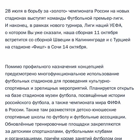
28 июля в борьбу за «золото» чемпионата России на новых
стадионах выступят команды Футбольной премьер-лиги.
И наконец, в рамках нового турнира, Лиги наций УЕФА,
о котором Вы уже сказали, наша сборная 11 октября
встретится со сборной Швеции в Калининграде и с Турцией
на стадионе «Фишт» в Сочи 14 октября.
Помимо профильного назначения концепцией
предусмотрено многофункциональное использование
футбольных стадионов для проведения культурно-
спортивных и зрелищных мероприятий. Планируется открыть
на базе стадионов музеи футбола, посвящённые истории
российского футбола, а также чемпионата мира ФИФА
в России. Также там разместятся детско-юношеские
спортивные школы по футболу и футбольные ассоциации.
Обновлённые тренировочные площадки закрепляются
за детскими спортшколами, футбольными клубами
и организациями, причём кроме занятий футболом они