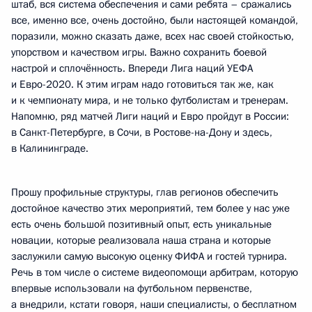
штаб, вся система обеспечения и сами ребята – сражались
все, именно все, очень достойно, были настоящей командой,
поразили, можно сказать даже, всех нас своей стойкостью,
упорством и качеством игры. Важно сохранить боевой
настрой и сплочённость. Впереди Лига наций УЕФА
и Евро-2020. К этим играм надо готовиться так же, как
и к чемпионату мира, и не только футболистам и тренерам.
Напомню, ряд матчей Лиги наций и Евро пройдут в России:
в Санкт-Петербурге, в Сочи, в Ростове-на-Дону и здесь,
в Калининграде.
Прошу профильные структуры, глав регионов обеспечить
достойное качество этих мероприятий, тем более у нас уже
есть очень большой позитивный опыт, есть уникальные
новации, которые реализовала наша страна и которые
заслужили самую высокую оценку ФИФА и гостей турнира.
Речь в том числе о системе видеопомощи арбитрам, которую
впервые использовали на футбольном первенстве,
а внедрили, кстати говоря, наши специалисты, о бесплатном