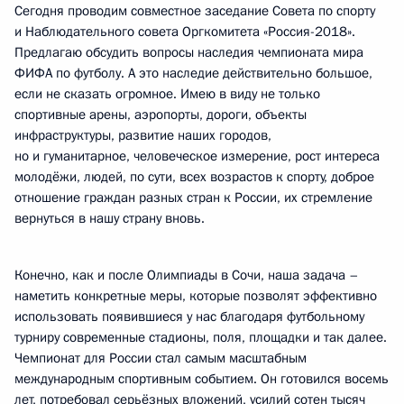
Сегодня проводим совместное заседание Совета по спорту
и Наблюдательного совета Оргкомитета «Россия-2018».
Предлагаю обсудить вопросы наследия чемпионата мира
ФИФА по футболу. А это наследие действительно большое,
если не сказать огромное. Имею в виду не только
спортивные арены, аэропорты, дороги, объекты
инфраструктуры, развитие наших городов,
но и гуманитарное, человеческое измерение, рост интереса
молодёжи, людей, по сути, всех возрастов к спорту, доброе
отношение граждан разных стран к России, их стремление
вернуться в нашу страну вновь.
Конечно, как и после Олимпиады в Сочи, наша задача –
наметить конкретные меры, которые позволят эффективно
использовать появившиеся у нас благодаря футбольному
турниру современные стадионы, поля, площадки и так далее.
Чемпионат для России стал самым масштабным
международным спортивным событием. Он готовился восемь
лет, потребовал серьёзных вложений, усилий сотен тысяч