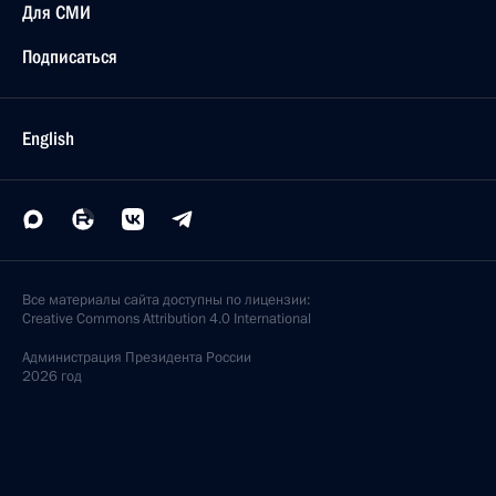
Для СМИ
Подписаться
English
Все материалы сайта доступны по лицензии:
Creative Commons Attribution 4.0 International
Администрация
Президента России
2026 год