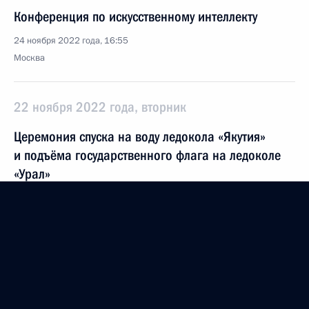
Конференция по искусственному интеллекту
24 ноября 2022 года, 16:55
Москва
22 ноября 2022 года, вторник
Церемония спуска на воду ледокола «Якутия»
и подъёма государственного флага на ледоколе
«Урал»
22 ноября 2022 года, 14:00
Московская область, Ново-Огарёво
15 ноября 2022 года, вторник
Заседание оргкомитета «Победа»