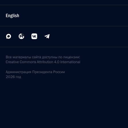
English
Все материалы сайта доступны по лицензии:
Creative Commons Attribution 4.0 International
Администрация
Президента России
2026 год