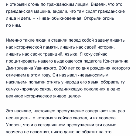
и открыли огонь по гражданским лицам. Видели, что это
гражданская машина, видели, что там сидят гражданские
лица и дети, – «Нива» обыкновенная. Открыли огонь
по ним.
Именно такие люди и ставили перед собой задачу лишить
нас исторической памяти, лишить нас своей истории,
лишить нас своих традиций, языка. Я хочу сейчас
процитировать нашего выдающегося педагога Константина
Дмитриевича Ушинского, 200 лет со дня рождения которого
отмечаем в этом году. Он называл «невыносимым
насильем» попытки отнять у народа его язык, оборвать ту
самую «прочную связь, соединяющую поколения в одно
великое историческое живое целое».
Это насилие, настоящее преступление совершают как раз
неонацисты, о которых я сейчас сказал, и их хозяева.
Уверен, что и о сегодняшнем преступлении эти самые
хозяева не вспомнят, никто даже не обратит на это