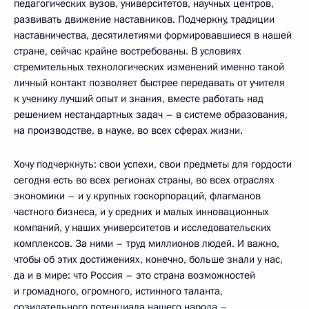
педагогических вузов, университетов, научных центров,
развивать движение наставников. Подчеркну, традиции
наставничества, десятилетиями формировавшиеся в нашей
стране, сейчас крайне востребованы. В условиях
стремительных технологических изменений именно такой
личный контакт позволяет быстрее передавать от учителя
к ученику лучший опыт и знания, вместе работать над
решением нестандартных задач – в системе образования,
на производстве, в науке, во всех сферах жизни.
Хочу подчеркнуть: свои успехи, свои предметы для гордости
сегодня есть во всех регионах страны, во всех отраслях
экономики – и у крупных госкорпораций, флагманов
частного бизнеса, и у средних и малых инновационных
компаний, у наших университетов и исследовательских
комплексов. За ними – труд миллионов людей. И важно,
чтобы об этих достижениях, конечно, больше знали у нас,
да и в мире: что Россия – это страна возможностей
и громадного, огромного, истинного таланта,
созидательного потенциала нашего народа –