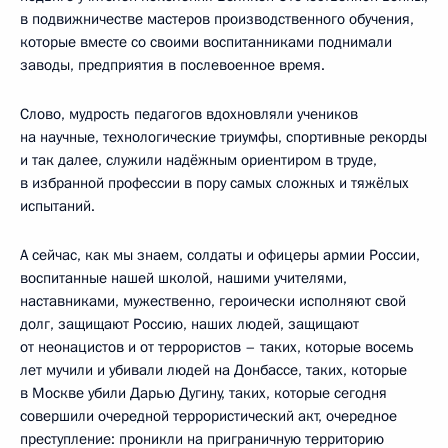
в подвижничестве мастеров производственного обучения,
которые вместе со своими воспитанниками поднимали
заводы, предприятия в послевоенное время.
Слово, мудрость педагогов вдохновляли учеников
на научные, технологические триумфы, спортивные рекорды
и так далее, служили надёжным ориентиром в труде,
в избранной профессии в пору самых сложных и тяжёлых
испытаний.
А сейчас, как мы знаем, солдаты и офицеры армии России,
воспитанные нашей школой, нашими учителями,
наставниками, мужественно, героически исполняют свой
долг, защищают Россию, наших людей, защищают
от неонацистов и от террористов – таких, которые восемь
лет мучили и убивали людей на Донбассе, таких, которые
в Москве убили Дарью Дугину, таких, которые сегодня
совершили очередной террористический акт, очередное
преступление: проникли на приграничную территорию