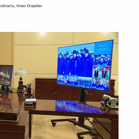
область, Ново-Огарёво
1 марта 2023 года
Видео, 10 мин.
Совещание с членами
Правительства