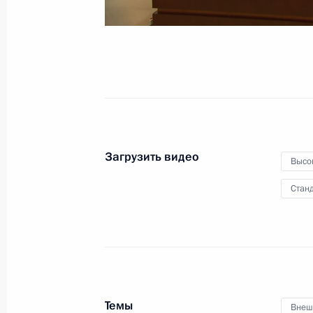
17 февраля 2023 года
Видео, 40 мин.
Загрузить видео
Высо
Станд
Открытие объектов
Темы
Внеш