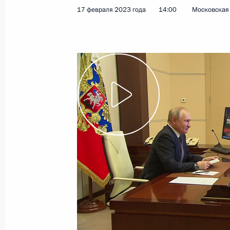
17 февраля 2023 года
14:00
Московская 
2 марта 2023 года
Видео, 13 мин.
30-летие «Газпрома»