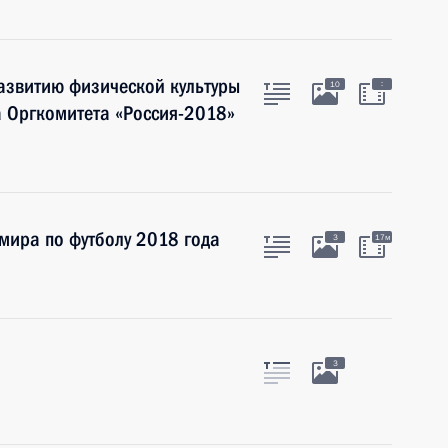
азвитию физической культуры
:
10
а Оргкомитета «Россия-2018»
мира по футболу 2018 года
3
17м
3