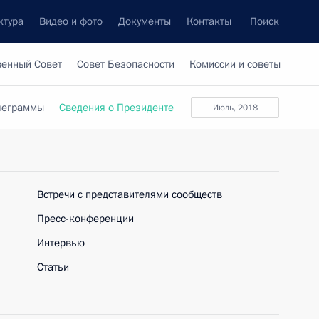
ктура
Видео и фото
Документы
Контакты
Поиск
венный Совет
Совет Безопасности
Комиссии и советы
леграммы
Сведения о Президенте
июль, 2018
Встречи с представителями сообществ
Пресс-конференции
Интервью
Статьи