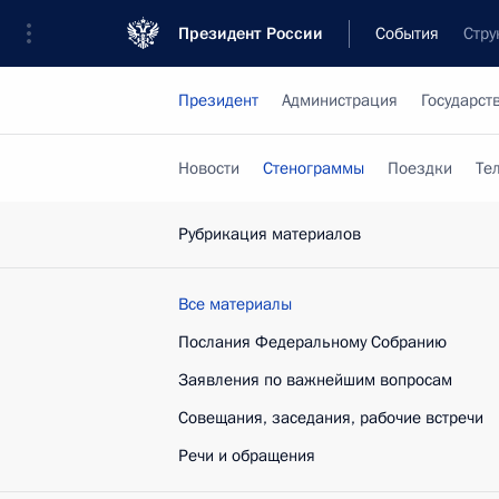
Президент России
События
Стру
Президент
Администрация
Государст
Новости
Стенограммы
Поездки
Те
Рубрикация материалов
Все материалы
Послания Федеральному Собранию
Заявления по важнейшим вопросам
Совещания, заседания, рабочие встречи
Речи и обращения