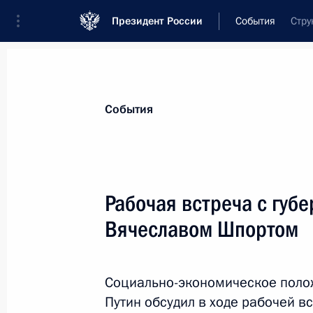
Президент России
События
Стру
Президент
Администрация
Государст
Новости
Стенограммы
Поездки
Те
События
Рубрикация материалов
Все материалы
Рабочая встреча с губ
Послания Федеральному Собранию
Вячеславом Шпортом
Заявления по важнейшим вопросам
Совещания, заседания, рабочие встречи
Социально-экономическое поло
Речи и обращения
Путин обсудил в ходе рабочей в