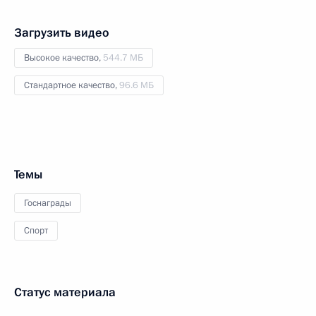
Загрузить видео
Высокое качество,
544.7 МБ
Стандартное качество,
96.6 МБ
Темы
Госнаграды
Спорт
Статус материала