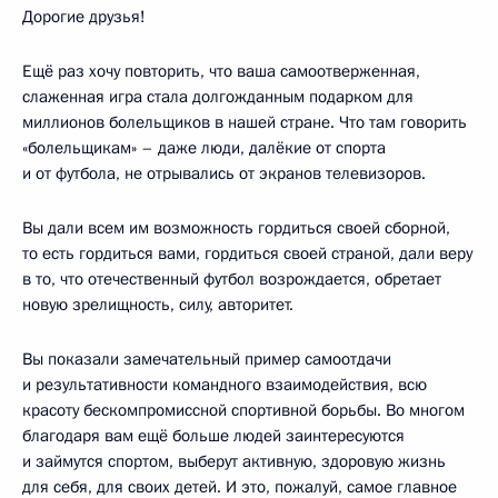
Дорогие друзья!
Ещё раз хочу повторить, что ваша самоотверженная,
слаженная игра стала долгожданным подарком для
миллионов болельщиков в нашей стране. Что там говорить
«болельщикам» – даже люди, далёкие от спорта
и от футбола, не отрывались от экранов телевизоров.
Вы дали всем им возможность гордиться своей сборной,
то есть гордиться вами, гордиться своей страной, дали веру
в то, что отечественный футбол возрождается, обретает
новую зрелищность, силу, авторитет.
Вы показали замечательный пример самоотдачи
и результативности командного взаимодействия, всю
красоту бескомпромиссной спортивной борьбы. Во многом
благодаря вам ещё больше людей заинтересуются
и займутся спортом, выберут активную, здоровую жизнь
для себя, для своих детей. И это, пожалуй, самое главное