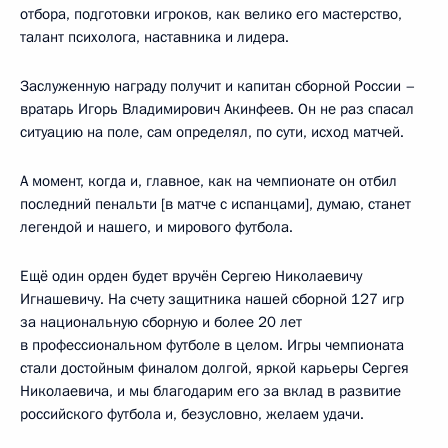
отбора, подготовки игроков, как велико его мастерство,
талант психолога, наставника и лидера.
Заслуженную награду получит и капитан сборной России –
вратарь Игорь Владимирович Акинфеев. Он не раз спасал
ситуацию на поле, сам определял, по сути, исход матчей.
А момент, когда и, главное, как на чемпионате он отбил
последний пенальти [в матче с испанцами], думаю, станет
легендой и нашего, и мирового футбола.
Ещё один орден будет вручён Сергею Николаевичу
Игнашевичу. На счету защитника нашей сборной 127 игр
за национальную сборную и более 20 лет
в профессиональном футболе в целом. Игры чемпионата
стали достойным финалом долгой, яркой карьеры Сергея
Николаевича, и мы благодарим его за вклад в развитие
российского футбола и, безусловно, желаем удачи.