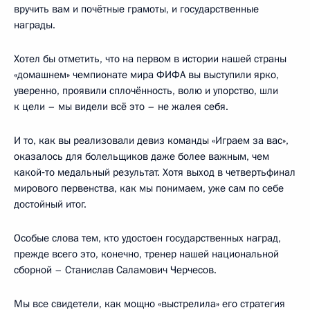
вручить вам и почётные грамоты, и государственные
награды.
Хотел бы отметить, что на первом в истории нашей страны
«домашнем» чемпионате мира ФИФА вы выступили ярко,
уверенно, проявили сплочённость, волю и упорство, шли
к цели – мы видели всё это – не жалея себя.
И то, как вы реализовали девиз команды «Играем за вас»,
оказалось для болельщиков даже более важным, чем
какой‑то медальный результат. Хотя выход в четвертьфинал
мирового первенства, как мы понимаем, уже сам по себе
достойный итог.
Особые слова тем, кто удостоен государственных наград,
прежде всего это, конечно, тренер нашей национальной
сборной – Станислав Саламович Черчесов.
Мы все свидетели, как мощно «выстрелила» его стратегия