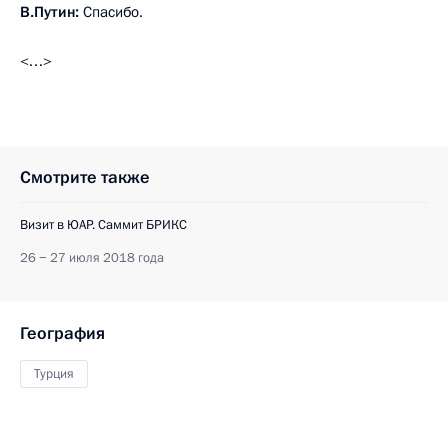
В.Путин:
Спасибо.
<…>
Смотрите также
Визит в ЮАР. Саммит БРИКС
26 − 27 июля 2018 года
География
Турция