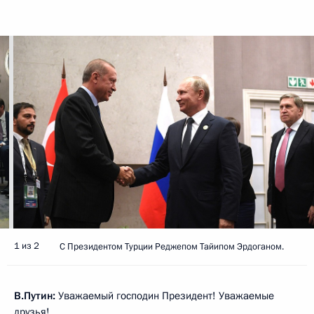
1 из 2
С Президентом Турции Реджепом Тайипом Эрдоганом.
В.Путин:
Уважаемый господин Президент! Уважаемые
друзья!