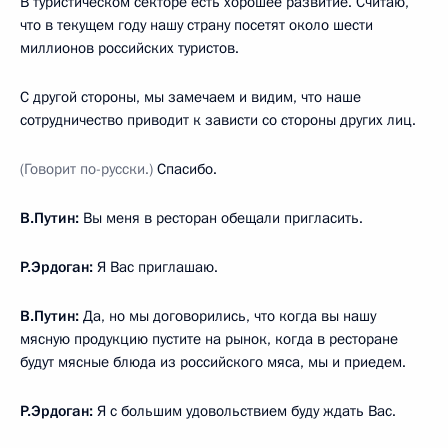
В туристическом секторе есть хорошее развитие. Считаю,
что в текущем году нашу страну посетят около шести
миллионов российских туристов.
С другой стороны, мы замечаем и видим, что наше
сотрудничество приводит к зависти со стороны других лиц.
(Говорит по-русски.)
Спасибо.
В.Путин:
Вы меня в ресторан обещали пригласить.
Р.Эрдоган:
Я Вас приглашаю.
В.Путин:
Да, но мы договорились, что когда вы нашу
мясную продукцию пустите на рынок, когда в ресторане
будут мясные блюда из российского мяса, мы и приедем.
Р.Эрдоган:
Я с большим удовольствием буду ждать Вас.