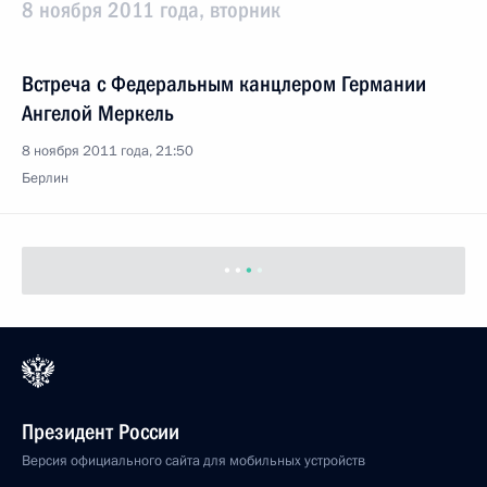
8 ноября 2011 года, вторник
Встреча с Федеральным канцлером Германии
Ангелой Меркель
8 ноября 2011 года, 21:50
Берлин
Встреча с представителями деловых кругов
Германии
8 ноября 2011 года, 20:30
Берлин
Открытие газопровода «Северный поток»
8 ноября 2011 года, 15:50
Любмин