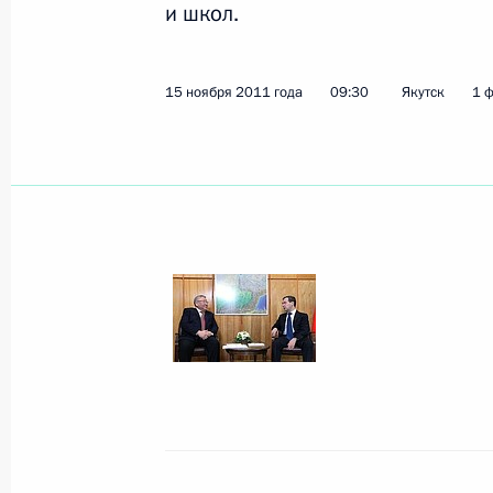
и школ.
Показа
15 ноября 2011 года
09:30
Якутск
1 
17 ноября 2011 года, четверг
Дмитрий Медведев вручил государ
телевидения
17 ноября 2011 года, 17:10
Москва, Кремль
Встреча с пенсионерами и ветеран
17 ноября 2011 года, 16:00
Москва, Кремль