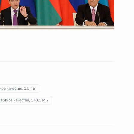
в Европе
23 ноября 2011 года
Видео, 10 мин.
кое качество,
1.5 ГБ
артное качество,
178.1 МБ
Встреча с журналистами