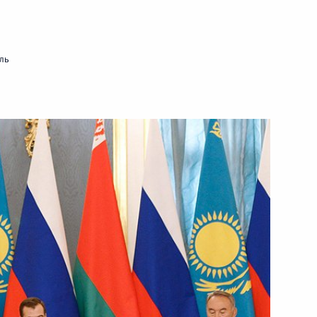
30 ноября 2011 года
Видео, 16 мин.
ль
Заявление Президента в связи
с ситуацией, которая сложилась
вокруг системы ПРО стран НАТО