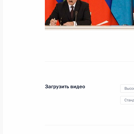
29 ноября 2011 года
Видео, 9 мин.
Загрузить видео
Высо
Станд
Встреча с журналистами