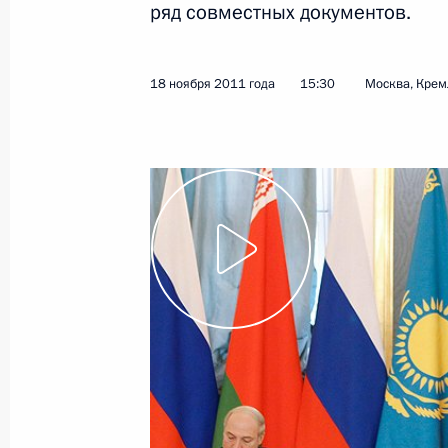
ряд совместных документов.
2 декабря 2011 года
Видео, 4 мин.
18 ноября 2011 года
15:30
Москва, Крем
Совещание с руководством
Вооружённых Сил