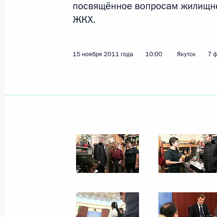
посвящённое вопросам жилищно
ЖКХ.
Показа
15 ноября 2011 года
10:00
Якутск
7 
17 ноября 2011 года, четверг
Дмитрий Медведев вручил государ
телевидения
17 ноября 2011 года, 17:10
Москва, Кремль
Встреча с пенсионерами и ветеран
17 ноября 2011 года, 16:00
Москва, Кремль