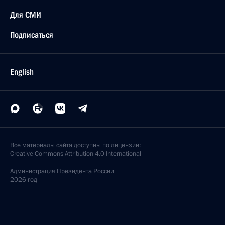
Для СМИ
Подписаться
English
Все материалы сайта доступны по лицензии:
Creative Commons Attribution 4.0 International
Администрация
Президента России
2026 год