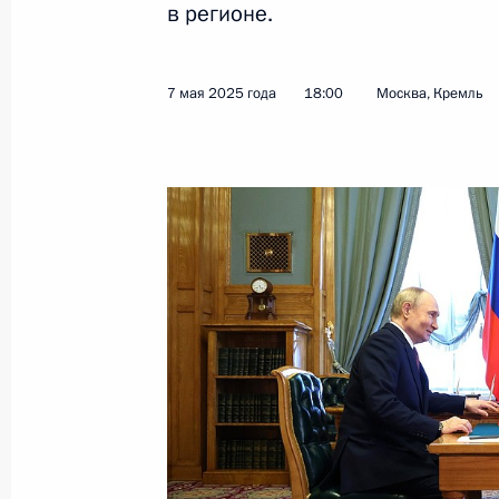
в регионе.
Показа
7 мая 2025 года
18:00
Москва, Кремль
Беседа с Президентом Сербии Але
9 мая 2025 года, 21:00
Москва, Кремль
Беседа с Президентом Египта Абде
9 мая 2025 года, 18:35
Москва, Кремль
Беседа с Президентом Бразилии Л
да Силвой