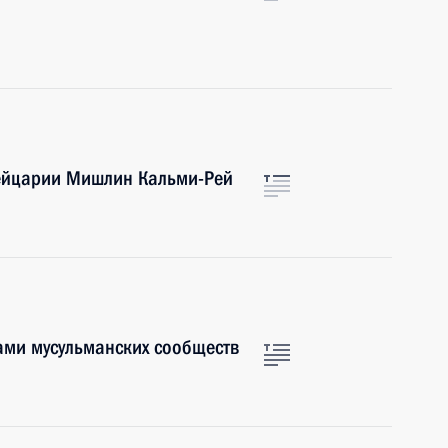
вейцарии Мишлин Кальми-Рей
ами мусульманских сообществ