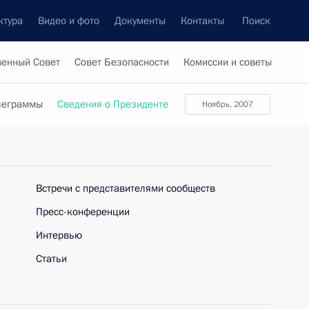
ктура
Видео и фото
Документы
Контакты
Поиск
венный Совет
Совет Безопасности
Комиссии и советы
леграммы
Сведения о Президенте
ноябрь, 2007
Встречи с представителями сообществ
Пресс-конференции
Интервью
Статьи