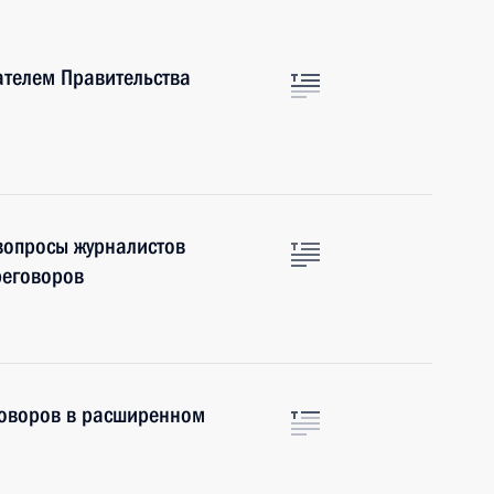
ателем Правительства
 вопросы журналистов
реговоров
говоров в расширенном