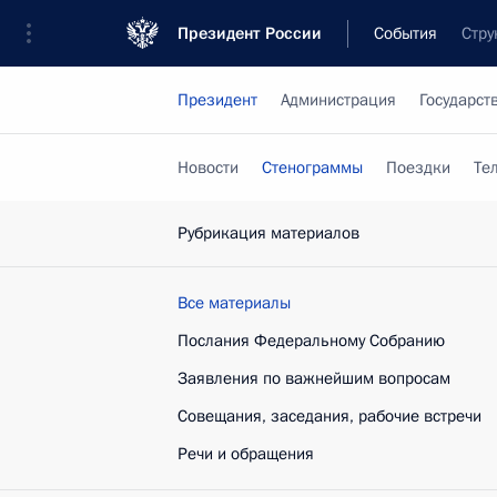
Президент России
События
Стру
Президент
Администрация
Государст
Новости
Стенограммы
Поездки
Те
Рубрикация материалов
Все материалы
Послания Федеральному Собранию
Заявления по важнейшим вопросам
Совещания, заседания, рабочие встречи
Речи и обращения