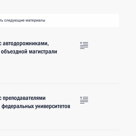
ть следующие материалы
 с автодорожниками,
а объездной магистрали
 с преподавателями
 федеральных университетов