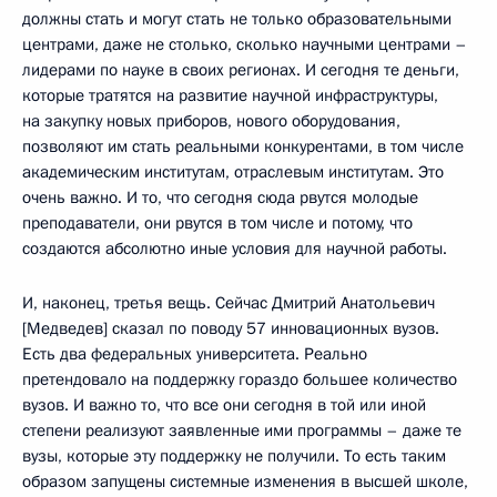
должны стать и могут стать не только образовательными
центрами, даже не столько, сколько научными центрами –
лидерами по науке в своих регионах. И сегодня те деньги,
которые тратятся на развитие научной инфраструктуры,
на закупку новых приборов, нового оборудования,
позволяют им стать реальными конкурентами, в том числе
академическим институтам, отраслевым институтам. Это
очень важно. И то, что сегодня сюда рвутся молодые
преподаватели, они рвутся в том числе и потому, что
создаются абсолютно иные условия для научной работы.
И, наконец, третья вещь. Сейчас Дмитрий Анатольевич
[Медведев] сказал по поводу 57 инновационных вузов.
Есть два федеральных университета. Реально
претендовало на поддержку гораздо большее количество
вузов. И важно то, что все они сегодня в той или иной
степени реализуют заявленные ими программы – даже те
вузы, которые эту поддержку не получили. То есть таким
образом запущены системные изменения в высшей школе,