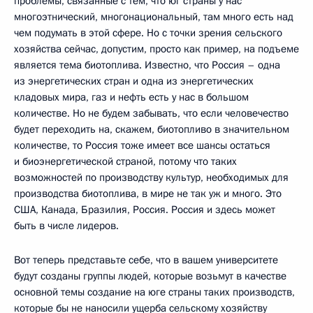
проблемы, связанные с тем, что юг страны у нас
многоэтнический, многонациональный, там много есть над
чем подумать в этой сфере. Но с точки зрения сельского
хозяйства сейчас, допустим, просто как пример, на подъеме
является тема биотоплива. Известно, что Россия – одна
из энергетических стран и одна из энергетических
кладовых мира, газ и нефть есть у нас в большом
количестве. Но не будем забывать, что если человечество
будет переходить на, скажем, биотопливо в значительном
количестве, то Россия тоже имеет все шансы остаться
и биоэнергетической страной, потому что таких
возможностей по производству культур, необходимых для
производства биотоплива, в мире не так уж и много. Это
США, Канада, Бразилия, Россия. Россия и здесь может
быть в числе лидеров.
Вот теперь представьте себе, что в вашем университете
будут созданы группы людей, которые возьмут в качестве
основной темы создание на юге страны таких производств,
которые бы не наносили ущерба сельскому хозяйству