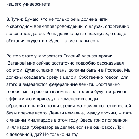
нашего университета.
В.Путин: Думаю, что не только речь должна идти
о свободном времяпрепровождении, о клубах, спортивных
залах и так далее. Речь должна идти о кампусах, о среде
обитания студентов. Здесь такие планы есть.
Ректор этого университета Евгений Александрович
[Ваганов] мне сейчас достаточно подробно рассказывал
об этом. Думаю, такие планы должны быть и в Ростове. Мы
должны создавать среду в целом. Собственно говоря, для
этого и выделяются федеральные деньги. Собственно
говоря, мы и рассчитываем на то, что они будут потрачены
эффективно и приведут к изменению среды
образовательной с точки зрения материально-технической
базы прежде всего. Деньги немалые, между прочим, – пять
с лишним миллиардов в этом году. Здесь три с половиной
миллиарда губернатор выделяет, если не ошибаюсь. Три
с половиной, да? Но только на год.