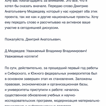
Хочу вас поблагодарить за внимание. Это все, что я
хотел бы сказать вначале. Передаю слово Дмитрию
Анатольевичу Медведеву, который у нас курирует оба этих
проекта, так же как и другие национальные проекты. Хочу
ему передать слово и рассчитываю на активное ваше
участие в сегодняшней дискуссии.
Пожалуйста, Дмитрий Анатольевич.
Д.Медведев: Уважаемый Владимир Владимирович!
Уважаемые коллеги!
По сути, действительно, за прошедший первый год работы
и Сибирского, и Южного федеральных университетов был
в основном завершен этап их становления. Заложены
правовая, экономическая и организационная базы,
и университеты приступили к работе: началось
существенное обновление учебных и научно-
исследовательских программ, модернизация материально-