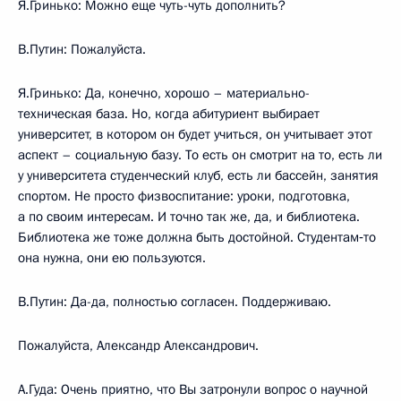
Я.Гринько: Можно еще чуть-чуть дополнить?
В.Путин: Пожалуйста.
Я.Гринько: Да, конечно, хорошо – материально-
техническая база. Но, когда абитуриент выбирает
университет, в котором он будет учиться, он учитывает этот
аспект – социальную базу. То есть он смотрит на то, есть ли
у университета студенческий клуб, есть ли бассейн, занятия
спортом. Не просто физвоспитание: уроки, подготовка,
а по своим интересам. И точно так же, да, и библиотека.
Библиотека же тоже должна быть достойной. Студентам‑то
она нужна, они ею пользуются.
В.Путин: Да-да, полностью согласен. Поддерживаю.
Пожалуйста, Александр Александрович.
А.Гуда: Очень приятно, что Вы затронули вопрос о научной