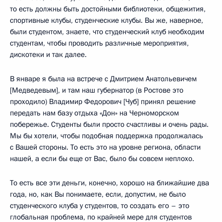
то есть должны быть достойными библиотеки, общежития,
спортивные клубы, студенческие клубы. Вы же, наверное,
были студентом, знаете, что студенческий клуб необходим
студентам, чтобы проводить различные мероприятия,
дискотеки и так далее.
В январе я была на встрече с Дмитрием Анатольевичем
[Медведевым], и там наш губернатор (в Ростове это
проходило) Владимир Федорович [Чуб] принял решение
передать нам базу отдыха «Дон» на Черноморском
побережье. Студенты были просто счастливы и очень рады.
Мы бы хотели, чтобы подобная поддержка продолжалась
с Вашей стороны. То есть это на уровне региона, области
нашей, а если бы еще от Вас, было бы совсем неплохо.
То есть все эти деньги, конечно, хорошо на ближайшие два
года, но, как Вы понимаете, если, допустим, не было
студенческого клуба у студентов, то создать его – это
глобальная проблема, по крайней мере для студентов