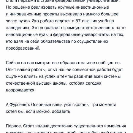
стали первыми в стране федеральными университетами.
Но решение реализовать крупные инвестиционные
и инновационные проекты высказало намного большее
число вузов. Эта работа ведется в 57 высших учебных
заведениях. Это возлагает огромную ответственность на те
инновационные вузы и федеральные университеты, на тех,
кто взял на себя обязательства по осуществлению
преобразований.
Сейчас на вас смотрит все образовательное сообщество.
Опыт вашей работы, опыт нашей совместной работы будет
ощутимо влиять на успех и темпы развития всей системы
отечественной высшей школы, которая сегодня
возрождается.
А.Фурсенко: Основные вещи уже сказаны. Три момента
хотел бы, если можно, добавить.
Первое. Стоит задача достаточно существенного изменения
структуры подготовки кадров, чтобы она в большей степени