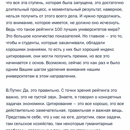
что вся эта ступень, которая была запущена, это достаточно
длительный процесс, и моментальный результат, наверное,
нельзя получить от этого всего дела. И нужно продолжать,
это внимание, которое имеется, не должно оно исчезнуть.
Ведь что такое рейтинги 100 лучших университетов мира?
Это большое количество показателей. Но главное – это то,
чтобы и студенты, которые заканчивали, обладали
хорошими знаниями, то есть у них был хороший индекс
цитирования, они могли получить премии, но все это
начинается с основ. Возможно, сейчас это как раз и было
одним Вашим шагом уделения внимания нашим
университетам в этом направлении.
В.Путин: Да, это правильно. С точки зрения рейтинга это
важно, это не пустой звук. Знаете, я говорил о конкретных
задачах экономики. Цитирование – это все хорошо, это все
действительно замечательная, правильная и важная вещь.
Представьте себе, что у нас на юге, допустим, свои задачи,
там сельское хозяйство, там некоторые гуманитарные