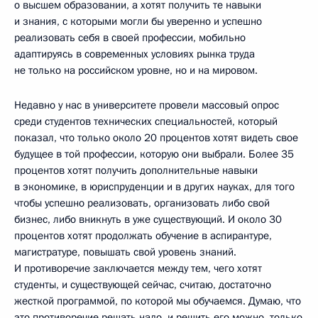
о высшем образовании, а хотят получить те навыки
и знания, с которыми могли бы уверенно и успешно
реализовать себя в своей профессии, мобильно
адаптируясь в современных условиях рынка труда
не только на российском уровне, но и на мировом.
Недавно у нас в университете провели массовый опрос
среди студентов технических специальностей, который
показал, что только около 20 процентов хотят видеть свое
будущее в той профессии, которую они выбрали. Более 35
процентов хотят получить дополнительные навыки
в экономике, в юриспруденции и в других науках, для того
чтобы успешно реализовать, организовать либо свой
бизнес, либо вникнуть в уже существующий. И около 30
процентов хотят продолжать обучение в аспирантуре,
магистратуре, повышать свой уровень знаний.
И противоречие заключается между тем, чего хотят
студенты, и существующей сейчас, считаю, достаточно
жесткой программой, по которой мы обучаемся. Думаю, что
это противоречие решать надо, и решить его можно, только