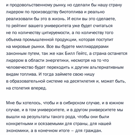
и продовольственному рынку, но сделали бы нашу страну
лидером по производству биотоплива и реально
реализовали бы это в жизнь. И если вы это сделаете,
то рейтинг вашего университета уже будет считаться
не по количеству цитируемости, а по количеству того
объема промышленной продукции, которая поступит
на мировые рынки. Все вы будете миллиардерами
законным путем, так же как Билл Гейтс, а страна останется
лидером в области энергетики, несмотря на то что
человечество будет переходить к другим альтернативным
видам топлива. И тогда займете свою нишу
в образовательной системе на десятилетия и, может быть,
на столетия вперед.
Мне бы хотелось, чтобы и в сибирском случае, и в южном
случае, и в том университете, и в другом университете мы
вышли на результаты такого рода, чтобы они были
конкретными и осязаемыми для страны, для нашей
экономики, а в конечном итоге – для граждан.