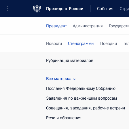
Президент России
События
Стру
Президент
Администрация
Государст
Новости
Стенограммы
Поездки
Те
Рубрикация материалов
Все материалы
Послания Федеральному Собранию
Заявления по важнейшим вопросам
Совещания, заседания, рабочие встречи
Речи и обращения