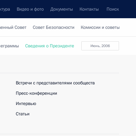
ктура
Видео и фото
Документы
Контакты
Поиск
венный Совет
Совет Безопасности
Комиссии и советы
леграммы
Сведения о Президенте
июнь, 2006
Встречи с представителями сообществ
Пресс-конференции
Интервью
Статьи