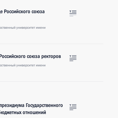
де Российского союза
рственный университет имени
е Российского союза ректоров
рственный университет имени
 президиума Государственного
бюджетных отношений