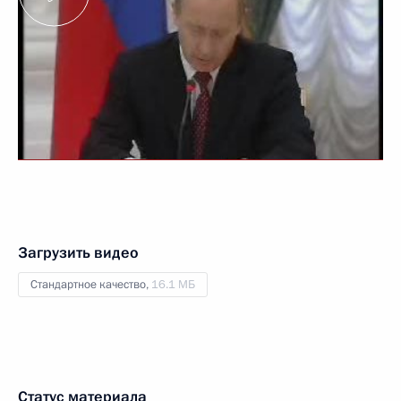
Загрузить видео
Стандартное качество,
16.1 МБ
Статус материала