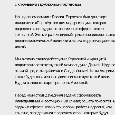
с ключевыми зарубежными партнёрами.
На недавнем
саммите Россия–Евросоюз
был дан старт
инициативе «Партнёрство для модернизации», которая
нацелена на сотрудничество именно в сфере высоких
технологий. Это как раз очевидный пример соединения наш
внешнеэкономической политики и наших модернизационных
целей.
Мы активно взаимодействуем с Германией и Францией,
подписали соответствующий меморандум с Данией. Надеюс
что мой предстоящий визит в Соединённые Штаты Америки
также будет ознаменован движением по пути к этой цели.
Будем развивать партнёрство и с Америкой.
Перед нами стоит двуединая задача: сформировать
благоприятный инвестиционный климат, решать приоритетн
задачи в сфере высоких технологий, работая адресно, или
точечно, определиться с перечнем стран, которые будут