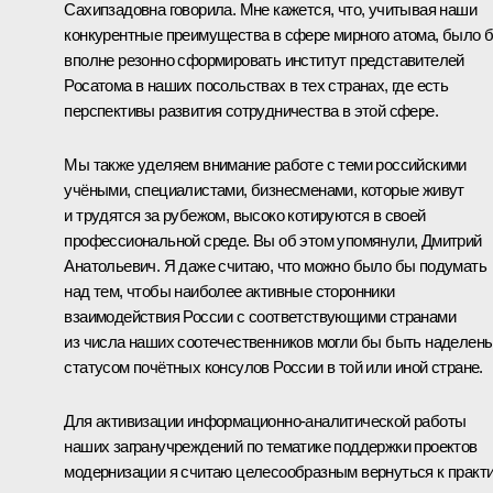
Сахипзадовна говорила. Мне кажется, что, учитывая наши
конкурентные преимущества в сфере мирного атома, было 
вполне резонно сформировать институт представителей
Росатома в наших посольствах в тех странах, где есть
перспективы развития сотрудничества в этой сфере.
Мы также уделяем внимание работе с теми российскими
учёными, специалистами, бизнесменами, которые живут
и трудятся за рубежом, высоко котируются в своей
профессиональной среде. Вы об этом упомянули, Дмитрий
Анатольевич. Я даже считаю, что можно было бы подумать
над тем, чтобы наиболее активные сторонники
взаимодействия России с соответствующими странами
из числа наших соотечественников могли бы быть наделен
статусом почётных консулов России в той или иной стране.
Для активизации информационно-аналитической работы
наших загранучреждений по тематике поддержки проектов
модернизации я считаю целесообразным вернуться к практ