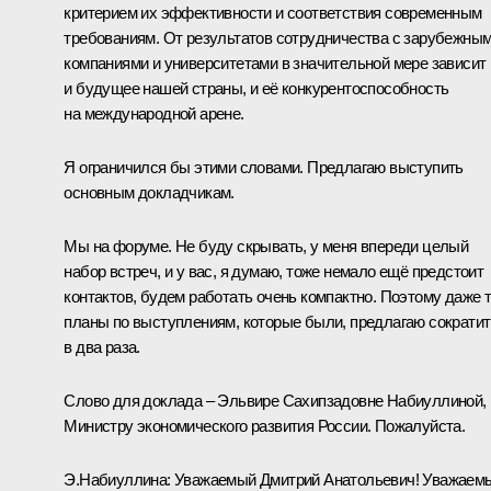
критерием их эффективности и соответствия современным
требованиям. От результатов сотрудничества с зарубежны
компаниями и университетами в значительной мере зависит
и будущее нашей страны, и её конкурентоспособность
на международной арене.
Я ограничился бы этими словами. Предлагаю выступить
основным докладчикам.
Мы на форуме. Не буду скрывать, у меня впереди целый
набор встреч, и у вас, я думаю, тоже немало ещё предстоит
контактов, будем работать очень компактно. Поэтому даже 
планы по выступлениям, которые были, предлагаю сократит
в два раза.
Слово для доклада – Эльвире Сахипзадовне Набиуллиной,
Министру экономического развития России. Пожалуйста.
Э.Набиуллина:
Уважаемый Дмитрий Анатольевич! Уважаем