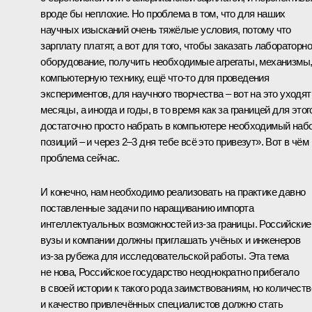
вроде бы неплохие. Но проблема в том, что для наших
научных изысканий очень тяжёлые условия, потому что
зарплату платят, а вот для того, чтобы заказать лабораторн
оборудование, получить необходимые агрегаты, механизмы
компьютерную технику, ещё что‑то для проведения
экспериментов, для научного творчества – вот на это уходят
месяцы, а иногда и годы, в то время как за границей для этог
достаточно просто набрать в компьютере необходимый наб
позиций – и через 2–3 дня тебе всё это привезут». Вот в чём
проблема сейчас.
И конечно, нам необходимо реализовать на практике давно
поставленные задачи по наращиванию импорта
интеллектуальных возможностей из‑за границы. Российские
вузы и компании должны приглашать учёных и инженеров
из‑за рубежа для исследовательской работы. Эта тема
не нова, Российское государство неоднократно прибегало
в своей истории к такого рода заимствованиям, но количеств
и качество привлечённых специалистов должно стать