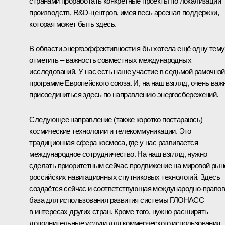
странами проработать конкретные проекты по локализации
производств, R&D-центров, имея весь арсенал поддержки,
которая может быть здесь.
В области энергоэффективности я бы хотела ещё одну тему
отметить – важность совместных международных
исследований. У нас есть наше участие в седьмой рамочной
программе Европейского союза. И, на наш взгляд, очень важ
присоединиться здесь по направлению энергосбережений.
Следующее направление (также коротко постараюсь) –
космические технологии и телекоммуникации. Это
традиционная сфера космоса, где у нас развивается
международное сотрудничество. На наш взгляд, нужно
сделать приоритетным сейчас продвижение на мировой рын
российских навигационных спутниковых технологий. Здесь
создаётся сейчас и соответствующая международно-право
база для использования развития системы ГЛОНАСС
в интересах других стран. Кроме того, нужно расширять
дополнительные услуги для коммерческого использования