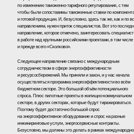
по изменению таможенно-тарифного регулирования, с тем
чтобы были сопоставимы таможенные ставки по компонент
и готовой продукции. И, безусловно, здесь так же, как и по в
направлениям, нужен приток специалистов. Вот это последн
направление, которое отмечено, заинтересовать специалист
в работе над крупными российскими проектами, в том числе
и прежде всего «Сколково».
Следующее направление связано с международным
сотрудничеством в сфере энергоэффективности
и ресурсосбережений. Мы приняли и закон, и у нас начала
осуществляться программа энергоэффективности во всём
бюджетном секторе. Это большой объём потенциального
спроса. Плюс пилотные проекты в жилищно-коммунальном
секторе, в других секторах, которые будут тиражироваться.
Поэтому будет достаточно большой спрос
на энергоэффективное оборудование и спрос на разные
инжиниринговые услуги, энергосервисные контракты.
Безусловно, мы должны это делать в рамках международно