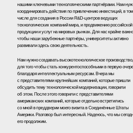
нашими ключевыми технологическими партнёрами. Нам нуж
координировать действия по привлечению инвестиций, в то
числе для создания в России R&D-центров ведущих
технологических компаний мира, и продвижению российской
продукции и услуг на мировых рынках. Для нас крайне важно
чтобы наши зарубежные партнёры, университеты активно
развивали здесь свою деятельность.
Нам нужно создавать высокотехнологическое производство
для того чтобы стать конкурентоспособными в первую очер
благодаря интеллектуальным ресурсам. Вчера мы
с
представителями крупнейших компаний
, которые пришли
обсудить тему технологической модернизации, говорили
об этом. После этого говорили с представителями
американских компаний, которые отдельно встретились
со мной в преддверии моего визита в Соединённые Штаты
Америки. Разговор был интересный. Надеюсь, что мы сегод
его продолжим.