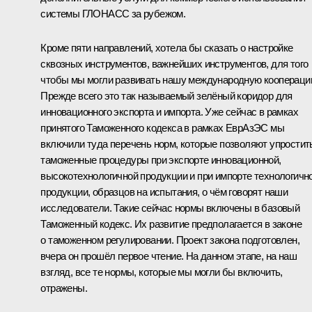
системы ГЛОНАСС за рубежом.
Кроме пяти направлений, хотела бы сказать о настройке
сквозных инструментов, важнейших инструментов, для того
чтобы мы могли развивать нашу международную коопераци
Прежде всего это так называемый зелёный коридор для
инновационного экспорта и импорта. Уже сейчас в рамках
принятого Таможенного кодекса в рамках ЕврАзЭС мы
включили туда перечень норм, которые позволяют упростит
таможенные процедуры при экспорте инновационной,
высокотехнологичной продукции и при импорте технологичн
продукции, образцов на испытания, о чём говорят наши
исследователи. Такие сейчас нормы включены в базовый
Таможенный кодекс. Их развитие предполагается в законе
о таможенном регулировании. Проект закона подготовлен,
вчера он прошёл первое чтение. На данном этапе, на наш
взгляд, все те нормы, которые мы могли бы включить,
отражены.