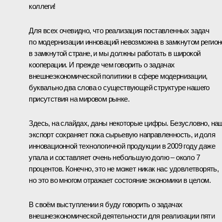
коллеги!
Для всех очевидно, что реализация поставленных задач
по модернизации инноваций невозможна в замкнутом регион
в замкнутой стране, и мы должны работать в широкой
кооперации. И прежде чем говорить о задачах
внешнеэкономической политики в сфере модернизации,
буквально два слова о существующей структуре нашего
присутствия на мировом рынке.
Здесь, на слайдах, даны некоторые цифры. Безусловно, на
экспорт сохраняет пока сырьевую направленность, и доля
инновационной технологичной продукции в 2009 году даже
упала и составляет очень небольшую долю – около 7
процентов. Конечно, это не может никак нас удовлетворять,
но это во многом отражает состояние экономики в целом.
В своём выступлении я буду говорить о задачах
внешнеэкономической деятельности для реализации пяти