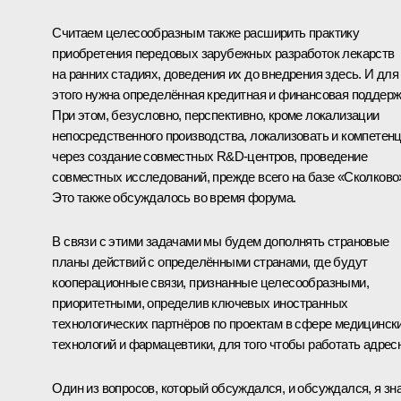
Считаем целесообразным также расширить практику
приобретения передовых зарубежных разработок лекарств
на ранних стадиях, доведения их до внедрения здесь. И для
этого нужна определённая кредитная и финансовая поддерж
При этом, безусловно, перспективно, кроме локализации
непосредственного производства, локализовать и компетен
через создание совместных R&D-центров, проведение
совместных исследований, прежде всего на базе «Сколково
Это также обсуждалось во время форума.
В связи с этими задачами мы будем дополнять страновые
планы действий с определёнными странами, где будут
кооперационные связи, признанные целесообразными,
приоритетными, определив ключевых иностранных
технологических партнёров по проектам в сфере медицинск
технологий и фармацевтики, для того чтобы работать адрес
Один из вопросов, который обсуждался, и обсуждался, я зн