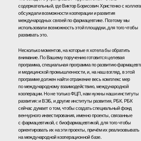
содержательный, где Виктор Борисович Христенко с коллег
обсуждали возможности кооперации и развития
международных связей по фармацевтике. Поэтому мы
использовали возможность этой площадки, для того чтобы
развивать это.
Несколько моментов, на которые я хотела бы обратить
внимание. По Вашему поручению готовится целевая
программа, специальная программа по развитию фармацевт
и медицинской промышленности, и, на наш взгляд, в этой
программе должен найти отражение весь комплекс мер
по международному взаимодействию, международной
кооперации. Но не только ФЦП, нам нужны наши институты
развития: и ВЭБ, и другие институты развития, РБК. РБК
сейчас думает о том, чтобы создать специальный фонд
венчурного инвестирования, именно проекты, связанные
с фармацевтикой, с биофармацевтикой, для того чтобы
ориентировать их на эти проекты, причём их реализовывать
на международной кооперационной базе.