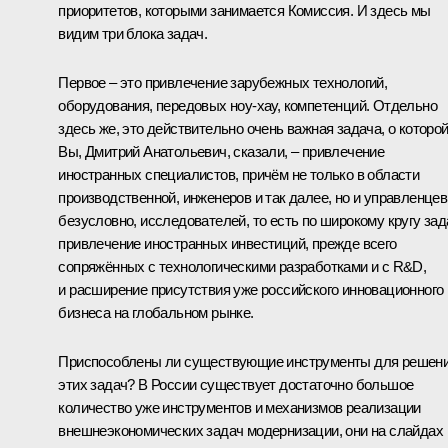
приоритетов, которыми занимается Комиссия. И здесь мы
видим три блока задач.
Первое – это привлечение зарубежных технологий,
оборудования, передовых ноу-хау, компетенций. Отдельно
здесь же, это действительно очень важная задача, о которо
Вы, Дмитрий Анатольевич, сказали, – привлечение
иностранных специалистов, причём не только в области
производственной, инженеров и так далее, но и управленцев
безусловно, исследователей, то есть по широкому кругу зад
привлечение иностранных инвестиций, прежде всего
сопряжённых с технологическими разработками и с R&D,
и расширение присутствия уже российского инновационного
бизнеса на глобальном рынке.
Приспособлены ли существующие инструменты для решен
этих задач? В России существует достаточно большое
количество уже инструментов и механизмов реализации
внешнеэкономических задач модернизации, они на слайдах