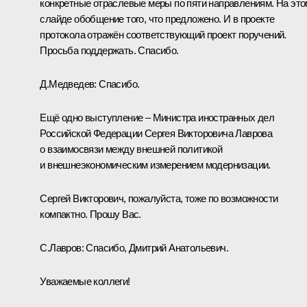
конкретные отраслевые меры по пяти направлениям. На это
слайде обобщение того, что предложено. И в проекте
протокола отражён соответствующий проект поручений.
Просьба поддержать. Спасибо.
Д.Медведев:
Спасибо.
Ещё одно выступление – Министра иностранных дел
Российской Федерации Сергея Викторовича Лаврова
о взаимосвязи между внешней политикой
и внешнеэкономическим измерением модернизации.
Сергей Викторович, пожалуйста, тоже по возможности
компактно. Прошу Вас.
С.Лавров:
Спасибо, Дмитрий Анатольевич.
Уважаемые коллеги!