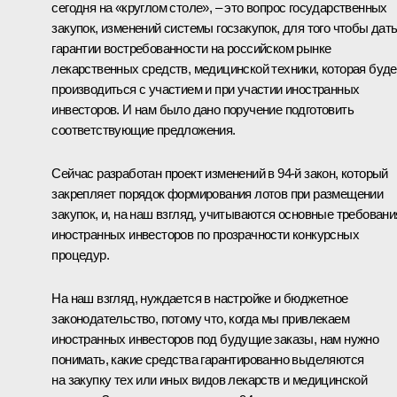
сегодня на «круглом столе», – это вопрос государственных
закупок, изменений системы госзакупок, для того чтобы дат
гарантии востребованности на российском рынке
лекарственных средств, медицинской техники, которая буде
производиться с участием и при участии иностранных
инвесторов. И нам было дано поручение подготовить
соответствующие предложения.
Сейчас разработан проект изменений в 94-й закон, который
закрепляет порядок формирования лотов при размещении
закупок, и, на наш взгляд, учитываются основные требовани
иностранных инвесторов по прозрачности конкурсных
процедур.
На наш взгляд, нуждается в настройке и бюджетное
законодательство, потому что, когда мы привлекаем
иностранных инвесторов под будущие заказы, нам нужно
понимать, какие средства гарантированно выделяются
на закупку тех или иных видов лекарств и медицинской