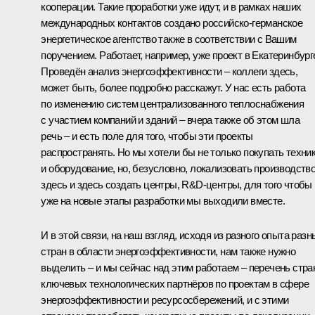
кооперации. Такие проработки уже идут, и в рамках наших
международных контактов создано российско-германское
энергетическое агентство также в соответствии с Вашим
поручением. Работает, например, уже проект в Екатеринбург
Проведён анализ энергоэффективности – коллеги здесь,
может быть, более подробно расскажут. У нас есть работа
по изменению систем централизованного теплоснабжения
с участием компаний и зданий – вчера также об этом шла
речь – и есть поле для того, чтобы эти проекты
распространять. Но мы хотели бы не только покупать техни
и оборудование, но, безусловно, локализовать производств
здесь и здесь создать центры, R&D-центры, для того чтобы
уже на новые этапы разработки мы выходили вместе.
И в этой связи, на наш взгляд, исходя из разного опыта разн
стран в области энергоэффективности, нам также нужно
выделить – и мы сейчас над этим работаем – перечень стра
ключевых технологических партнёров по проектам в сфере
энергоэффективности и ресурсосбережений, и с этими