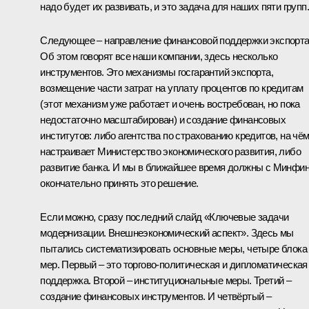
надо будет их развивать, и это задача для наших пяти групп.
Следующее – направление финансовой поддержки экспорта
Об этом говорят все наши компании, здесь несколько
инструментов. Это механизмы госгарантий экспорта,
возмещение части затрат на уплату процентов по кредитам
(этот механизм уже работает и очень востребован, но пока
недостаточно масштабирован) и создание финансовых
институтов: либо агентства по страхованию кредитов, на чё
настраивает Министерство экономического развития, либо
развитие банка. И мы в ближайшее время должны с Минфи
окончательно принять это решение.
Если можно, сразу последний слайд «Ключевые задачи
модернизации. Внешнеэкономический аспект». Здесь мы
пытались систематизировать основные меры, четыре блока
мер. Первый – это торгово-политическая и дипломатическая
поддержка. Второй – институциональные меры. Третий –
создание финансовых инструментов. И четвёртый –