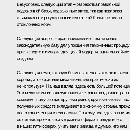
Безусловно, следующий этап – разработка правильной
подзаконной базы, подзаконных актов, так как пока закон
о таможенном регулировании имеет ещё большое число
отсылочных норм.
Следующий вопрос – правоприменение. Тем не менее
законодательную базу для упрощения таможенных процеду
при экспорте и импорте для целей модернизации мы сейчас
создаём.
Следующая тема, которую бы мне хотелось отметить очень
коротко, это офсетные механизмы, мы практически их
не используем. На наш взгляд, здесь есть большой потенци
Эти механизмы используют многие страны, когда иностранн
компания, получающая крупный рынок, крупные заказы, час
полученных средств вкладывает в экономику страны, преж
всего компетенции и технологии. Поэтому поле для развити
офсетных проектов есть в разных сферах, прежде всего
в наших пяти сферах, учитывая и заказы, я думаю, что нам