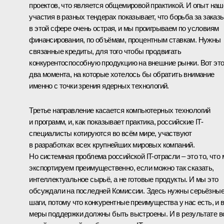
проектов, что является общемировой практикой. И опыт наш
участия в разных тендерах показывает, что борьба за заказ
в этой сфере очень острая, и мы проигрываем по условиям
финансирования, по объёмам, процентным ставкам. Нужны
связанные кредиты, для того чтобы продвигать
конкурентоспособную продукцию на внешние рынки. Вот эт
два момента, на которые хотелось бы обратить внимание
именно с точки зрения ядерных технологий.
Третье направление касается компьютерных технологий
и программ, и, как показывает практика, российские IT-
специалисты котируются во всём мире, участвуют
в разработках всех крупнейших мировых компаний.
Но системная проблема российской IT-отрасли – это то, что
экспортируем преимущественно, если можно так сказать,
интеллектуальное сырьё, а не готовые продукты. И мы это
обсуждали на последней Комиссии. Здесь нужны серьёзны
шаги, потому что конкурентные преимущества у нас есть, и 
меры поддержки должны быть выстроены. И в результате в