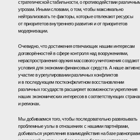
стратегической стабильности, о противодействии различны
угрозам. Иными словами, о том, чтобы максимально
нейтрализовать те факторы, которые отвлекают ресурсы
от приоритетов внутреннего развития и от приоритетов
модернизации.
Очевидно, что достижения отвечающих нашим интересам
договорённостей в сфере контроля над вооружениями,
нераспространения оружия массового уничтожения создают
условия для экономии финансовых средств. А наше активн
участие в урегулировании различных конфликтов
и в последующем постконфклитном восстановлении
различных государств расширяет возможности укрепления
наших экономических интересов в соответствующих страна
и регионах.
Мы добиваемся того, чтобы последовательно развязывать
проблемные узлы в отношениях с нашими партнёрами,
добиваться укрепления взаимодействия на базе равноправи