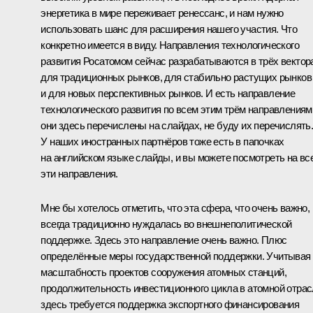
энергетика в мире переживает ренессанс, и нам нужно
использовать шанс для расширения нашего участия. Что
конкретно имеется в виду. Направления технологического
развития Росатомом сейчас разрабатываются в трёх вектор
для традиционных рынков, для стабильно растущих рынков
и для новых перспективных рынков. И есть направление
технологического развития по всем этим трём направлениям
они здесь перечислены на слайдах, не буду их перечислять
У наших иностранных партнёров тоже есть в папочках
на английском языке слайды, и вы можете посмотреть на вс
эти направления.
Мне бы хотелось отметить, что эта сфера, что очень важно,
всегда традиционно нуждалась во внешнеполитической
поддержке. Здесь это направление очень важно. Плюс
определённые меры государственной поддержки. Учитывая
масштабность проектов сооружения атомных станций,
продолжительность инвестиционного цикла в атомной отрас
здесь требуется поддержка экспортного финансирования