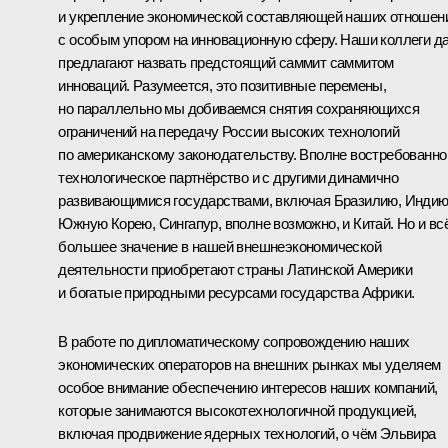
и укрепление экономической составляющей наших отношен
с особым упором на инновационную сферу. Наши коллеги д
предлагают назвать предстоящий саммит саммитом
инноваций. Разумеется, это позитивные перемены,
но параллельно мы добиваемся снятия сохраняющихся
ограничений на передачу России высоких технологий
по американскому законодательству. Вполне востребованно
технологическое партнёрство и с другими динамично
развивающимися государствами, включая Бразилию, Индию
Южную Корею, Сингапур, вполне возможно, и Китай. Но и вс
большее значение в нашей внешнеэкономической
деятельности приобретают страны Латинской Америки
и богатые природными ресурсами государства Африки.
В работе по дипломатическому сопровождению наших
экономических операторов на внешних рынках мы уделяем
особое внимание обеспечению интересов наших компаний,
которые занимаются высокотехнологичной продукцией,
включая продвижение ядерных технологий, о чём Эльвира