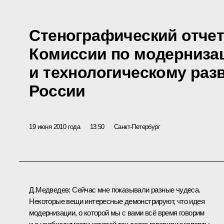
Стенографический отчет
Комиссии по модерниза
и технологическому раз
России
19 июня 2010 года
13:50
Санкт-Петербург
Д.Медведев:
Сейчас мне показывали разные чудеса.
Некоторые вещи интересные демонстрируют, что идея
модернизации, о которой мы с вами всё время говорим