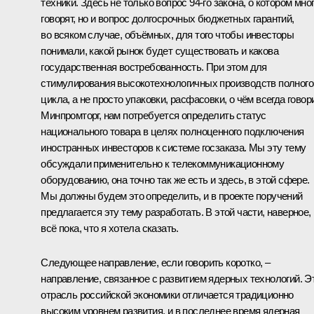
техники. Здесь не только вопрос 94-го закона, о котором мно
говорят, но и вопрос долгосрочных бюджетных гарантий,
во всяком случае, объёмных, для того чтобы инвесторы
понимали, какой рынок будет существовать и какова
государственная востребованность. При этом для
стимулирования высокотехнологичных производств полного
цикла, а не просто упаковки, расфасовки, о чём всегда говор
Минпромторг, нам потребуется определить статус
национального товара в целях полноценного подключения
иностранных инвесторов к системе госзаказа. Мы эту тему
обсуждали применительно к телекоммуникационному
оборудованию, она точно так же есть и здесь, в этой сфере.
Мы должны будем это определить, и в проекте поручений
предлагается эту тему разработать. В этой части, наверное,
всё пока, что я хотела сказать.
Следующее направление, если говорить коротко, –
направление, связанное с развитием ядерных технологий. Э
отрасль российской экономики отличается традиционно
высоким уровнем развития, и в последнее время ядерная