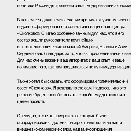
политики России для решения задач модернизации экономик
В нашем сегодняшнем заседании принимают участие члены
недавно сформированного совета инновационного центра
«Сколково». Считаю особенно важным для нас, что в его
состав вошли руководители крупнейших
высокотехнологических компаний Америки, Европы и Азии.
Сердечно вас благодарю за то, что вы присоединились к нам
Для нас очень важен и ваш авторитет, и ваш опыт, и ваше
понимание того, как нам продвигаться по пути модернизации
Также хотел бы сказать, что сформирован попечительский
совет «Сколково». Я возглавлю его сам. Надеюсь, что это
решение будет способствовать скорейшему достижению
целей проекта.
Очевидно, что пять приоритетов, которые были
сформулированы, должны распространяться и на наши
внешнеэкономические связи, на взаимоотношения