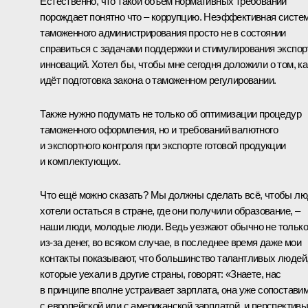
Естественно, что такой объём нормативных требований
порождает понятно что – коррупцию. Неэффективная систе
таможенного администрирования просто не в состоянии
справиться с задачами поддержки и стимулирования экспор
инноваций. Хотел бы, чтобы мне сегодня доложили о том, ка
идёт подготовка закона о таможенном регулировании.
Также нужно подумать не только об оптимизации процедур
таможенного оформления, но и требований валютного
и экспортного контроля при экспорте готовой продукции
и комплектующих.
Что ещё можно сказать? Мы должны сделать всё, чтобы л
хотели остаться в стране, где они получили образование, –
наши люди, молодые люди. Ведь уезжают обычно не только
из‑за денег, во всяком случае, в последнее время даже мои
контакты показывают, что большинство талантливых людей
которые уехали в другие страны, говорят: «Знаете, нас
в принципе вполне устраивает зарплата, она уже сопостави
с европейской или с американской зарплатой, и перспектив