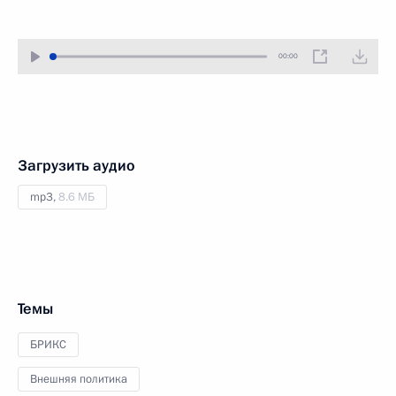
00:00
Загрузить аудио
mp3,
8.6 МБ
Темы
БРИКС
Внешняя политика