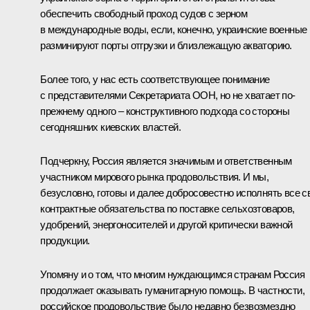
обеспечить свободный проход судов с зерном
в международные воды, если, конечно, украинские военные
разминируют порты отгрузки и близлежащую акваторию.
Более того, у нас есть соответствующее понимание
с представителями Секретариата ООН, но не хватает по-
прежнему одного – конструктивного подхода со стороны
сегодняшних киевских властей.
Подчеркну, Россия является значимым и ответственным
участником мирового рынка продовольствия. И мы,
безусловно, готовы и далее добросовестно исполнять все с
контрактные обязательства по поставке сельхозтоваров,
удобрений, энергоносителей и другой критически важной
продукции.
Упомяну и о том, что многим нуждающимся странам Россия
продолжает оказывать гуманитарную помощь. В частности,
российское продовольствие было недавно безвозмездно