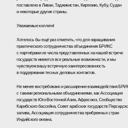
поставлено в Ливан, Таджикистан, Киргизию, Кубу, Судан
и некоторые другие страны.
Уважаемые коллеги!
Хотелось бы ещё раз отметить, что для наращивания
практического сотрудничества объединения БРИКС
с партнёрами из числа представленных на нашей встрече
государств имеются все реальные возможности, и мы
чувствуем вашу встречную заинтересованность
в поддержании тесных деловых контактов.
Не менее востребовано и расширение взаимодействия БРИ
с такими региональными объединениями, как Ассоциация
государств Юго-Восточной Азии, Афросоюз, Сообщество
Карибского бассейна, Совет арабских государств Персидско
залива, Ассоциация сотрудничества прибрежных стран
Индийского океана.