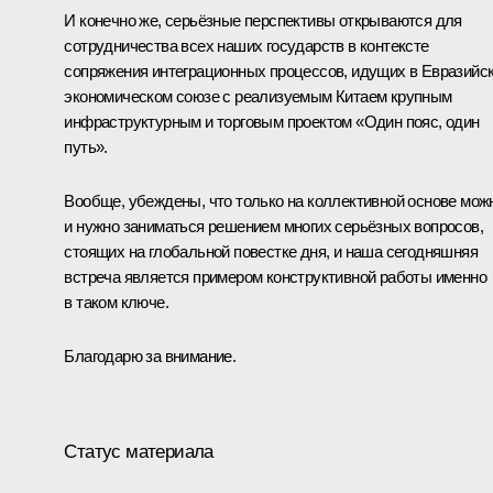
И конечно же, серьёзные перспективы открываются для
сотрудничества всех наших государств в контексте
сопряжения интеграционных процессов, идущих в Евразийс
экономическом союзе с реализуемым Китаем крупным
инфраструктурным и торговым проектом «Один пояс, один
путь».
Вообще, убеждены, что только на коллективной основе мож
и нужно заниматься решением многих серьёзных вопросов,
стоящих на глобальной повестке дня, и наша сегодняшняя
встреча является примером конструктивной работы именно
в таком ключе.
Благодарю за внимание.
Статус материала