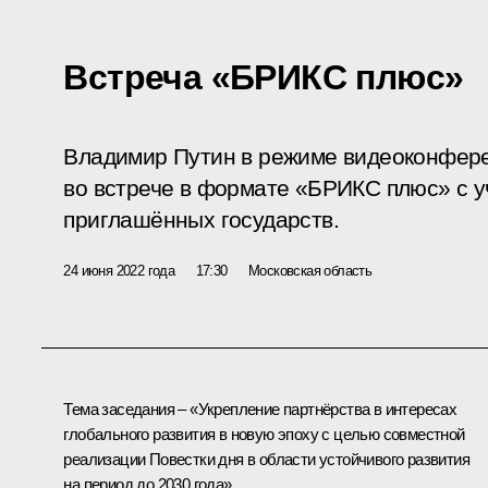
Встреча «БРИКС плюс»
Владимир Путин в режиме видеоконфере
во встрече в формате «БРИКС плюс» с у
приглашённых государств.
24 июня 2022 года
17:30
Московская область
Тема заседания – «Укрепление партнёрства в интересах
глобального развития в новую эпоху с целью совместной
реализации Повестки дня в области устойчивого развития
на период до 2030 года».