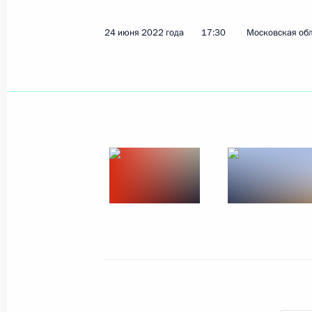
24 июня 2022 года
17:30
Московская об
Показа
Церемония поднятия российского 
судах «Капитан Вдовиченко», «Капи
8 июля 2022 года, 14:40
Москва, Кремль
7 июля 2022 года, четверг
Встреча с руководством Госдумы и
7 июля 2022 года, 20:50
Москва, Кремль