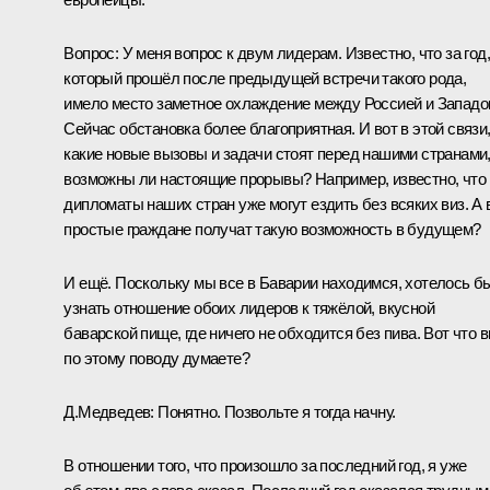
Вопрос: У меня вопрос к двум лидерам. Известно, что за год,
который прошёл после предыдущей встречи такого рода,
имело место заметное охлаждение между Россией и Западо
Сейчас обстановка более благоприятная. И вот в этой связи
какие новые вызовы и задачи стоят перед нашими странами
возможны ли настоящие прорывы? Например, известно, что
дипломаты наших стран уже могут ездить без всяких виз. А 
простые граждане получат такую возможность в будущем?
И ещё. Поскольку мы все в Баварии находимся, хотелось б
узнать отношение обоих лидеров к тяжёлой, вкусной
баварской пище, где ничего не обходится без пива. Вот что 
по этому поводу думаете?
Д.Медведев: Понятно. Позвольте я тогда начну.
В отношении того, что произошло за последний год, я уже