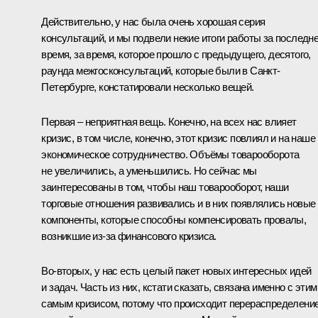
Действительно, у нас была очень хорошая серия
консультаций, и мы подвели некие итоги работы за последн
время, за время, которое прошло с предыдущего, десятого,
раунда межгосконсультаций, которые были в Санкт-
Петербурге, констатировали несколько вещей.
Первая – неприятная вещь. Конечно, на всех нас влияет
кризис, в том числе, конечно, этот кризис повлиял и на наше
экономическое сотрудничество. Объёмы товарооборота
не увеличились, а уменьшились. Но сейчас мы
заинтересованы в том, чтобы наш товарооборот, наши
торговые отношения развивались и в них появлялись новые
компоненты, которые способны компенсировать провалы,
возникшие из‑за финансового кризиса.
Во‑вторых, у нас есть целый пакет новых интересных идей
и задач. Часть из них, кстати сказать, связана именно с этим
самым кризисом, потому что происходит перераспределени