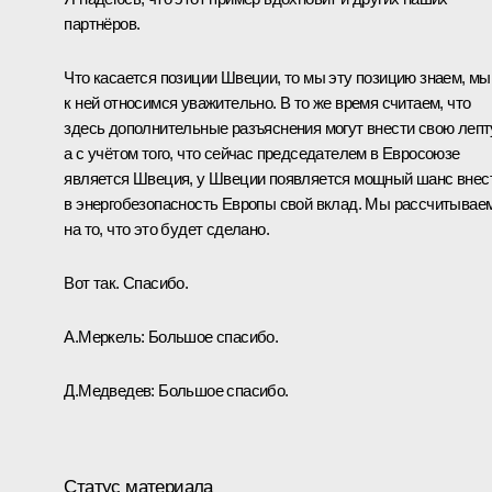
партнёров.
Что касается позиции Швеции, то мы эту позицию знаем, мы
к ней относимся уважительно. В то же время считаем, что
здесь дополнительные разъяснения могут внести свою лепт
а с учётом того, что сейчас председателем в Евросоюзе
является Швеция, у Швеции появляется мощный шанс внес
в энергобезопасность Европы свой вклад. Мы рассчитывае
на то, что это будет сделано.
Вот так. Спасибо.
А.Меркель: Большое спасибо.
Д.Медведев: Большое спасибо.
Статус материала