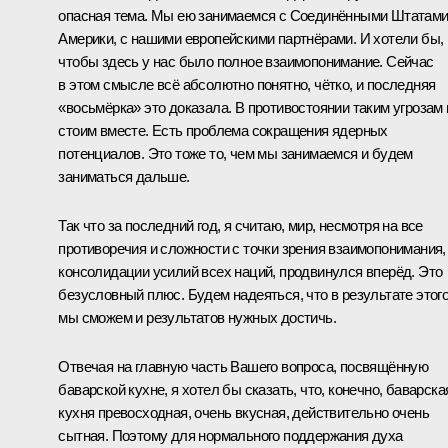
опасная тема. Мы ею занимаемся с Соединёнными Штатам
Америки, с нашими европейскими партнёрами. И хотели бы,
чтобы здесь у нас было полное взаимопонимание. Сейчас
в этом смысле всё абсолютно понятно, чётко, и последняя
«восьмёрка» это доказала. В противостоянии таким угрозам
стоим вместе. Есть проблема сокращения ядерных
потенциалов. Это тоже то, чем мы занимаемся и будем
заниматься дальше.
Так что за последний год, я считаю, мир, несмотря на все
противоречия и сложности с точки зрения взаимопонимания,
консолидации усилий всех наций, продвинулся вперёд. Это
безусловный плюс. Будем надеяться, что в результате этог
мы сможем и результатов нужных достичь.
Отвечая на главную часть Вашего вопроса, посвящённую
баварской кухне, я хотел бы сказать, что, конечно, баварска
кухня превосходная, очень вкусная, действительно очень
сытная. Поэтому для нормального поддержания духа