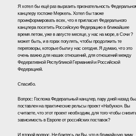
Я хотел бы ещё раз выразить признательность Федерально
канцлеру госпоже Меркель. Хотел бы также
проинформировать всех, что я пригласил Федерального
канцлера посетить Российскую Федерацию в ближайшее
время летом, уже в августе месяце, у нас на море, в Сочи ?
может быть, и в горах погулять, чтобы продолжить те
переговоры, которые были у нас сегодня. Я думаю, что это
очень важно для наших отношений, для отношений между
Федеративной Республикой Германией и Российской
Федерацией.
Спасибо.
Вопрос: Госпожа Федеральный канцлер, пару дней назад бы
поставлен на практические рельсы проект «Набукко». Вы
считаете, что этот проект необходим, для того чтобы снизит
зависимость в Европе от российских поставок?
И второй вопрос. Не боитесь ли Вы, что в ближайшую зиму