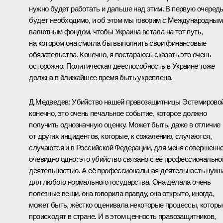
нужно будет работать и дальше над этим. В первую очеред
будет необходимо, и об этом мы говорим с Международным
валютным фондом, чтобы Украина встала на тот путь,
на котором она смогла бы выполнить свои финансовые
обязательства. Конечно, я постараюсь сказать это очень
осторожно. Политическая дееспособность в Украине тоже
должна в ближайшее время быть укреплена.
Д.Медведев: Убийство нашей правозащитницы Эстемировой
конечно, это очень печальное событие, которое должно
получить однозначную оценку. Может быть, даже в отличие
от других инцидентов, которые, к сожалению, случаются,
случаются и в Российской Федерации, для меня совершенн
очевидно одно: это убийство связано с её профессионально
деятельностью. А её профессиональная деятельность нужн
для любого нормального государства. Она делала очень
полезные вещи, она говорила правду, она открыто, иногда,
может быть, жёстко оценивала некоторые процессы, которы
происходят в стране. И в этом ценность правозащитников,