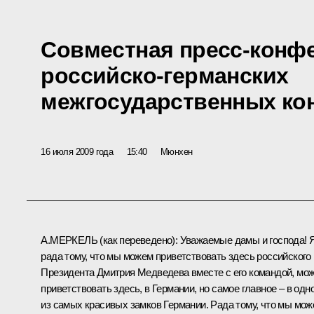
Совместная пресс-конфе
российско-германских
межгосударственных ко
16 июля 2009 года
15:40
Мюнхен
А.МЕРКЕЛЬ (
как переведено
): Уважаемые дамы и господа! 
рада тому, что мы можем приветствовать здесь российского
Президента Дмитрия Медведева вместе с его командой, мо
приветствовать здесь, в Германии, но самое главное – в одн
из самых красивых замков Германии. Рада тому, что мы мо