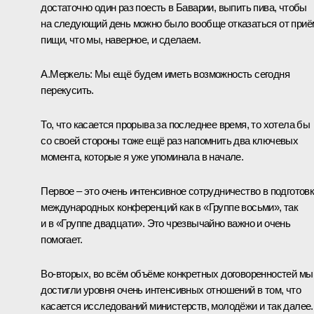
достаточно один раз поесть в Баварии, выпить пива, чтобы
на следующий день можно было вообще отказаться от приё
пищи, что мы, наверное, и сделаем.
А.Меркель: Мы ещё будем иметь возможность сегодня
перекусить.
То, что касается прорыва за последнее время, то хотела бы
со своей стороны тоже ещё раз напомнить два ключевых
момента, которые я уже упоминала в начале.
Первое – это очень интенсивное сотрудничество в подготов
международных конференций как в «Группе восьми», так
и в «Группе двадцати». Это чрезвычайно важно и очень
помогает.
Во‑вторых, во всём объёме конкретных договоренностей мы
достигли уровня очень интенсивных отношений в том, что
касается исследований министерств, молодёжи и так далее.