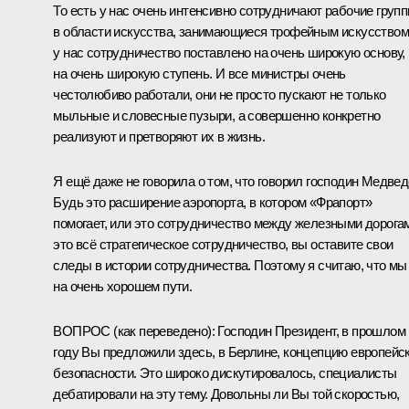
То есть у нас очень интенсивно сотрудничают рабочие груп
в области искусства, занимающиеся трофейным искусством
у нас сотрудничество поставлено на очень широкую основу,
на очень широкую ступень. И все министры очень
честолюбиво работали, они не просто пускают не только
мыльные и словесные пузыри, а совершенно конкретно
реализуют и претворяют их в жизнь.
Я ещё даже не говорила о том, что говорил господин Медвед
Будь это расширение аэропорта, в котором «Фрапорт»
помогает, или это сотрудничество между железными дорога
это всё стратегическое сотрудничество, вы оставите свои
следы в истории сотрудничества. Поэтому я считаю, что мы
на очень хорошем пути.
ВОПРОС (
как переведено
): Господин Президент, в прошлом
году Вы предложили здесь, в Берлине, концепцию европейс
безопасности. Это широко дискутировалось, специалисты
дебатировали на эту тему. Довольны ли Вы той скоростью,