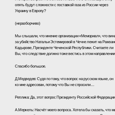
опять будут сложности с поставкой газа из России через
Украину в Европу?
(
неразборчиво
)
Мы слышали, что мнение организации «Мемориал», что вин
за убийство Натальи Эстемировой в Чечне лежит на Рамзан
Кадырове, Президенте Чеченской Республики. Считаете ли
Вы, что следствие должно тоже вестись в этом направлени
Спасибо большое.
Д.Медведев: Судя по тому, что вопрос на русском языке, он
ко мне адресован, потому что Вы не спросили…
Реплика: Да, этот вопрос Президенту Российской Федерации
А.Меркель: Насчёт моего вопроса. Хотела бы сказать, что м