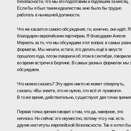
безопасности, что мы его подготовим и подпишем за месяц.
Если бы я был таким идеалистом, мне было бы трудно
работать в нынешней должности.
Что же касается самого обсуждения, то, конечно, оно идёт. Я
благодарен европейским партнёрам. Я благодарен Ангеле
Меркель за то, что мы обсуждаем этот вопрос в самых разн
форматах. Мы начали, кстати, это делать ещё в августе
прошлого года, потом говорили об этом в сентябре, говорили
во время встречи в Берлине. В самых разных форматах мы 
обсуждаем.
Что можно сказать? Эту идею никто не может отвергнуть,
сказать: «Вы знаете, это не нужно, это всё от лукавого».
В то же время, действительно, существуют две точки зрения
Первая точка зрения говорит о том, что да, наверное, это
неплохо. Но сейчас это неуместно, потому что у нас есть
другие институты европейской безопасности. Так я хотел бы