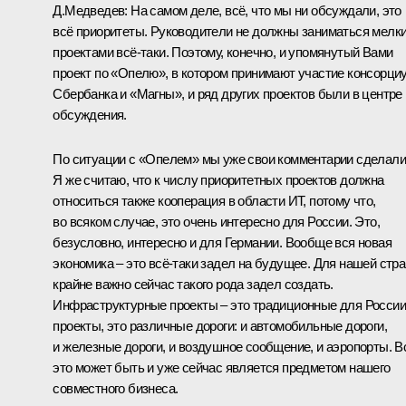
Д.Медведев: На самом деле, всё, что мы ни обсуждали, это
всё приоритеты. Руководители не должны заниматься мелк
проектами всё‑таки. Поэтому, конечно, и упомянутый Вами
проект по «Опелю», в котором принимают участие консорци
Сбербанка и «Магны», и ряд других проектов были в центре
обсуждения.
По ситуации с «Опелем» мы уже свои комментарии сделали
Я же считаю, что к числу приоритетных проектов должна
относиться также кооперация в области ИТ, потому что,
во всяком случае, это очень интересно для России. Это,
безусловно, интересно и для Германии. Вообще вся новая
экономика – это всё‑таки задел на будущее. Для нашей стр
крайне важно сейчас такого рода задел создать.
Инфраструктурные проекты – это традиционные для России
проекты, это различные дороги: и автомобильные дороги,
и железные дороги, и воздушное сообщение, и аэропорты. В
это может быть и уже сейчас является предметом нашего
совместного бизнеса.