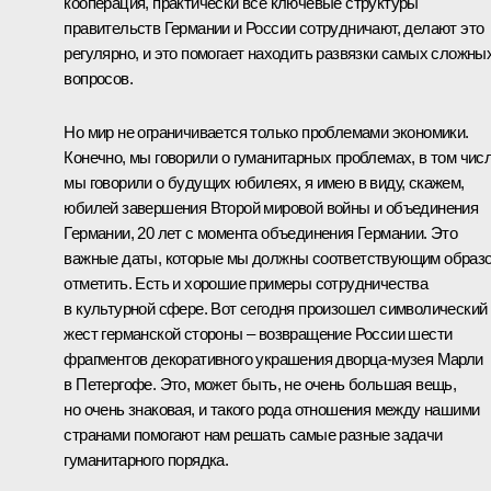
кооперация, практически все ключевые структуры
правительств Германии и России сотрудничают, делают это
регулярно, и это помогает находить развязки самых сложны
вопросов.
Но мир не ограничивается только проблемами экономики.
Конечно, мы говорили о гуманитарных проблемах, в том чис
мы говорили о будущих юбилеях, я имею в виду, скажем,
юбилей завершения Второй мировой войны и объединения
Германии, 20 лет с момента объединения Германии. Это
важные даты, которые мы должны соответствующим образ
отметить. Есть и хорошие примеры сотрудничества
в культурной сфере. Вот сегодня произошел символический
жест германской стороны – возвращение России шести
фрагментов декоративного украшения дворца-музея Марли
в Петергофе. Это, может быть, не очень большая вещь,
но очень знаковая, и такого рода отношения между нашими
странами помогают нам решать самые разные задачи
гуманитарного порядка.