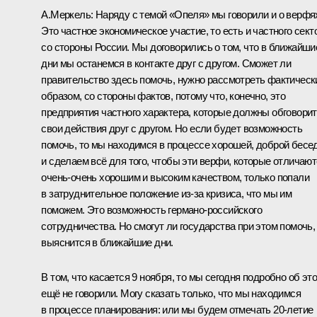
А.Меркель: Наряду с темой «Опеля» мы говорили и о верфя
Это частное экономическое участие, то есть и частного сект
со стороны России. Мы договорились о том, что в ближайши
дни мы останемся в контакте друг с другом. Сможет ли
правительство здесь помочь, нужно рассмотреть фактичес
образом, со стороны фактов, потому что, конечно, это
предприятия частного характера, которые должны обговори
свои действия друг с другом. Но если будет возможность
помочь, то мы находимся в процессе хорошей, доброй бесе
и сделаем всё для того, чтобы эти верфи, которые отличаю
очень-очень хорошим и высоким качеством, только попали
в затруднительное положение из‑за кризиса, что мы им
поможем. Это возможность германо-российского
сотрудничества. Но смогут ли государства при этом помочь,
выяснится в ближайшие дни.
В том, что касается 9 ноября, то мы сегодня подробно об эт
ещё не говорили. Могу сказать только, что мы находимся
в процессе планирования: или мы будем отмечать 20-летие