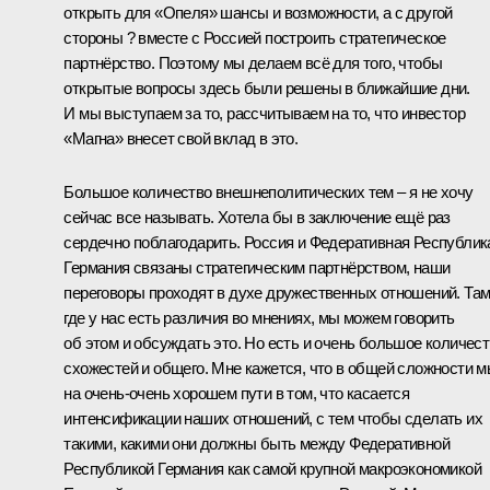
открыть для «Опеля» шансы и возможности, а с другой
стороны ? вместе с Россией построить стратегическое
партнёрство. Поэтому мы делаем всё для того, чтобы
открытые вопросы здесь были решены в ближайшие дни.
И мы выступаем за то, рассчитываем на то, что инвестор
«Магна» внесет свой вклад в это.
Большое количество внешнеполитических тем – я не хочу
сейчас все называть. Хотела бы в заключение ещё раз
сердечно поблагодарить. Россия и Федеративная Республик
Германия связаны стратегическим партнёрством, наши
переговоры проходят в духе дружественных отношений. Там
где у нас есть различия во мнениях, мы можем говорить
об этом и обсуждать это. Но есть и очень большое количес
схожестей и общего. Мне кажется, что в общей сложности 
на очень-очень хорошем пути в том, что касается
интенсификации наших отношений, с тем чтобы сделать их
такими, какими они должны быть между Федеративной
Республикой Германия как самой крупной макроэкономикой