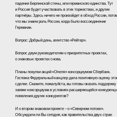
падения Берлинской стены, или германского единства. Тут
и Россия будет участвовать в этих торжествах, и другие
партнёры. Здесь ничего не произойдет в обход России, пото
что мы знаем роль России, когда было воссоединение
Германии.
Вопрос: Добрый день, агентство «Рейтер».
Вопрос двум руководителям о приоритетных проектах,
о знаковых проектах снова.
Планы покупки акций «Опеля» консорциумом Сбербанк.
Госпожа Федеральный канцлер дала позитивную оценку это
сделке. Скажите, пожалуйста, вы готовы оказать поддержку
заявке консорциума в условиях расширяющейся конкуренци
появления других конкурентов?
И о втором знаковом проекте – о «Северном потоке».
Обсуждали ли Вы сегодня, как правительства двух стран