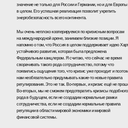
значение не только для России и Германии, но и для Европы
в целом. Его успешная реализация позволит укрепить
энергобезопасность всего континента.
Мы очень неплохо кооперируемся по кризисным вопросам
на международной арене, занимаем близкие позиции. Я
напомню о том, что Россия в целом поддерживает идею Хар
устойчивого развития, которая была предложена
Федеральным канцлером. Я считаю, что сейчас не время
сворачивать такого рода сотрудничество, потому что
появились ощущения того, что кризис уже проходит и поэто
нам необязательно придумывать какие‑то новые правила
регулирования. Это не так. Во‑первых, и кризис ещё не прош
Во‑вторых, мы не сможем предотвратить кризисы подобного
рода в будущем, если не создадим нормальные рамки
сотрудничества, если не создадим нормальные правила
регуляции в области мировой экономики и мировой
финансовой системы.