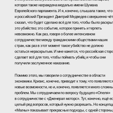
которая также награждена медалью имени Шумана
Европейского парламента. И я, конечно, слышала также, что
и российский Президент Дмитрий Медведев совершенно чёт
сказал, что будет сделано всё для того, чтобы было раскры
это убийство; это событие, которое принять и терпеть
невозможно. Как раз, говоря о более интенсивном
сотрудничестве между гражданскими обществами наших
стран, как раз в этот момент такое убийство не должно
остаться нераскрытым. И мне кажется, что российская стор
сделает всё для того, чтобы поймать убийц и чтобы они
получили заслуженное наказание.
Помимо этого, мы говорили о сотрудничестве в области
экономики. Кризис, конечно, приводит к тому, что появляютс
новые возможности, но и, конечно, появляется много сложн
проблем. Мы сотрудничаем по вопросу будущего «Опеля»
в сотрудничестве с «Дженерал моторс». Тут, конечно, ещё е
целый ряд вопросов, который нужно разрешить. Но концепц
«Магны» показывает прекрасные подходы, с одной стороны