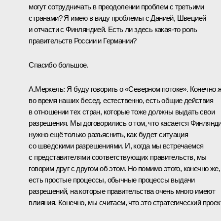
могут сотрудничать в преодолении проблем с третьими
странами? Я имею в виду проблемы с Данией, Швецией
и отчасти с Финляндией. Есть ли здесь какая‑то роль
правительств России и Германии?
Спасибо большое.
А.Меркель: Я буду говорить о «Северном потоке». Конечно ж
во время наших бесед, естественно, есть общие действия
в отношении тех стран, которые тоже должны выдать свои
разрешения. Мы договорились о том, что касается Финлянди
нужно ещё только разъяснить, как будет ситуация
со шведскими разрешениями. И, когда мы встречаемся
с представителями соответствующих правительств, мы
говорим друг с другом об этом. Но помимо этого, конечно же,
есть простые процессы, обычные процессы выдачи
разрешений, на которые правительства очень много имеют
влияния. Конечно, мы считаем, что это стратегический проект