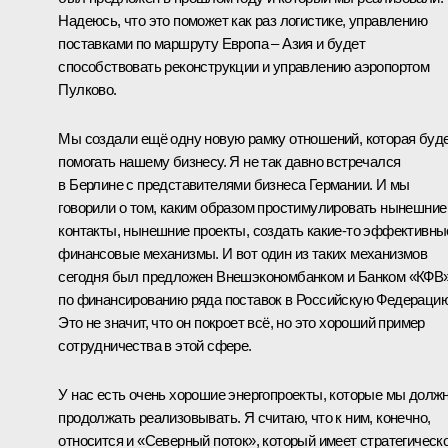
Надеюсь, что это поможет как раз логистике, управлению
поставками по маршруту Европа – Азия и будет
способствовать реконструкции и управлению аэропортом
Пулково.
Мы создали ещё одну новую рамку отношений, которая буд
помогать нашему бизнесу. Я не так давно встречался
в Берлине с представителями бизнеса Германии. И мы
говорили о том, каким образом простимулировать нынешние
контакты, нынешние проекты, создать какие‑то эффективны
финансовые механизмы. И вот один из таких механизмов
сегодня был предложен Внешэкономбанком и Банком «КФВ
по финансированию ряда поставок в Российскую Федерацию
Это не значит, что он покроет всё, но это хороший пример
сотрудничества в этой сфере.
У нас есть очень хорошие энергопроекты, которые мы долж
продолжать реализовывать. Я считаю, что к ним, конечно,
относится и «Северный поток», который имеет стратегическ