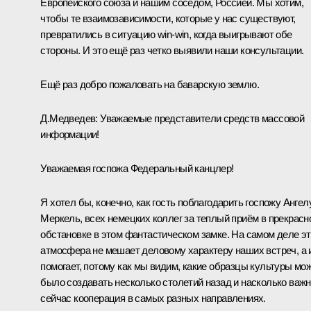
Европейского союза и нашим соседом, Россией. Мы хотим,
чтобы те взаимозависимости, которые у нас существуют,
превратились в ситуацию win-win, когда выигрывают обе
стороны. И это ещё раз четко выявили наши консультации.
Ещё раз добро пожаловать на баварскую землю.
Д.Медведев: Уважаемые представители средств массовой
информации!
Уважаемая госпожа Федеральный канцлер!
Я хотел бы, конечно, как гость поблагодарить госпожу Ангел
Меркель, всех немецких коллег за теплый приём в прекрасн
обстановке в этом фантастическом замке. На самом деле э
атмосфера не мешает деловому характеру наших встреч, а 
помогает, потому как мы видим, какие образцы культуры мо
было создавать несколько столетий назад и насколько важ
сейчас кооперация в самых разных направлениях.