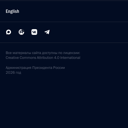
English
Все материалы сайта доступны по лицензии:
Creative Commons Attribution 4.0 International
Администрация
Президента России
2026 год