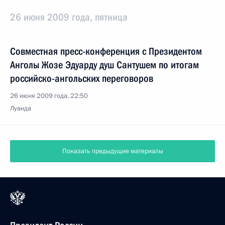
26 июня 2009 года, пятница
Совместная пресс-конференция с Президентом
Анголы Жозе Эдуарду душ Сантушем по итогам
российско-ангольских переговоров
26 июня 2009 года, 22:50
Луанда
Показать предыдущие материалы