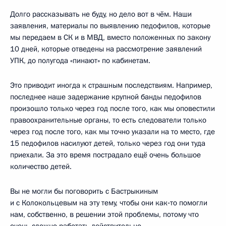
Долго рассказывать не буду, но дело вот в чём. Наши
заявления, материалы по выявлению педофилов, которые
мы передаем в СК и в МВД, вместо положенных по закону
10 дней, которые отведены на рассмотрение заявлений
УПК, до полугода «пинают» по кабинетам.
Это приводит иногда к страшным последствиям. Например,
последнее наше задержание крупной банды педофилов
произошло только через год после того, как мы оповестили
правоохранительные органы, то есть следователи только
через год после того, как мы точно указали на то место, где
15 педофилов насилуют детей, только через год они туда
приехали. За это время пострадало ещё очень большое
количество детей.
Вы не могли бы поговорить с Бастрыкиным
и с Колокольцевым на эту тему, чтобы они как‑то помогли
нам, собственно, в решении этой проблемы, потому что
очень сложно работать действительно.