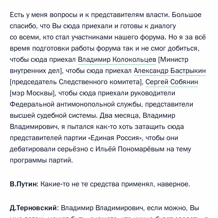
Есть у меня вопросы и к представителям власти. Большое
спасибо, что Вы сюда приехали и готовы к диалогу
со всеми, кто стал участниками нашего форума. Но я за всё
время подготовки работы форума так и не смог добиться,
чтобы сюда приехал
Владимир Колокольцев
[Министр
внутренних дел], чтобы сюда приехал
Александр Бастрыкин
[председатель Следственного комитета],
Сергей Собянин
[мэр Москвы], чтобы сюда приехали руководители
Федеральной антимонопольной службы, представители
высшей судебной системы. Два месяца, Владимир
Владимирович, я пытался как‑то хоть затащить сюда
представителей партии «Единая Россия», чтобы они
дебатировали серьёзно с Ильёй Пономарёвым на тему
программы партий.
В.Путин
: Какие‑то не те средства применял, наверное.
Д.Терновский
: Владимир Владимирович, если можно, Вы