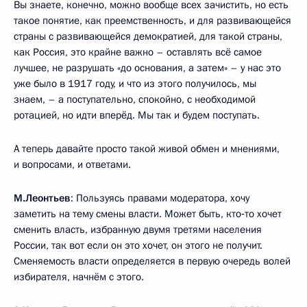
Вы знаете, конечно, можно вообще всех зачистить, но есть
такое понятие, как преемственность, и для развивающейся
страны с развивающейся демократией, для такой страны,
как Россия, это крайне важно – оставлять всё самое
лучшее, не разрушать «до основания, а затем» – у нас это
уже было в 1917 году, и что из этого получилось, мы
знаем, – а поступательно, спокойно, с необходимой
ротацией, но идти вперёд. Мы так и будем поступать.
А теперь давайте просто такой живой обмен и мнениями,
и вопросами, и ответами.
М.Леонтьев
: Пользуясь правами модератора, хочу
заметить на тему смены власти. Может быть, кто‑то хочет
сменить власть, избранную двумя третями населения
России, так вот если он это хочет, он этого не получит.
Сменяемость власти определяется в первую очередь волей
избирателя, начнём с этого.