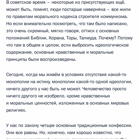
В советское время – некоторые из присутствующих ещё,
может быть, помнят, люди постарше наверняка – все жили
по правилам морального кодекса строителя коммунизма.
Но если внимательно посмотреть, что там было написано,
это очень скромный, мягко говоря, оттиск с основных
положений Библии, Корана, Торы, Талмуда. Почему? Потому
что там в общем и целом, если выбросить идеологическое
содержание, основные нравственные и моральные
принципы были воспроизведены.
Сегодня, когда мы живём в условиях отсутствия какой‑то
монополии на истину, монополии какой‑то одной идеологии,
ничего другого у нас быть не может. Человечество просто
ничего другого не изобрело, кроме нравственных
и моральных ценностей, изложенных в основных мировых
религиях.
У нас по закону четыре основные традиционные конфессии.
Они все равны. Но, конечно, нам хорошо известно, что