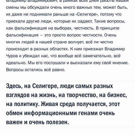
Владимир Владимирович, в рамках всех дней работы нашей
смены мы обсуждали очень много важных тем, может быть,
их даже не поднимали раньше на «Селигере», потому что
приехали другие люди, которые их задают. Такие вопросы,
как фальсификация на выборах, честность. В принципе
фальсификация – это просто вопрос честности. Очень
многих людей в нашей стране волнует, всё ли честно
происходит в разных областях. К нам приезжал Владимир
Чуров и убеждал нас, что вообще всё замечательно, всё
идеально. Мы его послушали и высказали ему своё мнение.
Вопросы остались всё равно.
Здесь, на Селигере, люди самых разных
взглядов на жизнь, на творчество, на бизнес,
на политику. Живая среда получается, этот
обмен информационными генами очень
важен и очень полезен.