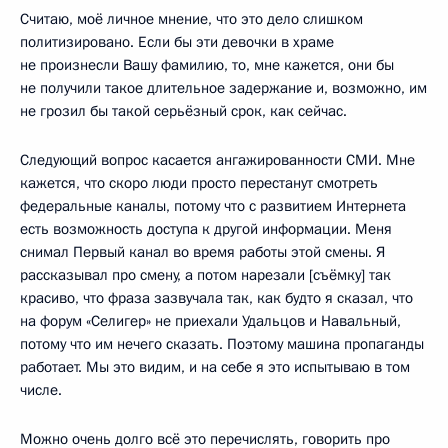
Считаю, моё личное мнение, что это дело слишком
политизировано. Если бы эти девочки в храме
не произнесли Вашу фамилию, то, мне кажется, они бы
не получили такое длительное задержание и, возможно, им
не грозил бы такой серьёзный срок, как сейчас.
Следующий вопрос касается ангажированности СМИ. Мне
кажется, что скоро люди просто перестанут смотреть
федеральные каналы, потому что с развитием Интернета
есть возможность доступа к другой информации. Меня
снимал Первый канал во время работы этой смены. Я
рассказывал про смену, а потом нарезали [съёмку] так
красиво, что фраза зазвучала так, как будто я сказал, что
на форум «Селигер» не приехали Удальцов и Навальный,
потому что им нечего сказать. Поэтому машина пропаганды
работает. Мы это видим, и на себе я это испытываю в том
числе.
Можно очень долго всё это перечислять, говорить про