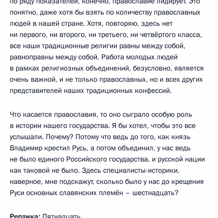
по ряду показателей, конечно, православие лидирует. Это
понятно, даже хотя бы взять по количеству православных
людей в нашей стране. Хотя, повторяю, здесь нет
ни первого, ни второго, ни третьего, ни четвёртого класса,
все наши традиционные религии равны между собой,
равноправны между собой. Работа молодых людей
в рамках религиозных объединений, безусловно, является
очень важной, и не только православных, но и всех других
представителей наших традиционных конфессий.
Что касается православия, то оно сыграло особую роль
в истории нашего государства. Я бы хотел, чтобы это все
услышали. Почему? Потому что ведь до того, как князь
Владимир крестил Русь, а потом объединил, у нас ведь
не было единого Российского государства, и русской нации
как таковой не было. Здесь специалисты-историки,
наверное, мне подскажут, сколько было у нас до крещения
Руси основных славянских племён – шестнадцать?
Реплика:
Пятнадцать.