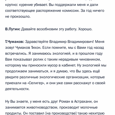
крупно: курение убивает. Вы поддержали меня и дали
соответствующее распоряжение комиссии. За год ничего
не произошло.
В.Путин:
Давайте возобновим эту работу. Хорошо.
Т.Чумаков:
Здравствуйте Владимир Владимирович! Меня
зовут Чумаков Тихон. Если помните, мы с Вами год назад
встречались. Я занимаюсь экологией, и в прошлом году
Вам показывал ролик с таким нерадивым чиновником,
которому мы приносили мусор в кабинет. Ну экологией мы
продолжаем заниматься, и я думаю, что Вы здесь ещё
увидите различные экологические организации, которые
приехали на «Селигер», и они уже сами расскажут о своей
деятельности.
Ну Вы знаете, у меня есть друг Роман в Астрахани, он
занимается животноводством, производит молочные
продукты. Он поставил [на производстве] такую нехитрую