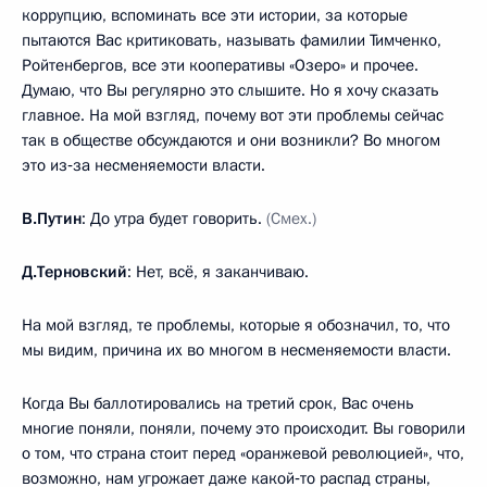
коррупцию, вспоминать все эти истории, за которые
пытаются Вас критиковать, называть фамилии Тимченко,
Ройтенбергов, все эти кооперативы «Озеро» и прочее.
Думаю, что Вы регулярно это слышите. Но я хочу сказать
главное. На мой взгляд, почему вот эти проблемы сейчас
так в обществе обсуждаются и они возникли? Во многом
это из‑за несменяемости власти.
В.Путин
: До утра будет говорить.
(Смех.)
Д.Терновский
: Нет, всё, я заканчиваю.
На мой взгляд, те проблемы, которые я обозначил, то, что
мы видим, причина их во многом в несменяемости власти.
Когда Вы баллотировались на третий срок, Вас очень
многие поняли, поняли, почему это происходит. Вы говорили
о том, что страна стоит перед «оранжевой революцией», что,
возможно, нам угрожает даже какой‑то распад страны,