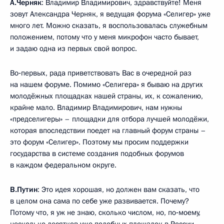
А.Черняк
: Владимир Владимирович, здравствуйте! Меня
зовут Александра Черняк, я ведущая форума «Селигер» уже
много лет. Можно сказать, я воспользовалась служебным
положением, потому что у меня микрофон часто бывает,
и задаю одна из первых свой вопрос.
Во‑первых, рада приветствовать Вас в очередной раз
на нашем форуме. Помимо «Селигера» я бываю на других
молодёжных площадках нашей страны, их, к сожалению,
крайне мало. Владимир Владимирович, нам нужны
«предселигеры» – площадки для отбора лучшей молодёжи,
которая впоследствии поедет на главный форум страны –
это форум «Селигер». Поэтому мы просим поддержки
государства в системе создания подобных форумов
в каждом федеральном округе.
В.Путин
: Это идея хорошая, но должен вам сказать, что
в целом она сама по себе уже развивается. Почему?
Потому что, я уж не знаю, сколько числом, но, по‑моему,
несколько десятков уже подобных площадок в России