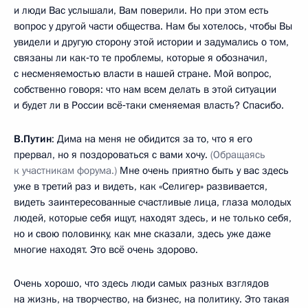
и люди Вас услышали, Вам поверили. Но при этом есть
вопрос у другой части общества. Нам бы хотелось, чтобы Вы
увидели и другую сторону этой истории и задумались о том,
связаны ли как‑то те проблемы, которые я обозначил,
с несменяемостью власти в нашей стране. Мой вопрос,
собственно говоря: что нам всем делать в этой ситуации
и будет ли в России всё‑таки сменяемая власть? Спасибо.
В.Путин
: Дима на меня не обидится за то, что я его
прервал, но я поздороваться с вами хочу.
(Обращаясь
к участникам форума.)
Мне очень приятно быть у вас здесь
уже в третий раз и видеть, как «Селигер» развивается,
видеть заинтересованные счастливые лица, глаза молодых
людей, которые себя ищут, находят здесь, и не только себя,
но и свою половинку, как мне сказали, здесь уже даже
многие находят. Это всё очень здорово.
Очень хорошо, что здесь люди самых разных взглядов
на жизнь, на творчество, на бизнес, на политику. Это такая