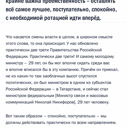
крайне важна преемственность – оставлять
всё самое лучшее, поступательно, спокойно,
с необходимой ротацией идти вперёд.
Что касается смены власти в целом, в широком смысле
этого слова, то она происходит. У нас обновлено
практически две трети Правительства Российской
Федерации. Практически две трети! И самому молодому
министру – 29 лет, он бы мог вполне сидеть среди вас
и вполне вписался бы в эту компанию. Причём он приехал,
не из каких‑то там заоблачных высот спустился
политических, он был министром в одном из субъектов
Российской Федерации – в Татарстане, и сейчас стал
министром федеральным [Министр связи и массовых
коммуникаций Николай Никифоров]. 29 лет человеку.
Вот таким образом – спокойно, поступательно – мы
должны действовать практически по всем направлениям.