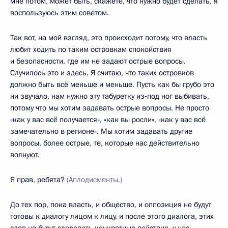
мне потом, может быть, скажете, что нужно будет сделать, я
воспользуюсь этим советом.
Так вот, на мой взгляд, это происходит потому, что власть
любит ходить по таким островкам спокойствия
и безопасности, где им не задают острые вопросы.
Случилось это и здесь. Я считаю, что таких островков
должно быть всё меньше и меньше. Пусть как бы грубо это
ни звучало, нам нужно эту табуретку из‑под ног выбивать,
потому что мы хотим задавать острые вопросы. Не просто
«как у вас всё получается», «как вы росли», «как у вас всё
замечательно в регионе». Мы хотим задавать другие
вопросы, более острые, те, которые нас действительно
волнуют.
Я прав, ребята?
(Аплодисменты.)
До тех пор, пока власть, и общество, и оппозиция не будут
готовы к диалогу лицом к лицу, и после этого диалога, этих
слов не будут следовать конкретные действия, у нас