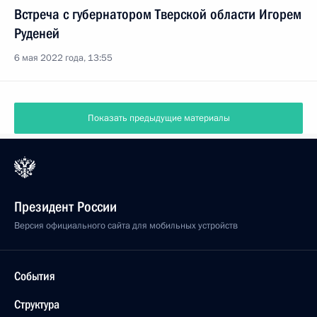
Встреча с губернатором Тверской области Игорем
Руденей
6 мая 2022 года, 13:55
Показать предыдущие материалы
Президент России
Версия официального сайта для мобильных устройств
События
Структура