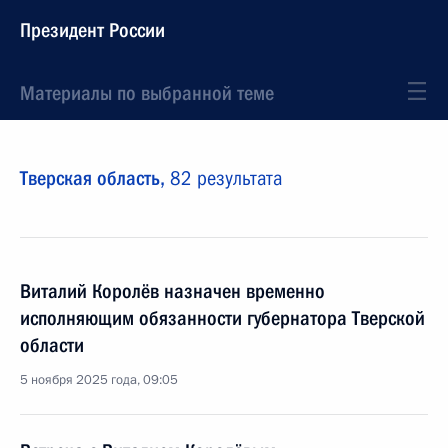
Президент России
Материалы по выбранной теме
Тверская область,
82 результата
Виталий Королёв назначен временно
исполняющим обязанности губернатора Тверской
области
5 ноября 2025 года, 09:05